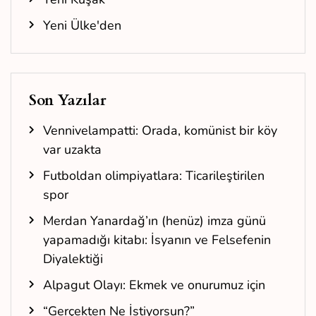
Yeni Ülke'den
Son Yazılar
Vennivelampatti: Orada, komünist bir köy
var uzakta
Futboldan olimpiyatlara: Ticarileştirilen
spor
Merdan Yanardağ’ın (henüz) imza günü
yapamadığı kitabı: İsyanın ve Felsefenin
Diyalektiği
Alpagut Olayı: Ekmek ve onurumuz için
“Gerçekten Ne İstiyorsun?”