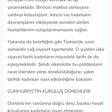
yaramaktadır. Birincisi makbul olmayana
saldırıyı kolaylaştırır, ikincisi ise kadınların
davranışlarını etkileyerek yeniden üretim
faaliyetlerinin sorgulanmamasını sağlar.
Yukarıda da belirttiğim gibi Türkiye’de uzun
zamandır sağ siyaset egemendir. O yüzden ülke
siyaset tarihi kadınların mücadele tarihi ile de
eşleşmektedir. Şimdi ülkemizde bu politikaların
nasıl istenilen yöne döndürüldüğüne, yakın
tarihte kadınları nasıl etkilediğine bakalım.
CUMHURİYETİN KURULUŞ DÖNEMLERİ
Osmanlı’nın sonlarına doğru dinci, baskıcı hayat
koşullarına kadınların isyan etmesinin