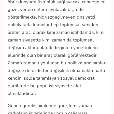
öbür dünyada üstünlük sağlayacak, cennetin en
güzel yerleri onlara ayrılacak biçimde
gösterilmekte, hiç vazgeçilmeyen cinsiyetçi
politikalarla kadınlar hep toplumsal yeniden
üretim aracı olarak kimi zaman istihdamda, kimi
zaman siyasette kimi zaman da toplumsal
değişim aktörü olarak dizginleri yöneticilerin
ellerinde olan bir araç olarak görülmektedir.
Zaman zaman uygulanan bu politikaların sıraları
değişse de özde bir değişiklik olmamakta hatta
kendini solda tanımlayan sosyal demokrat
partiler de bu popülist siyasete alet
olmaktadırlar.
Günün gereksinimlerine göre; kimi zaman
kadınların işyerlerinde yoğun çalışması