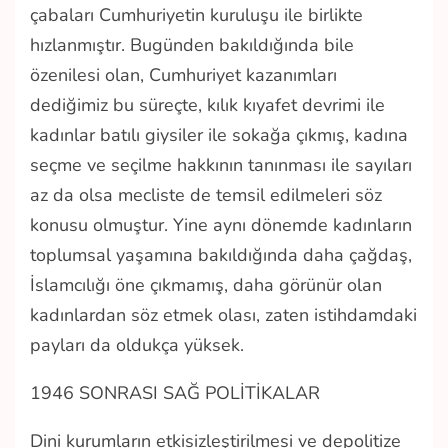
çabaları Cumhuriyetin kuruluşu ile birlikte
hızlanmıştır. Bugünden bakıldığında bile
özenilesi olan, Cumhuriyet kazanımları
dediğimiz bu süreçte, kılık kıyafet devrimi ile
kadınlar batılı giysiler ile sokağa çıkmış, kadına
seçme ve seçilme hakkının tanınması ile sayıları
az da olsa mecliste de temsil edilmeleri söz
konusu olmuştur. Yine aynı dönemde kadınların
toplumsal yaşamına bakıldığında daha çağdaş,
İslamcılığı öne çıkmamış, daha görünür olan
kadınlardan söz etmek olası, zaten istihdamdaki
payları da oldukça yüksek.
1946 SONRASI SAĞ POLİTİKALAR
Dini kurumların etkisizleştirilmesi ve depolitize