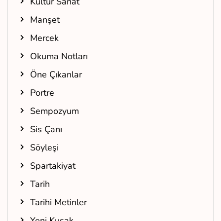
Kültür Sanat
Manşet
Mercek
Okuma Notları
Öne Çıkanlar
Portre
Sempozyum
Sis Çanı
Söyleşi
Spartakiyat
Tarih
Tarihi Metinler
Yeni Kuşak