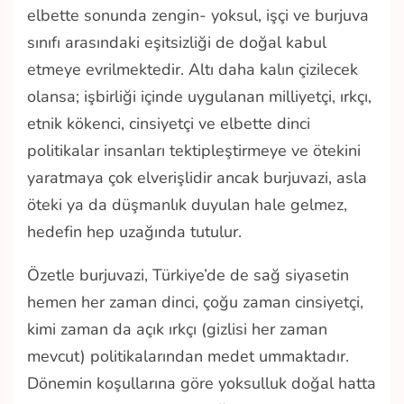
elbette sonunda zengin- yoksul, işçi ve burjuva
sınıfı arasındaki eşitsizliği de doğal kabul
etmeye evrilmektedir. Altı daha kalın çizilecek
olansa; işbirliği içinde uygulanan milliyetçi, ırkçı,
etnik kökenci, cinsiyetçi ve elbette dinci
politikalar insanları tektipleştirmeye ve ötekini
yaratmaya çok elverişlidir ancak burjuvazi, asla
öteki ya da düşmanlık duyulan hale gelmez,
hedefin hep uzağında tutulur.
Özetle burjuvazi, Türkiye’de de sağ siyasetin
hemen her zaman dinci, çoğu zaman cinsiyetçi,
kimi zaman da açık ırkçı (gizlisi her zaman
mevcut) politikalarından medet ummaktadır.
Dönemin koşullarına göre yoksulluk doğal hatta