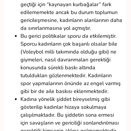
geçtiği için “kaynayan kurbağalar” fark
edilememekte ancak bu durum toplumun
gericileşmesine, kadınların alanlarının daha
da sınırlanmasına yol açmıştır.
Bu gerici politikalar
sporu da etkilemiştir.
Sporcu kadınların çok başarılı olsalar bile
(Voleybol milli takımında olduğu gibi) ne
giymeleri, nasıl davranmaları gerektiği
konusunda sürekli baskı altında
tutuldukları gözlenmektedir. Kadınların
spor yapmalarının önünde az engel varmış
gibi bir de aile baskısı eklenmektedir.
Kadına yönelik şiddet bireyselmiş gibi
gösterilip kadınlar hizaya sokulmaya
çalışılmaktadır. Bu şiddetin sona ermesi
için
savaşların ve gericiliği sonlandırılması
gerektiği
kimsenin aklına gelmemektedir.