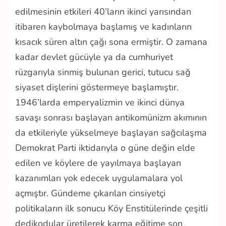
edilmesinin etkileri 40’ların ikinci yarısından
itibaren kaybolmaya başlamış ve kadınların
kısacık süren altın çağı sona ermiştir. O zamana
kadar devlet gücüyle ya da cumhuriyet
rüzgarıyla sinmiş bulunan gerici, tutucu sağ
siyaset dişlerini göstermeye başlamıştır.
1946’larda emperyalizmin ve ikinci dünya
savaşı sonrası başlayan antikomünizm akımının
da etkileriyle yükselmeye başlayan sağcılaşma
Demokrat Parti iktidarıyla o güne değin elde
edilen ve köylere de yayılmaya başlayan
kazanımları yok edecek uygulamalara yol
açmıştır. Gündeme çıkarılan cinsiyetçi
politikaların ilk sonucu Köy Enstitülerinde çeşitli
dedikodular üretilerek karma eğitime son