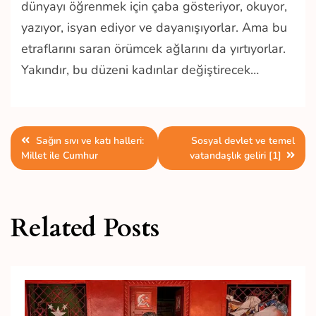
dünyayı öğrenmek için çaba gösteriyor, okuyor,
yazıyor, isyan ediyor ve dayanışıyorlar. Ama bu
etraflarını saran örümcek ağlarını da yırtıyorlar.
Yakındır, bu düzeni kadınlar değiştirecek…
Yazı
Sağın sıvı ve katı halleri:
Sosyal devlet ve temel
Millet ile Cumhur
vatandaşlık geliri [1]
gezinmesi
Related Posts