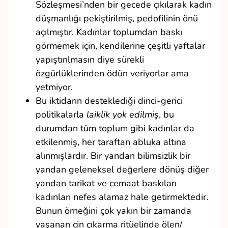
Sözleşmesi’nden bir gecede çıkılarak kadın
düşmanlığı pekiştirilmiş, pedofilinin önü
açılmıştır. Kadınlar toplumdan baskı
görmemek için, kendilerine çeşitli yaftalar
yapıştırılmasın diye sürekli
özgürlüklerinden ödün veriyorlar ama
yetmiyor.
Bu iktidarın desteklediği dinci-gerici
politikalarla
laiklik yok edilmiş
, bu
durumdan tüm toplum gibi kadınlar da
etkilenmiş, her taraftan abluka altına
alınmışlardır. Bir yandan bilimsizlik bir
yandan geleneksel değerlere dönüş diğer
yandan tarikat ve cemaat baskıları
kadınları nefes alamaz hale getirmektedir.
Bunun örneğini çok yakın bir zamanda
yaşanan cin çıkarma ritüelinde ölen/