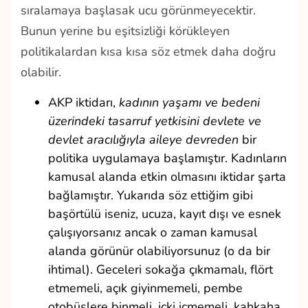
sıralamaya başlasak ucu görünmeyecektir.
Bunun yerine bu eşitsizliği körükleyen
politikalardan kısa kısa söz etmek daha doğru
olabilir.
AKP iktidarı,
kadının yaşamı ve bedeni
üzerindeki tasarruf yetkisini devlete ve
devlet aracılığıyla aileye devreden
bir
politika uygulamaya başlamıştır. Kadınların
kamusal alanda etkin olmasını iktidar şarta
bağlamıştır. Yukarıda söz ettiğim gibi
başörtülü iseniz, ucuza, kayıt dışı ve esnek
çalışıyorsanız ancak o zaman kamusal
alanda görünür olabiliyorsunuz (o da bir
ihtimal). Geceleri sokağa çıkmamalı, flört
etmemeli, açık giyinmemeli, pembe
otobüslere binmeli, içki içmemeli, kahkaha