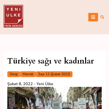
Skip
to
content
Yeni Ülke
Türkiye sağı ve kadınlar
Dergi
Mercek
Sayı 12 (Şubat 2022)
Şubat 8, 2022
-
Yeni Ülke