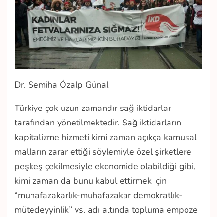
Dr. Semiha Özalp Günal
Türkiye çok uzun zamandır sağ iktidarlar
tarafından yönetilmektedir. Sağ iktidarların
kapitalizme hizmeti kimi zaman açıkça kamusal
malların zarar ettiği söylemiyle özel şirketlere
peşkeş çekilmesiyle ekonomide olabildiği gibi,
kimi zaman da bunu kabul ettirmek için
“muhafazakarlık-muhafazakar demokratlık-
mütedeyyinlik” vs. adı altında topluma empoze