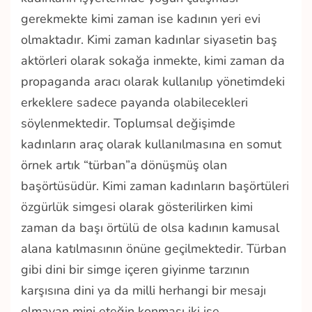
gerekmekte kimi zaman ise kadının yeri evi
olmaktadır. Kimi zaman kadınlar siyasetin baş
aktörleri olarak sokağa inmekte, kimi zaman da
propaganda aracı olarak kullanılıp yönetimdeki
erkeklere sadece payanda olabilecekleri
söylenmektedir. Toplumsal değişimde
kadınların araç olarak kullanılmasına en somut
örnek artık “türban”a dönüşmüş olan
başörtüsüdür. Kimi zaman kadınların başörtüleri
özgürlük simgesi olarak gösterilirken kimi
zaman da başı örtülü de olsa kadının kamusal
alana katılmasının önüne geçilmektedir. Türban
gibi dini bir simge içeren giyinme tarzının
karşısına dini ya da milli herhangi bir mesajı
olmayan mini eteğin konması iki işe