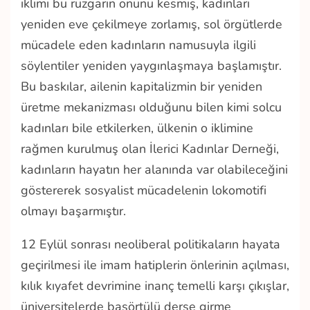
iklimi bu rüzgarın önünü kesmiş, kadınları
yeniden eve çekilmeye zorlamış, sol örgütlerde
mücadele eden kadınların namusuyla ilgili
söylentiler yeniden yaygınlaşmaya başlamıştır.
Bu baskılar, ailenin kapitalizmin bir yeniden
üretme mekanizması olduğunu bilen kimi solcu
kadınları bile etkilerken, ülkenin o iklimine
rağmen kurulmuş olan İlerici Kadınlar Derneği,
kadınların hayatın her alanında var olabileceğini
göstererek sosyalist mücadelenin lokomotifi
olmayı başarmıştır.
12 Eylül sonrası neoliberal politikaların hayata
geçirilmesi ile imam hatiplerin önlerinin açılması,
kılık kıyafet devrimine inanç temelli karşı çıkışlar,
üniversitelerde başörtülü derse girme