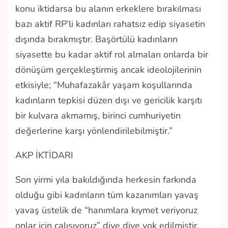
konu iktidarsa bu alanın erkeklere bırakılması
bazı aktif RP’li kadınları rahatsız edip siyasetin
dışında bırakmıştır. Başörtülü kadınların
siyasette bu kadar aktif rol almaları onlarda bir
dönüşüm gerçekleştirmiş ancak ideolojilerinin
etkisiyle; “Muhafazakâr yaşam koşullarında
kadınların tepkisi düzen dışı ve gericilik karşıtı
bir kulvara akmamış, birinci cumhuriyetin
değerlerine karşı yönlendirilebilmiştir.”
AKP İKTİDARI
Son yirmi yıla bakıldığında herkesin farkında
olduğu gibi kadınların tüm kazanımları yavaş
yavaş üstelik de “hanımlara kıymet veriyoruz
onlar için çalışıyoruz” diye diye yok edilmiştir.