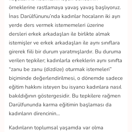
örneklerine rastlamaya yavaş yavaş başlıyoruz.
İnas Darülfünunu’nda kadınlar hocaların iki ayrı
yerde ders vermek istememeleri üzerine
dersleri erkek arkadaşları ile birlikte almak
istemişler ve erkek arkadaşları ile aynı sınıflara
girerek fiili bir durum yaratmışlardır. Bu duruma
verilen tepkiler; kadınlarla erkeklerin aynı sınıfta
“zanu be zanu (dizdize) oturmak istemeleri”
biçiminde değerlendirilmesi, o dönemde sadece
eğitim hakkını isteyen bu isyancı kadınlara nasıl
bakıldığının göstergesidir. Bu tepkilere rağmen
Darülfununda karma eğitimin başlaması da
kadınların direncinin…
Kadınların toplumsal yaşamda var olma