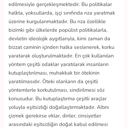
edilmesiyle gerçekleşmektedir. Bu politikalar
halkta, yoksullarda, işçi sınıfında rıza yaratmak
üzerine kurgulanmaktadır. Bu rıza özellikle
bizimki gibi ülkelerde popülist politikalarla,
devletin ideolojik aygıtlarıyla, kimi zaman da
bizzat caminin içinden halka seslenerek, korku
yaratarak oluşturulmaktadır. En çok kullanılan
yöntem çeşitli odaklar yaratılarak insanların
kutuplaştırılması, muhakkak bir ötekinin
yaratılmasıdır. Öteki olanların da çeşitli
yöntemlerle korkutulması, sindirilmesi söz
konusudur. Bu kutuplaştırma çeşitli araçlar
yoluyla eşitsizliği doğallaştırmaktadır. Altını
çizmek gerekirse ırklar, dinler, cinsiyetler
arasındaki eşitsizliğin doğal kabul edilmesi