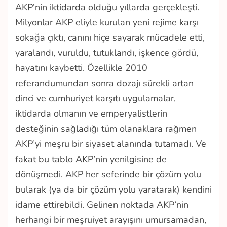
AKP’nin iktidarda olduğu yıllarda gerçekleşti.
Milyonlar AKP eliyle kurulan yeni rejime karşı
sokağa çıktı, canını hiçe sayarak mücadele etti,
yaralandı, vuruldu, tutuklandı, işkence gördü,
hayatını kaybetti. Özellikle 2010
referandumundan sonra dozajı sürekli artan
dinci ve cumhuriyet karşıtı uygulamalar,
iktidarda olmanın ve emperyalistlerin
desteğinin sağladığı tüm olanaklara rağmen
AKP’yi meşru bir siyaset alanında tutamadı. Ve
fakat bu tablo AKP’nin yenilgisine de
dönüşmedi. AKP her seferinde bir çözüm yolu
bularak (ya da bir çözüm yolu yaratarak) kendini
idame ettirebildi. Gelinen noktada AKP’nin
herhangi bir meşruiyet arayışını umursamadan,