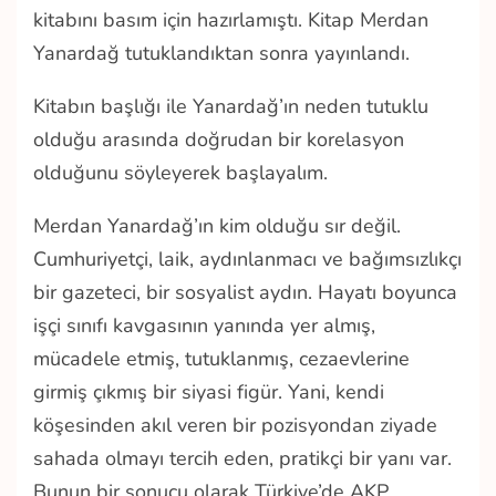
kitabını basım için hazırlamıştı. Kitap Merdan
Yanardağ tutuklandıktan sonra yayınlandı.
Kitabın başlığı ile Yanardağ’ın neden tutuklu
olduğu arasında doğrudan bir korelasyon
olduğunu söyleyerek başlayalım.
Merdan Yanardağ’ın kim olduğu sır değil.
Cumhuriyetçi, laik, aydınlanmacı ve bağımsızlıkçı
bir gazeteci, bir sosyalist aydın. Hayatı boyunca
işçi sınıfı kavgasının yanında yer almış,
mücadele etmiş, tutuklanmış, cezaevlerine
girmiş çıkmış bir siyasi figür. Yani, kendi
köşesinden akıl veren bir pozisyondan ziyade
sahada olmayı tercih eden, pratikçi bir yanı var.
Bunun bir sonucu olarak Türkiye’de AKP