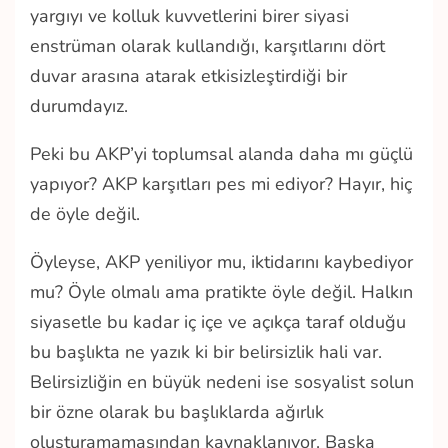
yargıyı ve kolluk kuvvetlerini birer siyasi
enstrüman olarak kullandığı, karşıtlarını dört
duvar arasına atarak etkisizleştirdiği bir
durumdayız.
Peki bu AKP’yi toplumsal alanda daha mı güçlü
yapıyor? AKP karşıtları pes mi ediyor? Hayır, hiç
de öyle değil.
Öyleyse, AKP yeniliyor mu, iktidarını kaybediyor
mu? Öyle olmalı ama pratikte öyle değil. Halkın
siyasetle bu kadar iç içe ve açıkça taraf olduğu
bu başlıkta ne yazık ki bir belirsizlik hali var.
Belirsizliğin en büyük nedeni ise sosyalist solun
bir özne olarak bu başlıklarda ağırlık
oluşturamamasından kaynaklanıyor. Başka