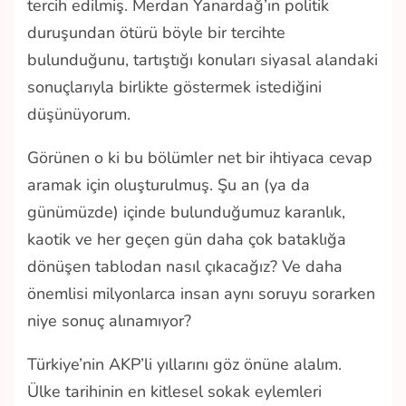
tercih edilmiş. Merdan Yanardağ’ın politik
duruşundan ötürü böyle bir tercihte
bulunduğunu, tartıştığı konuları siyasal alandaki
sonuçlarıyla birlikte göstermek istediğini
düşünüyorum.
Görünen o ki bu bölümler net bir ihtiyaca cevap
aramak için oluşturulmuş. Şu an (ya da
günümüzde) içinde bulunduğumuz karanlık,
kaotik ve her geçen gün daha çok bataklığa
dönüşen tablodan nasıl çıkacağız? Ve daha
önemlisi milyonlarca insan aynı soruyu sorarken
niye sonuç alınamıyor?
Türkiye’nin AKP’li yıllarını göz önüne alalım.
Ülke tarihinin en kitlesel sokak eylemleri