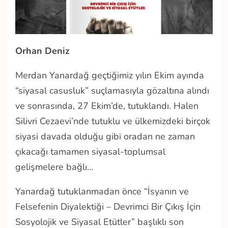
Orhan Deniz
Merdan Yanardağ geçtiğimiz yılın Ekim ayında
“siyasal casusluk” suçlamasıyla gözaltına alındı
ve sonrasında, 27 Ekim’de, tutuklandı. Halen
Silivri Cezaevi’nde tutuklu ve ülkemizdeki birçok
siyasi davada olduğu gibi oradan ne zaman
çıkacağı tamamen siyasal-toplumsal
gelişmelere bağlı…
Yanardağ tutuklanmadan önce “İsyanın ve
Felsefenin Diyalektiği – Devrimci Bir Çıkış İçin
Sosyolojik ve Siyasal Etütler” başlıklı son