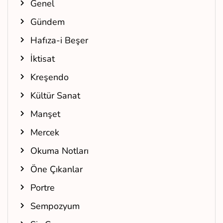
Genel
Gündem
Hafıza-i Beşer
İktisat
Kreşendo
Kültür Sanat
Manşet
Mercek
Okuma Notları
Öne Çıkanlar
Portre
Sempozyum