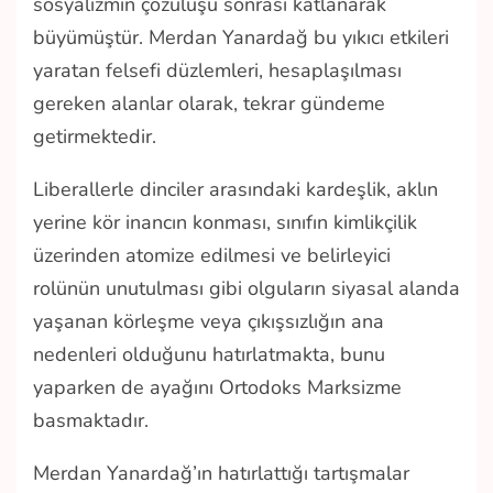
sosyalizmin çözülüşü sonrası katlanarak
büyümüştür. Merdan Yanardağ bu yıkıcı etkileri
yaratan felsefi düzlemleri, hesaplaşılması
gereken alanlar olarak, tekrar gündeme
getirmektedir.
Liberallerle dinciler arasındaki kardeşlik, aklın
yerine kör inancın konması, sınıfın kimlikçilik
üzerinden atomize edilmesi ve belirleyici
rolünün unutulması gibi olguların siyasal alanda
yaşanan körleşme veya çıkışsızlığın ana
nedenleri olduğunu hatırlatmakta, bunu
yaparken de ayağını Ortodoks Marksizme
basmaktadır.
Merdan Yanardağ’ın hatırlattığı tartışmalar