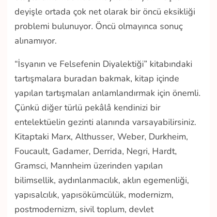
deyişle ortada çok net olarak bir öncü eksikliği
problemi bulunuyor. Öncü olmayınca sonuç
alınamıyor.
“İsyanın ve Felsefenin Diyalektiği” kitabındaki
tartışmalara buradan bakmak, kitap içinde
yapılan tartışmaları anlamlandırmak için önemli.
Çünkü diğer türlü pekâlâ kendinizi bir
entelektüelin gezinti alanında varsayabilirsiniz.
Kitaptaki Marx, Althusser, Weber, Durkheim,
Foucault, Gadamer, Derrida, Negri, Hardt,
Gramsci, Mannheim üzerinden yapılan
bilimsellik, aydınlanmacılık, aklın egemenliği,
yapısalcılık, yapısökümcülük, modernizm,
postmodernizm, sivil toplum, devlet