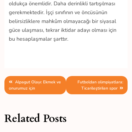
oldukça önemlidir. Daha derinlikli tartışılması
gerekmektedir. İşçi sınıfının ve öncüsünün
belirsizliklere mahkûm olmayacağı bir siyasal
güce ulaşması, tekrar iktidar adayı olması için
bu hesaplaşmalar şarttır.
Yazı
Alpagut Olayı: Ekmek ve
Futboldan olimpiyatlara:
onurumuz için
Ticarileştirilen spor
gezinmesi
Related Posts