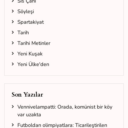
Sis Çanı
Söyleşi
Spartakiyat
Tarih
Tarihi Metinler
Yeni Kuşak
Yeni Ülke'den
Son Yazılar
Vennivelampatti: Orada, komünist bir köy
var uzakta
Futboldan olimpiyatlara: Ticarileştirilen