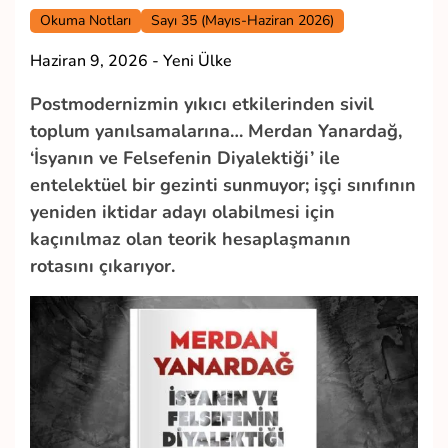
Okuma Notları
Sayı 35 (Mayıs-Haziran 2026)
Haziran 9, 2026
-
Yeni Ülke
Postmodernizmin yıkıcı etkilerinden sivil
toplum yanılsamalarına… Merdan Yanardağ,
‘İsyanın ve Felsefenin Diyalektiği’ ile
entelektüel bir gezinti sunmuyor; işçi sınıfının
yeniden iktidar adayı olabilmesi için
kaçınılmaz olan teorik hesaplaşmanın
rotasını çıkarıyor.