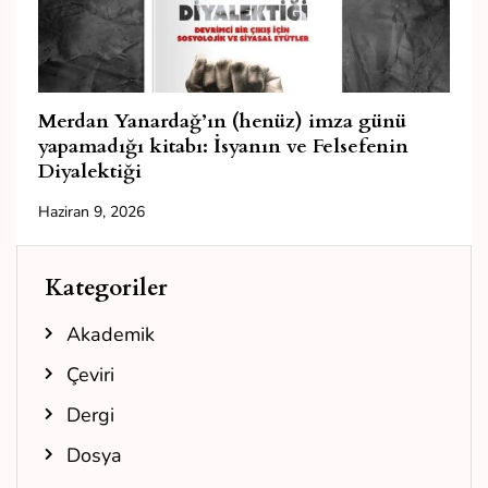
Merdan Yanardağ’ın (henüz) imza günü
yapamadığı kitabı: İsyanın ve Felsefenin
Diyalektiği
Haziran 9, 2026
Kategoriler
Akademik
Çeviri
Dergi
Dosya