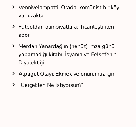
Vennivelampatti: Orada, komünist bir köy
var uzakta
Futboldan olimpiyatlara: Ticarileştirilen
spor
Merdan Yanardağ’ın (henüz) imza günü
yapamadığı kitabı: İsyanın ve Felsefenin
Diyalektiği
Alpagut Olayı: Ekmek ve onurumuz için
“Gerçekten Ne İstiyorsun?”