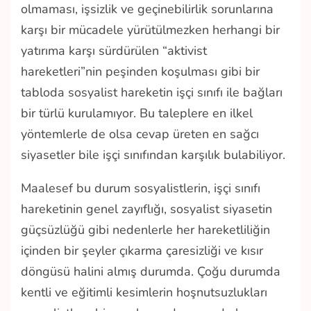
olmaması, işsizlik ve geçinebilirlik sorunlarına
karşı bir mücadele yürütülmezken herhangi bir
yatırıma karşı sürdürülen “aktivist
hareketleri”nin peşinden koşulması gibi bir
tabloda sosyalist hareketin işçi sınıfı ile bağları
bir türlü kurulamıyor. Bu taleplere en ilkel
yöntemlerle de olsa cevap üreten en sağcı
siyasetler bile işçi sınıfından karşılık bulabiliyor.
Maalesef bu durum sosyalistlerin, işçi sınıfı
hareketinin genel zayıflığı, sosyalist siyasetin
güçsüzlüğü gibi nedenlerle her hareketliliğin
içinden bir şeyler çıkarma çaresizliği ve kısır
döngüsü halini almış durumda. Çoğu durumda
kentli ve eğitimli kesimlerin hoşnutsuzlukları