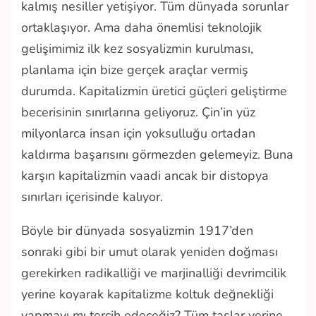
kalmış nesiller yetişiyor. Tüm dünyada sorunlar
ortaklaşıyor. Ama daha önemlisi teknolojik
gelişimimiz ilk kez sosyalizmin kurulması,
planlama için bize gerçek araçlar vermiş
durumda. Kapitalizmin üretici güçleri geliştirme
becerisinin sınırlarına geliyoruz. Çin’in yüz
milyonlarca insan için yoksulluğu ortadan
kaldırma başarısını görmezden gelemeyiz. Buna
karşın kapitalizmin vaadi ancak bir distopya
sınırları içerisinde kalıyor.
Böyle bir dünyada sosyalizmin 1917’den
sonraki gibi bir umut olarak yeniden doğması
gerekirken radikalliği ve marjinalliği devrimcilik
yerine koyarak kapitalizme koltuk değnekliği
yapmayı mı tercih edeceğiz? Tüm taşlar yerine