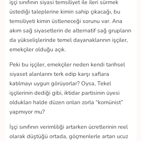
işçi sınıfının siyasi temsiliyet ile ileri sürmek
üstediği taleplerine kimin sahip çıkacağı, bu
temsiliyeti kimin üstleneceği sorunu var. Ana
akım sağ siyasetlerin de alternatif sağ grupların
da yükselişlerinde temel dayanaklarının işçiler,
emekçiler olduğu açık.
Peki bu işçiler, emekçiler neden kendi tarihsel
siyaset alanlarını terk edip karşı saflara
katılmayı uygun görüyorlar? Oysa, Tekel
işçilerinin dediği gibi, iktidar partisinin üyesi
oldukları halde düzen onları zorla “komünist”
yapmıyor mu?
İşçi sınıfının verimliliği artarken ücretlerinin reel
olarak düştüğü ortada, göçmenlerle artan ucuz