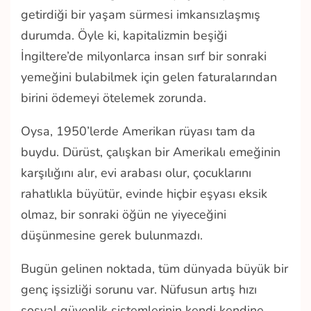
getirdiği bir yaşam sürmesi imkansızlaşmış
durumda. Öyle ki, kapitalizmin beşiği
İngiltere’de milyonlarca insan sırf bir sonraki
yemeğini bulabilmek için gelen faturalarından
birini ödemeyi ötelemek zorunda.
Oysa, 1950’lerde Amerikan rüyası tam da
buydu. Dürüst, çalışkan bir Amerikalı emeğinin
karşılığını alır, evi arabası olur, çocuklarını
rahatlıkla büyütür, evinde hiçbir eşyası eksik
olmaz, bir sonraki öğün ne yiyeceğini
düşünmesine gerek bulunmazdı.
Bugün gelinen noktada, tüm dünyada büyük bir
genç işsizliği sorunu var. Nüfusun artış hızı
sosyal güvenlik sistemlerinin kendi kendine