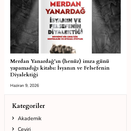
Merdan Yanardağ’ın (henüz) imza günü
yapamadığı kitabı: İsyanın ve Felsefenin
Diyalektiği
Haziran 9, 2026
Kategoriler
Akademik
Çeviri