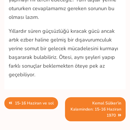
otururken cevaplamamız gereken sorunun bu
olması lazım.
Yıllardır süren güçsüzlüğü kıracak gücü ancak
artık ezber haline gelmiş bir dışavurumculuk
yerine somut bir gelecek mücadelesini kurmayı
başararak bulabiliriz. Ötesi, aynı şeyleri yapıp
farklı sonuçlar beklemekten öteye pek az
geçebiliyor.
Yazı
15-16 Haziran ve sol
Kemal Sülker’in
Kaleminden: 15-16 Haziran
gezinmesi
1970