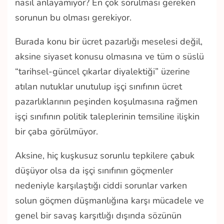
nasıl anlayamıyor? En çok sorulması gereken
sorunun bu olması gerekiyor.
Burada konu bir ücret pazarlığı meselesi değil,
aksine siyaset konusu olmasına ve tüm o süslü
“tarihsel-güncel çıkarlar diyalektiği” üzerine
atılan nutuklar unutulup işçi sınıfının ücret
pazarlıklarının peşinden koşulmasına rağmen
işçi sınıfının politik taleplerinin temsiline ilişkin
bir çaba görülmüyor.
Aksine, hiç kuşkusuz sorunlu tepkilere çabuk
düşüyor olsa da işçi sınıfının göçmenler
nedeniyle karşılaştığı ciddi sorunlar varken
solun göçmen düşmanlığına karşı mücadele ve
genel bir savaş karşıtlığı dışında sözünün