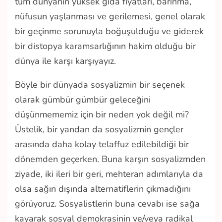
tüm dünyanın yüksek gıda fiyatları, barınma,
nüfusun yaşlanması ve gerilemesi, genel olarak
bir geçinme sorunuyla boğuşulduğu ve giderek
bir distopya karamsarlığının hakim olduğu bir
dünya ile karşı karşıyayız.
Böyle bir dünyada sosyalizmin bir seçenek
olarak gümbür gümbür geleceğini
düşünmememiz için bir neden yok değil mi?
Üstelik, bir yandan da sosyalizmin gençler
arasında daha kolay telaffuz edilebildiği bir
dönemden geçerken. Buna karşın sosyalizmden
ziyade, iki ileri bir geri, mehteran adımlarıyla da
olsa sağın dışında alternatiflerin çıkmadığını
görüyoruz. Sosyalistlerin buna cevabı ise sağa
kayarak sosyal demokrasinin ve/veya radikal