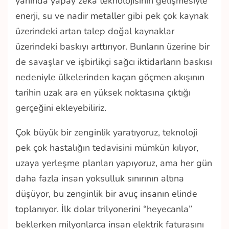
yanında yapay zeka teknolojisinin gelişmesiyle
enerji, su ve nadir metaller gibi pek çok kaynak
üzerindeki artan talep doğal kaynaklar
üzerindeki baskıyı arttırıyor. Bunların üzerine bir
de savaşlar ve işbirlikçi sağcı iktidarların baskısı
nedeniyle ülkelerinden kaçan göçmen akışının
tarihin uzak ara en yüksek noktasına çıktığı
gerçeğini ekleyebiliriz.
Çok büyük bir zenginlik yaratıyoruz, teknoloji
pek çok hastalığın tedavisini mümkün kılıyor,
uzaya yerleşme planları yapıyoruz, ama her gün
daha fazla insan yoksulluk sınırının altına
düşüyor, bu zenginlik bir avuç insanın elinde
toplanıyor. İlk dolar trilyonerini “heyecanla”
beklerken milyonlarca insan elektrik faturasını