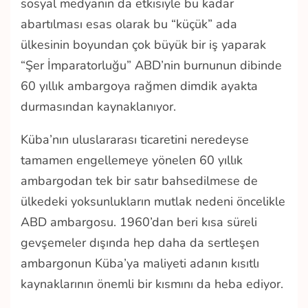
sosyal medyanın da etkisiyle bu kadar
abartılması esas olarak bu “küçük” ada
ülkesinin boyundan çok büyük bir iş yaparak
“Şer İmparatorluğu” ABD’nin burnunun dibinde
60 yıllık ambargoya rağmen dimdik ayakta
durmasından kaynaklanıyor.
Küba’nın uluslararası ticaretini neredeyse
tamamen engellemeye yönelen 60 yıllık
ambargodan tek bir satır bahsedilmese de
ülkedeki yoksunlukların mutlak nedeni öncelikle
ABD ambargosu. 1960’dan beri kısa süreli
gevşemeler dışında hep daha da sertleşen
ambargonun Küba’ya maliyeti adanın kısıtlı
kaynaklarının önemli bir kısmını da heba ediyor.