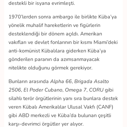
destekli bir isyana evrimleşti.
1970’lerden sonra ambargo ile birlikte Küba’ya
yönelik muhalif hareketlerin ve figürlerin
desteklendiği bir dönem açıldı. Amerikan
vakıfları ve devlet fonlarının bir kısmı Miami’deki
anti-komünist Kübalılara giderken Küba’ya
gönderilen paranın da azımsanmayacak
nitelikte olduğunu görmek gerekiyor.
Bunların arasında
Alpha 66
,
Brigada Asalto
2506
,
El Poder Cubano
,
Omega 7
,
CORU
gibi
silahlı terör örgütlerinin yanı sıra bunlara destek
veren Kübalı Amerikalılar Ulusal Vakfı (CANF)
gibi ABD merkezli ve Küba’da bulunan çeşitli
karşı-devrimci örgütler yer alıyor.