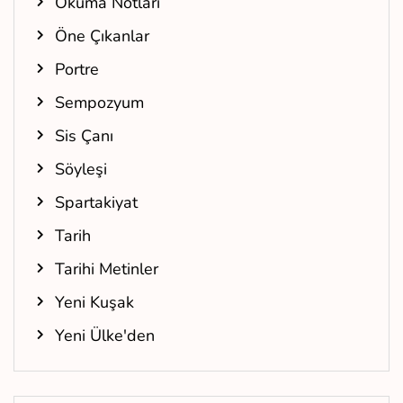
Okuma Notları
Öne Çıkanlar
Portre
Sempozyum
Sis Çanı
Söyleşi
Spartakiyat
Tarih
Tarihi Metinler
Yeni Kuşak
Yeni Ülke'den