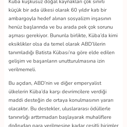
Küba kuşkusuz doğal kaynakları çok sınırlı
küçük bir ada ülkesi olarak 60 yıldır katı bir
ambargoyla hedef alınan sosyalizm inşasının
henüz başlarında ve bu arada pek çok sorunu
aşması gerekiyor. Bununla birlikte, Küba’da kimi
eksiklikler olsa da temel olarak ABD’lilerin
tanımladığı Batista Kübası’na göre elde edilen
gelişim ve başarıların unutturulmasına izin
verilmemeli.
Bu açıdan, ABD’nin ve diğer emperyalist
ülkelerin Küba’da karşı devrimcilere verdiği
maddi desteğin de ortaya konulmasının yararı
olacaktır. Bu destekler, uluslararası ödüllerle
tanınırlığı arttırmadan başlayarak muhaliflere
doğrudan para verilmesine kadar çeşitli biçimler