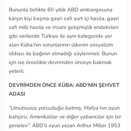
Bununla birlikte 60 yıllık ABD ambargosuna
karşın kişi başına gayri safi yurt içi hasıla, gayri
safi milli hasıla ve insani gelişmişlik endeksleri
gibi verilerde Türkiye ile aynı kategoride yer
alan Küba’nın sorunlarının ülkenin sosyalizm
iddiası ile bağının olmadığı söylenmeli. Bunun
için ise öncelikle devrimden önceye bakmak
yeterli.
DEVRİMDEN ÖNCE KÜBA: ABD’NİN ŞEHVET
ADASI
“Umutsuzca yolsuzluğa batmış, Mafya’nın oyun
bahçesi, Amerikalılar ve diğer yabancılar için bir
genelev”.
ABD’li oyun yazarı Arthur Miller 1953