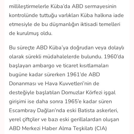
millileştirmelerle Küba’da ABD sermayesinin
kontrolünde tuttuğu varlıkları Küba halkına iade
etmesiyle de bu düşmanlığın iktisadi temelleri
de kurulmuş oldu.
Bu süreçte ABD Küba’ya doğrudan veya dolaylı
olarak sürekli müdahalelerde bulundu. 1960’da
başlayan ambargo ve ticaret kısıtlamaları
bugüne kadar sürerken 1961’de ABD
Donanması ve Hava Kuvvetleri’nin de
desteğiyle başlatılan Domuzlar Körfezi işgal
girişimi ise daha sonra 1965’e kadar süren
Escambray Dağları’nda eski Batista askerleri,
yerel çiftçiler ve bazı eski gerillalardan oluşan
ABD Merkezi Haber Alma Teşkilatı (CIA)