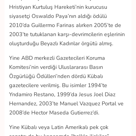
Hristiyan Kurtuluş Hareketi’nin kurucusu
siyasetçi Oswaldo Paya’nın aldığı ödülü
2010’da Guillermo Farinas alırken 2005’te de
2003’te tutuklanan karşı-devrimcilerin eşlerinin
oluşturduğu Beyazlı Kadınlar örgütü almış.
Yine ABD merkezli Gazetecileri Koruma
Komitesi’nin verdiği Uluslararası Basın
Özgürlüğü Ödülleri’nden dördü Kübalı
gazetecilere verilmiş. Bu isimler 1994’te
Yndamiro Restano, 1999’da Jesus Joel Diaz
Hernandez, 2003’te Manuel Vazquez Portal ve
2008’de Hector Maseda Gutierrez’di.
Yine Kübalı veya Latin Amerikalı pek çok