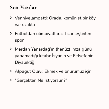
Son Yazılar
Vennivelampatti: Orada, komünist bir köy
var uzakta
Futboldan olimpiyatlara: Ticarileştirilen
spor
Merdan Yanardağ’ın (henüz) imza günü
yapamadığı kitabı: İsyanın ve Felsefenin
Diyalektiği
Alpagut Olayı: Ekmek ve onurumuz için
“Gerçekten Ne İstiyorsun?”