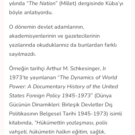
yılında “
The Nation
” (Millet) dergisinde Küba’yı
böyle anlatıyordu.
O dönemin devlet adamlarının,
akademisyenlerinin ve gazetecilerinin
yazılarında okuduklarınız da bunlardan farklı
sayılmazdı.
Örneğin tarihçi Arthur M. Schkesinger, Jr
1973’te yayınlanan “
The Dynamics of World
Power: A Documentary History of the United
States Foreign Policy 1945-1973
” (Dünya
Gücünün Dinamikleri: Birleşik Devletler Dış
Politikasının Belgesel Tarihi 1945-1973) isimli
kitabında,
“Hükümettin yozlaşması, polis
vahşeti, hükümetin halkın eğitim, sağlık,