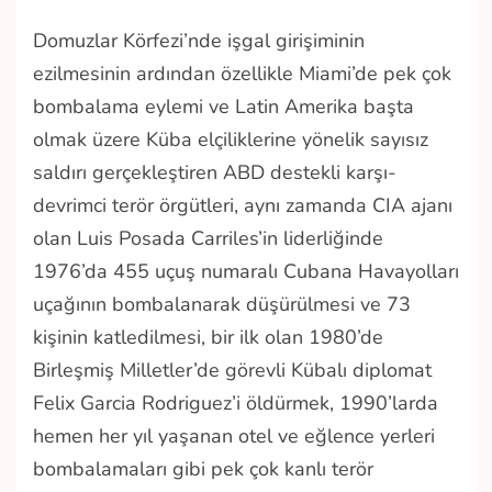
Domuzlar Körfezi’nde işgal girişiminin
ezilmesinin ardından özellikle Miami’de pek çok
bombalama eylemi ve Latin Amerika başta
olmak üzere Küba elçiliklerine yönelik sayısız
saldırı gerçekleştiren ABD destekli karşı-
devrimci terör örgütleri, aynı zamanda CIA ajanı
olan Luis Posada Carriles’in liderliğinde
1976’da 455 uçuş numaralı Cubana Havayolları
uçağının bombalanarak düşürülmesi ve 73
kişinin katledilmesi, bir ilk olan 1980’de
Birleşmiş Milletler’de görevli Kübalı diplomat
Felix Garcia Rodriguez’i öldürmek, 1990’larda
hemen her yıl yaşanan otel ve eğlence yerleri
bombalamaları gibi pek çok kanlı terör