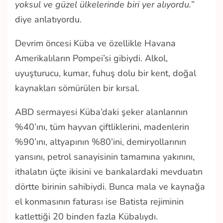
yoksul ve güzel ülkelerinde biri yer alıyordu.”
diye anlatıyordu.
Devrim öncesi Küba ve özellikle Havana
Amerikalıların Pompei’si gibiydi. Alkol,
uyuşturucu, kumar, fuhuş dolu bir kent, doğal
kaynakları sömürülen bir kırsal.
ABD sermayesi Küba’daki şeker alanlarının
%40’ını, tüm hayvan çiftliklerini, madenlerin
%90’ını, altyapının %80’ini, demiryollarının
yarısını, petrol sanayisinin tamamına yakınını,
ithalatın üçte ikisini ve bankalardaki mevduatın
dörtte birinin sahibiydi. Bunca mala ve kaynağa
el konmasının faturası ise Batista rejiminin
katlettiği 20 binden fazla Kübalıydı.