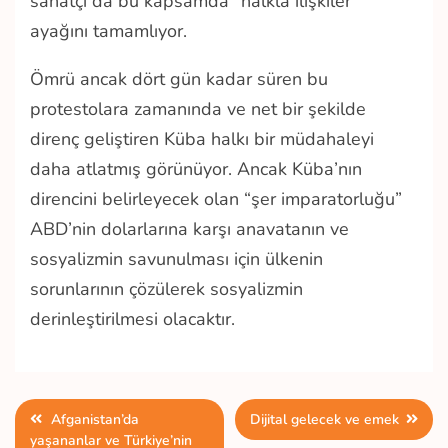
sanatçı da bu kapsamda “halkla ilişkiler”
ayağını tamamlıyor.
Ömrü ancak dört gün kadar süren bu
protestolara zamanında ve net bir şekilde
direnç geliştiren Küba halkı bir müdahaleyi
daha atlatmış görünüyor. Ancak Küba’nın
direncini belirleyecek olan “şer imparatorluğu”
ABD’nin dolarlarına karşı anavatanın ve
sosyalizmin savunulması için ülkenin
sorunlarının çözülerek sosyalizmin
derinleştirilmesi olacaktır.
Yazı
Afganistan’da
Dijital gelecek ve emek
yaşananlar ve Türkiye’nin