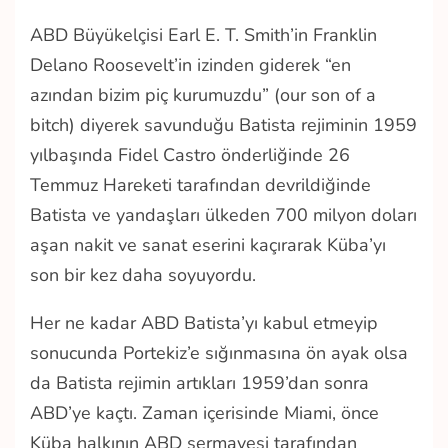
ABD Büyükelçisi Earl E. T. Smith’in Franklin
Delano Roosevelt’in izinden giderek “en
azından bizim piç kurumuzdu” (our son of a
bitch) diyerek savunduğu Batista rejiminin 1959
yılbaşında Fidel Castro önderliğinde 26
Temmuz Hareketi tarafından devrildiğinde
Batista ve yandaşları ülkeden 700 milyon doları
aşan nakit ve sanat eserini kaçırarak Küba’yı
son bir kez daha soyuyordu.
Her ne kadar ABD Batista’yı kabul etmeyip
sonucunda Portekiz’e sığınmasına ön ayak olsa
da Batista rejimin artıkları 1959’dan sonra
ABD’ye kaçtı. Zaman içerisinde Miami, önce
Küba halkının ABD sermayesi tarafından