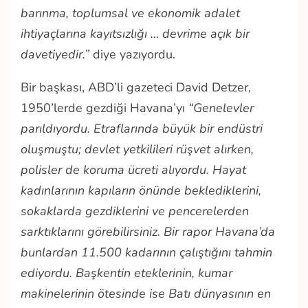
barınma, toplumsal ve ekonomik adalet
ihtiyaçlarına kayıtsızlığı … devrime açık bir
davetiyedir.”
diye yazıyordu.
Bir başkası, ABD’li gazeteci David Detzer,
1950’lerde gezdiği Havana’yı
“Genelevler
parıldıyordu. Etraflarında büyük bir endüstri
oluşmuştu; devlet yetkilileri rüşvet alırken,
polisler de koruma ücreti alıyordu. Hayat
kadınlarının kapıların önünde beklediklerini,
sokaklarda gezdiklerini ve pencerelerden
sarktıklarını görebilirsiniz. Bir rapor Havana’da
bunlardan 11.500 kadarının çalıştığını tahmin
ediyordu. Başkentin eteklerinin, kumar
makinelerinin ötesinde ise Batı dünyasının en