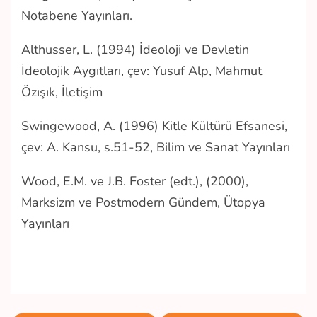
Notabene Yayınları.
Althusser, L. (1994) İdeoloji ve Devletin
İdeolojik Aygıtları, çev: Yusuf Alp, Mahmut
Özışık, İletişim
Swingewood, A. (1996) Kitle Kültürü Efsanesi,
çev: A. Kansu, s.51-52, Bilim ve Sanat Yayınları
Wood, E.M. ve J.B. Foster (edt.), (2000),
Marksizm ve Postmodern Gündem, Ütopya
Yayınları