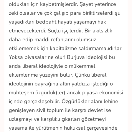
oldukları için kaybetmişlerdir. Şayet yeterince
zeki olsalar ve çok çalışıp para biriktirselerdi şu
yaşadıkları bedbaht hayatı yaşamayı hak
etmeyeceklerdi. Suçlu işçilerdir. Bir akılsızlık
daha edip maddi refahlarını olumsuz
etkilememek için kapitalizme saldırmamalıdırlar.
Yoksa piyasalar ne olur! Burjuva ideolojisi bu
anda liberal ideolojiyle o mükemmel
eklemlenme yüzeyini bulur. Çünkü liberal
ideolojinin bayrağına altın yaldızla işlediği o
muhteşem özgürlük(ler) ancak piyasa ekonomisi
içinde gerçekleşebilir. Özgürlükler alanı lehine
genişleyen sivil toplum ile karşıtı devlet ise
uzlaşmayı ve karşılıklı çıkarları gözetmeyi
yasama ile yürütmenin hukuksal çerçevesinde