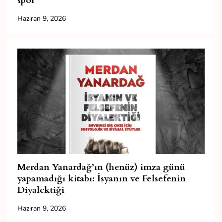
spor
Haziran 9, 2026
Merdan Yanardağ’ın (henüz) imza günü
yapamadığı kitabı: İsyanın ve Felsefenin
Diyalektiği
Haziran 9, 2026