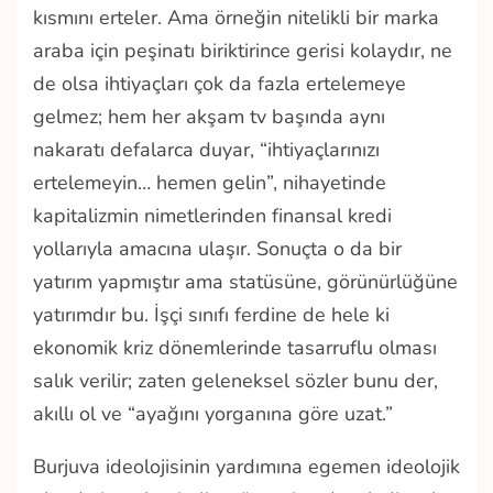
kısmını erteler. Ama örneğin nitelikli bir marka
araba için peşinatı biriktirince gerisi kolaydır, ne
de olsa ihtiyaçları çok da fazla ertelemeye
gelmez; hem her akşam tv başında aynı
nakaratı defalarca duyar, “ihtiyaçlarınızı
ertelemeyin… hemen gelin”, nihayetinde
kapitalizmin nimetlerinden finansal kredi
yollarıyla amacına ulaşır. Sonuçta o da bir
yatırım yapmıştır ama statüsüne, görünürlüğüne
yatırımdır bu. İşçi sınıfı ferdine de hele ki
ekonomik kriz dönemlerinde tasarruflu olması
salık verilir; zaten geleneksel sözler bunu der,
akıllı ol ve “ayağını yorganına göre uzat.”
Burjuva ideolojisinin yardımına egemen ideolojik