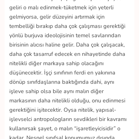
geliri o malı edinmek-tüketmek için yeterli
gelmiyorsa, gelir düzeyini artırmak için
tembelliği bırakıp daha çok çalışması gerektiği
yönlü burjuva ideolojisinin temel savlarından
birisinin alıcısı haline gelir. Daha çok çalışacak,
daha çok tasarruf edecek en nihayetinde daha
nitelikli diğer markaya sahip olacağını
düşünecektir. İşçi sınıfının ferdi en yakınına
dönüp sınıfdaşlarına baktığında dahi, aynı
işleve sahip olsa bile aynı malın diğer
markasının daha nitelikli olduğu, onu edinmesi
gerektiğini işitecektir. Oysa nitelik, yapısal-
işlevselci antropologların sevdikleri bir kavramı
kullanırsak şayet, o malın “işaretleyicisidir” o
kadar. Nesnel sınıfsal konumumuz dışında