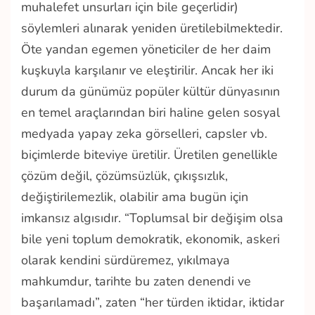
muhalefet unsurları için bile geçerlidir)
söylemleri alınarak yeniden üretilebilmektedir.
Öte yandan egemen yöneticiler de her daim
kuşkuyla karşılanır ve eleştirilir. Ancak her iki
durum da günümüz popüler kültür dünyasının
en temel araçlarından biri haline gelen sosyal
medyada yapay zeka görselleri, capsler vb.
biçimlerde biteviye üretilir. Üretilen genellikle
çözüm değil, çözümsüzlük, çıkışsızlık,
değiştirilemezlik, olabilir ama bugün için
imkansız algısıdır. “Toplumsal bir değişim olsa
bile yeni toplum demokratik, ekonomik, askeri
olarak kendini sürdüremez, yıkılmaya
mahkumdur, tarihte bu zaten denendi ve
başarılamadı”, zaten “her türden iktidar, iktidar