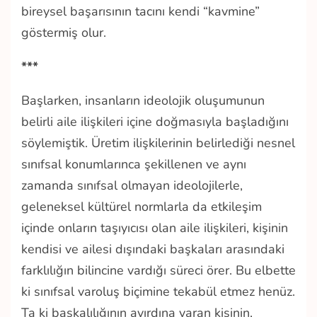
bireysel başarısının tacını kendi “kavmine”
göstermiş olur.
***
Başlarken, insanların ideolojik oluşumunun
belirli aile ilişkileri içine doğmasıyla başladığını
söylemiştik. Üretim ilişkilerinin belirlediği nesnel
sınıfsal konumlarınca şekillenen ve aynı
zamanda sınıfsal olmayan ideolojilerle,
geleneksel kültürel normlarla da etkileşim
içinde onların taşıyıcısı olan aile ilişkileri, kişinin
kendisi ve ailesi dışındaki başkaları arasındaki
farklılığın bilincine vardığı süreci örer. Bu elbette
ki sınıfsal varoluş biçimine tekabül etmez henüz.
Ta ki başkalılığının ayırdına varan kişinin,