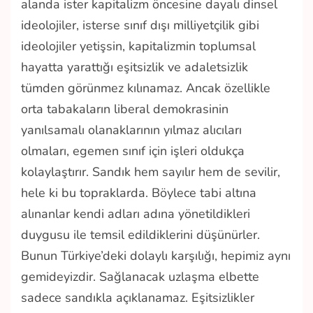
alanda ister kapitalizm öncesine dayalı dinsel
ideolojiler, isterse sınıf dışı milliyetçilik gibi
ideolojiler yetişsin, kapitalizmin toplumsal
hayatta yarattığı eşitsizlik ve adaletsizlik
tümden görünmez kılınamaz. Ancak özellikle
orta tabakaların liberal demokrasinin
yanılsamalı olanaklarının yılmaz alıcıları
olmaları, egemen sınıf için işleri oldukça
kolaylaştırır. Sandık hem sayılır hem de sevilir,
hele ki bu topraklarda. Böylece tabi altına
alınanlar kendi adları adına yönetildikleri
duygusu ile temsil edildiklerini düşünürler.
Bunun Türkiye’deki dolaylı karşılığı, hepimiz aynı
gemideyizdir. Sağlanacak uzlaşma elbette
sadece sandıkla açıklanamaz. Eşitsizlikler