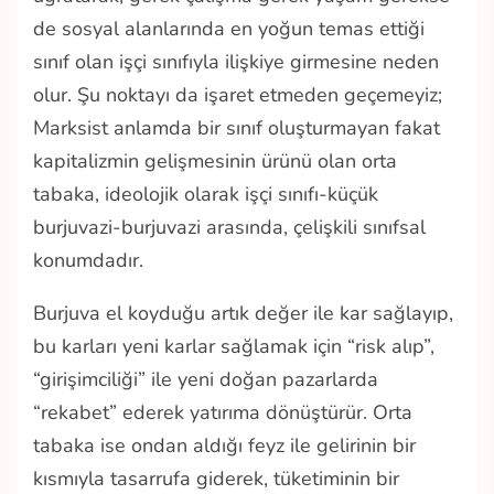
de sosyal alanlarında en yoğun temas ettiği
sınıf olan işçi sınıfıyla ilişkiye girmesine neden
olur. Şu noktayı da işaret etmeden geçemeyiz;
Marksist anlamda bir sınıf oluşturmayan fakat
kapitalizmin gelişmesinin ürünü olan orta
tabaka, ideolojik olarak işçi sınıfı-küçük
burjuvazi-burjuvazi arasında, çelişkili sınıfsal
konumdadır.
Burjuva el koyduğu artık değer ile kar sağlayıp,
bu karları yeni karlar sağlamak için “risk alıp”,
“girişimciliği” ile yeni doğan pazarlarda
“rekabet” ederek yatırıma dönüştürür. Orta
tabaka ise ondan aldığı feyz ile gelirinin bir
kısmıyla tasarrufa giderek, tüketiminin bir