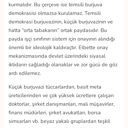
kurmalıdır. Bu çerçeve ise temsili burjuva
demokrasisi olmazsa kurulamaz. Temsili
demokrasi burjuvazinin, küçük burjuvazinin ve
hatta “orta tabakanın” ortak paydasıdır. Bu
payda işçi sınıfının sistem için onayının alındığı
önemli bir ideolojik kaldıraçtır. Elbette onay
mekanizmasında devlet üzerindeki siyasal
iktidarın sağladığı olanaklar ve zor gücü de göz
ardı edilemez.
Küçük burjuvazi tüccarlardan, basit meta
üreticilerinden ve çok yüksek ücretlere çalışan
doktorlar, şirket danışmanları, mali müşavirler,
finans müdürleri, şirket avukatları, borsa
simsarları vb. beyaz yakalı gruplardan teşkil