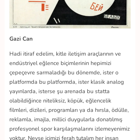
Gazi Can
Hadi itiraf edelim, kitle iletişim araçlarının ve
endüstriyel eğlence biçimlerinin hepimizi
çepeçevre sarmaladığı bu dönemde, ister o
platformda bu platformda, ister klasik analog
yayınlarda, isterse şu arenada bu statta
olabildiğince niteliksiz, köpük, eğlencelik
filmleri, dizileri, programları ya da hırsla, ödülle,
reklamla, imajla, millici duygularla donatılmış
profesyonel spor karşılaşmalarını izlemeyenimiz
yoktur. Neyse içimizi ferah tutalım her insan