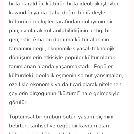
hızla daraldığı, kültürün hızla ideolojik işlevler
kazandığı ya da daha doğru bir ifadeyle
kültürün ideolojiler tarafından dolayımın bir
parçası olarak kullanılabilirliğinin arttığı bir
gerçektir. Ama bu daralma kültür alanının
tamamını değil, ekonomik-siyasal-teknolojik
dönüşümlerin etkisiyle popüler kültür olarak
tanımlanan alanda yaşanmaktadır. Popüler
kültürdeki ideolojikleşmenin somut yansımaları,
özellikle ekonomik ya da ticari olarak nitelenen
şeylerin birçoğunun “kültürel” hale gelmesiyle
görülür.
Toplumsal bir grubun bütün yaşam biçimini
belirten, tarihsel ve özgül bir kavram olan