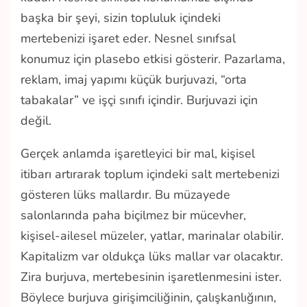
başka bir şeyi, sizin topluluk içindeki
mertebenizi işaret eder. Nesnel sınıfsal
konumuz için plasebo etkisi gösterir. Pazarlama,
reklam, imaj yapımı küçük burjuvazi, “orta
tabakalar” ve işçi sınıfı içindir. Burjuvazi için
değil.
Gerçek anlamda işaretleyici bir mal, kişisel
itibarı artırarak toplum içindeki salt mertebenizi
gösteren lüks mallardır. Bu müzayede
salonlarında paha biçilmez bir mücevher,
kişisel-ailesel müzeler, yatlar, marinalar olabilir.
Kapitalizm var oldukça lüks mallar var olacaktır.
Zira burjuva, mertebesinin işaretlenmesini ister.
Böylece burjuva girişimciliğinin, çalışkanlığının,