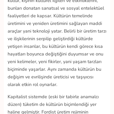
kültür, kişinin kültürel ilgileri ve etkinliklerini,
bunları donatan sanatsal ve sosyal entelektüel
faaliyetleri de kapsar. Kültürün temelinde
üretimini ve yeniden üretimini sağlayan maddi
araçlar yani teknoloji yatar. Belirli bir üretim tarzı
ve ilişkilerinin serpilip geliştirdiği kültürde
yetişen insanlar, bu kültürün kendi görece kısa
hayatları boyunca değiştiğini duyumsar ve onu
yeni kelimeler, yeni fikirler, yani yaşam tarzları
biçiminde yaşarlar. Aynı zamanda kültürün bu
değişim ve evrilişinde üreticisi ve taşıyıcısı
olarak etkin rol oynarlar.
Kapitalist sistemde (eski bir tabirle anamalcı
düzen) tüketim de kültürün biçimlendiği yer
haline gelmiştir. Fordist üretim rejiminin