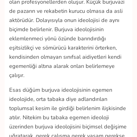
olan profesyonellerden oluşur. Küçük burjuvazi
de pazarın ve rekabetin kurucu olmasa da asli
aktörüdür. Dolayısıyla onun ideolojisi de aynı
biçimde belirlenir. Burjuva ideolojisinin
eklemlenmeci yönü özünde barındırdığı
eşitsizlikçi ve sömürücü karakterini örterken,
kendisinden olmayan sınıfsal aidiyetleri kendi
egemenliği altına alarak onları belirlemeye
çalışır.
Esas düğüm burjuva ideolojisinin egemen
ideolojide, orta tabaka diye adlandırılan
toplumsal kesim ile girdiği belirlenim ilişkisinde
atılır. Nitekim bu tabaka egemen ideoloji
üzerinden burjuva ideolojisini biçimsel değişime
uğratarak, gerek çalışma gerek yaşam gerekse