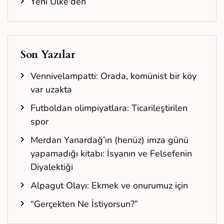
Yeni Ülke'den
Son Yazılar
Vennivelampatti: Orada, komünist bir köy
var uzakta
Futboldan olimpiyatlara: Ticarileştirilen
spor
Merdan Yanardağ’ın (henüz) imza günü
yapamadığı kitabı: İsyanın ve Felsefenin
Diyalektiği
Alpagut Olayı: Ekmek ve onurumuz için
“Gerçekten Ne İstiyorsun?”