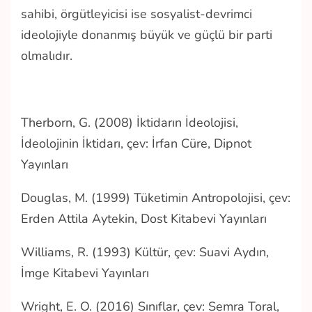
sahibi, örgütleyicisi ise sosyalist-devrimci
ideolojiyle donanmış büyük ve güçlü bir parti
olmalıdır.
Therborn, G. (2008) İktidarın İdeolojisi,
İdeolojinin İktidarı, çev: İrfan Cüre, Dipnot
Yayınları
Douglas, M. (1999) Tüketimin Antropolojisi, çev:
Erden Attila Aytekin, Dost Kitabevi Yayınları
Williams, R. (1993) Kültür, çev: Suavi Aydın,
İmge Kitabevi Yayınları
Wright, E. O.
(2016) Sınıflar, çev: Semra Toral,