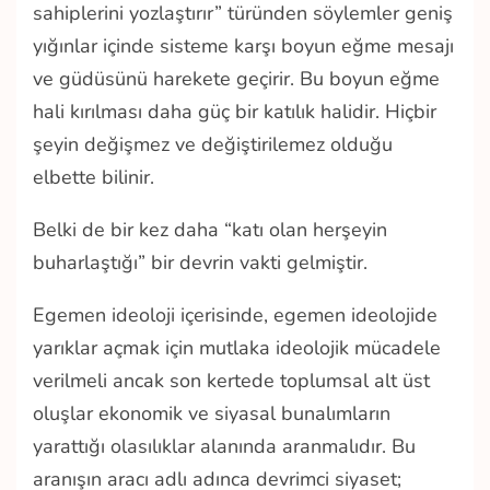
sahiplerini yozlaştırır” türünden söylemler geniş
yığınlar içinde sisteme karşı boyun eğme mesajı
ve güdüsünü harekete geçirir. Bu boyun eğme
hali kırılması daha güç bir katılık halidir. Hiçbir
şeyin değişmez ve değiştirilemez olduğu
elbette bilinir.
Belki de bir kez daha “katı olan herşeyin
buharlaştığı” bir devrin vakti gelmiştir.
Egemen ideoloji içerisinde, egemen ideolojide
yarıklar açmak için mutlaka ideolojik mücadele
verilmeli ancak son kertede toplumsal alt üst
oluşlar ekonomik ve siyasal bunalımların
yarattığı olasılıklar alanında aranmalıdır. Bu
aranışın aracı adlı adınca devrimci siyaset;