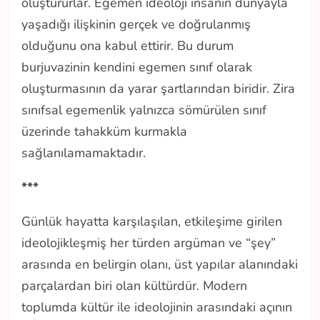
oluştururlar. Egemen ideoloji insanın dünyayla
yaşadığı ilişkinin gerçek ve doğrulanmış
olduğunu ona kabul ettirir. Bu durum
burjuvazinin kendini egemen sınıf olarak
oluşturmasının da yarar şartlarından biridir. Zira
sınıfsal egemenlik yalnızca sömürülen sınıf
üzerinde tahakküm kurmakla
sağlanılamamaktadır.
***
Günlük hayatta karşılaşılan, etkileşime girilen
ideolojikleşmiş her türden argüman ve “şey”
arasında en belirgin olanı, üst yapılar alanındaki
parçalardan biri olan kültürdür. Modern
toplumda kültür ile ideolojinin arasındaki açının