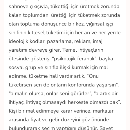
sahneye çıkışıyla, tükettiği için üretmek zorunda
kalan toplumdan, ürettiği için tüketmek zorunda
olan topluma dönüşünce bir kez, yığınsal işçi
sınıfının kitlesel tüketimi için her an ve her yerde
ideolojik kodlar, pazarlama, reklam, imaj
yaratımı devreye girer. Temel ihtiyaçların
ötesinde gösteriş, “psikolojik ferahlık”, başka
sosyal grup ve sınıfla ilişki kurmak için mal
edinme, tüketme hali vardır artık. “Onu
tüketirsen sen de onların konforunda yaşarsın”,
“o malın olursa, onlar seni görürler”, “o artık bir
ihtiyaç, ihtiyaç olmasaydı herkeste olmazdı bak”.
Kişi bir mal edinmeye karar verince, markalar
arasında fiyat ve gelir düzeyini göz önünde
bulundurarak seçim yaptığını düşünür. Şayet