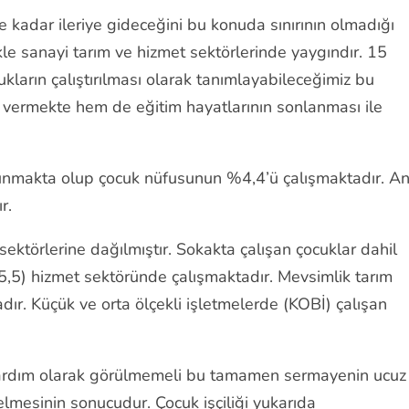
 kadar ileriye gideceğini bu konuda sınırının olmadığı
likle sanayi tarım ve hizmet sektörlerinde yaygındır. 15
ların çalıştırılması olarak tanımlayabileceğimiz bu
 vermekte hem de eğitim hayatlarının sonlanması ile
lunmakta olup çocuk nüfusunun %4,4’ü çalışmaktadır. An
ır.
 sektörlerine dağılmıştır. Sokakta çalışan çocuklar dahil
45,5) hizmet sektöründe çalışmaktadır. Mevsimlik tarım
adır. Küçük ve orta ölçekli işletmelerde (KOBİ) çalışan
ye yardım olarak görülmemeli bu tamamen sermayenin ucuz
lmesinin sonucudur. Çocuk işçiliği yukarıda