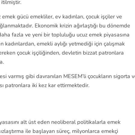
tilmiştir.
 emek gücü emekliler, ev kadınları, çocuk işçiler ve
ağlanmaktadır. Ekonomik krizin ağırlaştığı bu dönemde
daha fazla ve yeni bir topluluğu ucuz emek piyasasına
en kadınlardan, emekli aylığı yetmediği için çalışmak
reken çocuk işçiliğinden, devletin bizzat patronlara
ra.
cesi varmış gibi davranılan MESEM’li çocukların sigorta 
ı patronlara iki kez kar ettirmektedir.
yasasını alt üst eden neoliberal politikalarla emek
sızlaştırma ile başlayan süreç, milyonlarca emekçi