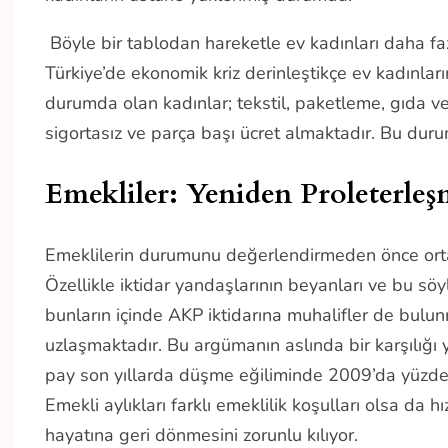
Böyle bir tablodan hareketle ev kadınları daha fazla
Türkiye’de ekonomik kriz derinleştikçe ev kadınlar
durumda olan kadınlar; tekstil, paketleme, gıda ve
sigortasız ve parça başı ücret almaktadır. Bu dur
Emekliler: Yeniden Proleterle
Emeklilerin durumunu değerlendirmeden önce orta
Özellikle iktidar yandaşlarının beyanları ve bu söyl
bunların içinde AKP iktidarına muhalifler de bul
uzlaşmaktadır. Bu argümanın aslında bir karşılığı 
pay son yıllarda düşme eğiliminde 2009’da yüzd
Emekli aylıkları farklı emeklilik koşulları olsa da
hayatına geri dönmesini zorunlu kılıyor.