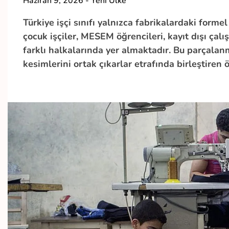
Haziran 9, 2026
-
Yeni Ülke
Türkiye işçi sınıfı yalnızca fabrikalardaki formel
çocuk işçiler, MESEM öğrencileri, kayıt dışı ça
farklı halkalarında yer almaktadır. Bu parçalanm
kesimlerini ortak çıkarlar etrafında birleştiren 