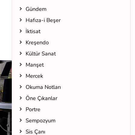
Gündem
Hafıza-i Beşer
n
İktisat
Kreşendo
Kültür Sanat
Manşet
Mercek
Okuma Notları
Öne Çıkanlar
Portre
Sempozyum
Sis Çanı