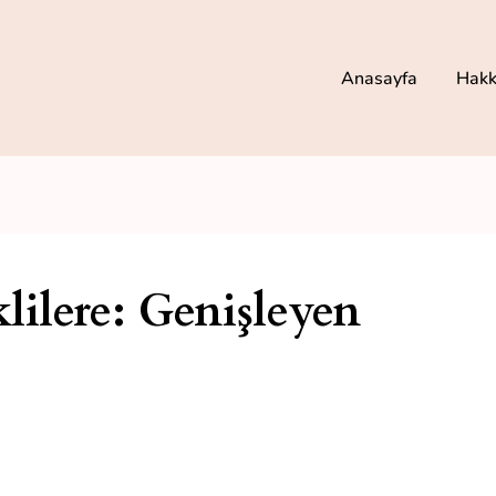
Anasayfa
Hakk
lilere: Genişleyen