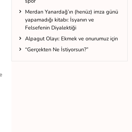
spor
Merdan Yanardağ’ın (henüz) imza günü
yapamadığı kitabı: İsyanın ve
Felsefenin Diyalektiği
Alpagut Olayı: Ekmek ve onurumuz için
“Gerçekten Ne İstiyorsun?”
ve