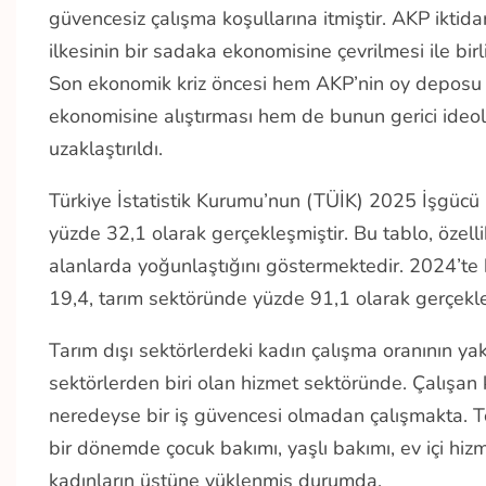
güvencesiz çalışma koşullarına itmiştir. AKP iktidar
ilkesinin bir sadaka ekonomisine çevrilmesi ile birl
Son ekonomik kriz öncesi hem AKP’nin oy deposu ha
ekonomisine alıştırması hem de bunun gerici ideolo
uzaklaştırıldı.
Türkiye İstatistik Kurumu’nun (TÜİK) 2025 İşgücü İs
yüzde 32,1 olarak gerçekleşmiştir. Bu tablo, özel
alanlarda yoğunlaştığını göstermektedir. 2024’te k
19,4, tarım sektöründe yüzde 91,1 olarak gerçek
Tarım dışı sektörlerdeki kadın çalışma oranının yak
sektörlerden biri olan hizmet sektöründe. Çalışan k
neredeyse bir iş güvencesi olmadan çalışmakta. Top
bir dönemde çocuk bakımı, yaşlı bakımı, ev içi hizmet
kadınların üstüne yüklenmiş durumda.