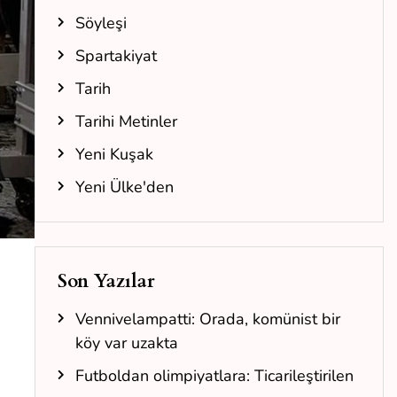
Söyleşi
Spartakiyat
Tarih
Tarihi Metinler
Yeni Kuşak
Yeni Ülke'den
Son Yazılar
Vennivelampatti: Orada, komünist bir
köy var uzakta
Futboldan olimpiyatlara: Ticarileştirilen