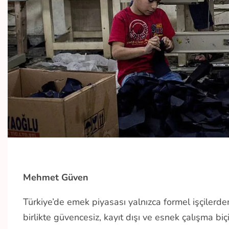
Mehmet Güven
Türkiye’de emek piyasası yalnızca formel işçilerd
birlikte güvencesiz, kayıt dışı ve esnek çalışma biç