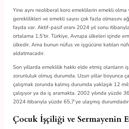
Yine aynı neoliberal koro emeklilerin emekli olma
gereklilikleri ve emekli sayısı çok fazla olmasını
fayda var. Aktif-pasif oranı 2024 yıl sonu itibarıyl
ortalama 1,5’tir. Türkiye, Avrupa ülkeleri içinde e
ülkedir. Ama bunun nüfus ve işgücüne katılan nü
aldatmacadır.
Son yıllarda emeklilik hakkı elde etmiş olanların
zorunluluk olmuş durumda. Uzun yıllar boyunca çalı
çalışmak zorunda kalmış durumda yaklaşık 12 milyo
çalışıyor ya da iş aramakta. 2002 yılında yüzde 
2024 itibarıyla yüzde 65,7’ye ulaşmış durumdadı
Çocuk İşçiliği ve Sermayenin