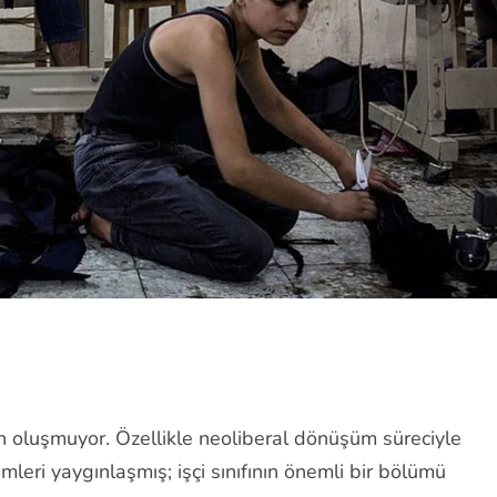
en oluşmuyor. Özellikle neoliberal dönüşüm süreciyle
imleri yaygınlaşmış; işçi sınıfının önemli bir bölümü