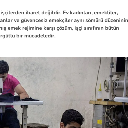
 işçilerden ibaret değildir. Ev kadınları, emekliler,
lışanlar ve güvencesiz emekçiler aynı sömürü düzenini
ış emek rejimine karşı çözüm, işçi sınıfının bütün
örgütlü bir mücadeledir.