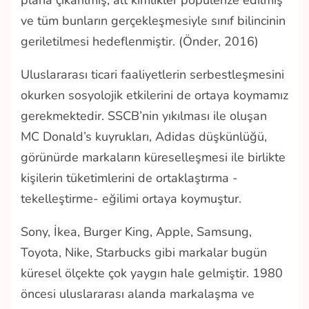
plana çıkarılmış, alt kimlikler popülerize edilmiş
ve tüm bunların gerçekleşmesiyle sınıf bilincinin
geriletilmesi hedeflenmiştir. (Önder, 2016)
Uluslararası ticari faaliyetlerin serbestleşmesini
okurken sosyolojik etkilerini de ortaya koymamız
gerekmektedir. SSCB’nin yıkılması ile oluşan
MC Donald’s kuyrukları, Adidas düşkünlüğü,
görünürde markaların küreselleşmesi ile birlikte
kişilerin tüketimlerini de ortaklaştırma -
tekelleştirme- eğilimi ortaya koymuştur.
Sony, İkea, Burger King, Apple, Samsung,
Toyota, Nike, Starbucks gibi markalar bugün
küresel ölçekte çok yaygın hale gelmiştir. 1980
öncesi uluslararası alanda markalaşma ve