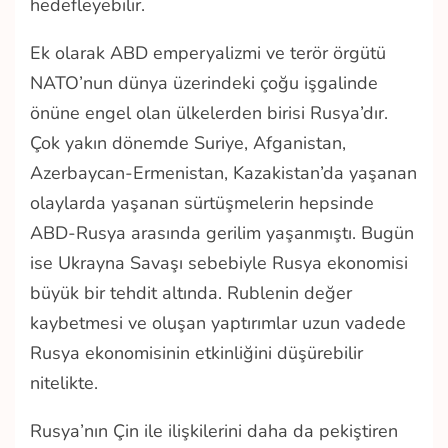
hedefleyebilir.
Ek olarak ABD emperyalizmi ve terör örgütü
NATO’nun dünya üzerindeki çoğu işgalinde
önüne engel olan ülkelerden birisi Rusya’dır.
Çok yakın dönemde Suriye, Afganistan,
Azerbaycan-Ermenistan, Kazakistan’da yaşanan
olaylarda yaşanan sürtüşmelerin hepsinde
ABD-Rusya arasında gerilim yaşanmıştı. Bugün
ise Ukrayna Savaşı sebebiyle Rusya ekonomisi
büyük bir tehdit altında. Rublenin değer
kaybetmesi ve oluşan yaptırımlar uzun vadede
Rusya ekonomisinin etkinliğini düşürebilir
nitelikte.
Rusya’nın Çin ile ilişkilerini daha da pekiştiren