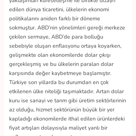
yaklaşımları küreselleşme ile birlikte dizayn
edilen dünya ticaretini, ülkelerin ekonomi
politikalarını aniden farklı bir döneme
sokmuştur. ABD’nin yönelimleri gereği merkeze
çekilen sermaye, ABD’de para bolluğu
sebebiyle oluşan enflasyonu ortaya koyarken,
gelişmekte olan ekonomilerde dolar çıkışı
gerçekleşmiş ve bu ülkelerin paraları dolar
karşısında değer kaybetmeye başlamıştır.
Türkiye son yıllarda bu durumdan en çok
etkilenen ülke niteliği taşımaktadır. Artan dolar
kuru ise sanayi ve tarım gibi üretim sektörlerinin
az olduğu, hizmet sektörünün büyük bir yer
kapladığı ekonomilerde ithal edilen ürünlerdeki
fiyat artışları dolayısıyla maliyet yanlı bir