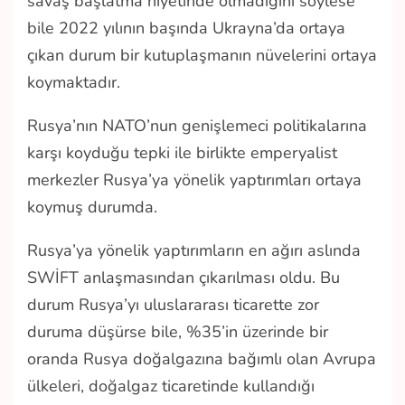
savaş başlatma niyetinde olmadığını söylese
bile 2022 yılının başında Ukrayna’da ortaya
çıkan durum bir kutuplaşmanın nüvelerini ortaya
koymaktadır.
Rusya’nın NATO’nun genişlemeci politikalarına
karşı koyduğu tepki ile birlikte emperyalist
merkezler Rusya’ya yönelik yaptırımları ortaya
koymuş durumda.
Rusya’ya yönelik yaptırımların en ağırı aslında
SWİFT anlaşmasından çıkarılması oldu. Bu
durum Rusya’yı uluslararası ticarette zor
duruma düşürse bile, %35’in üzerinde bir
oranda Rusya doğalgazına bağımlı olan Avrupa
ülkeleri, doğalgaz ticaretinde kullandığı