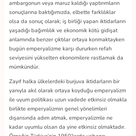
ambargonun veya maruz kaldığı yaptırımların
sonuçlarına baktığımızda, elbette farklılıklar
olsa da sonuç olarak; iş birliği yapan iktidarların
yaşadığı bağımlılık ve ekonomik kötü gidişat
anlamında benzer çıktılar ortaya konmaktayken
bugün emperyalizme karşı dururken refah
seviyesini yükselten ekonomilere rastlamak da
mümkündür.
Zayıf halka ülkelerdeki burjuva iktidarların bir
yanıyla akıl olarak ortaya koyduğu emperyalizm
ile uyum politikası uzun vadede etkinsiz olmakla
birlikte emperyalizmin genel yönelimleri
dışarısında adım atmak, emperyalizmle ne
kadar uyumlu olsan da yine etkinsiz olmaktadır.