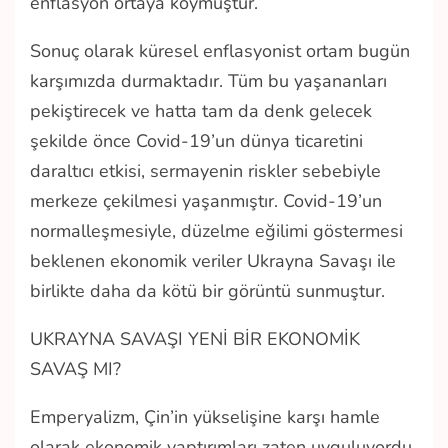
enflasyon ortaya koymuştur.
Sonuç olarak küresel enflasyonist ortam bugün
karşımızda durmaktadır. Tüm bu yaşananları
pekiştirecek ve hatta tam da denk gelecek
şekilde önce Covid-19’un dünya ticaretini
daraltıcı etkisi, sermayenin riskler sebebiyle
merkeze çekilmesi yaşanmıştır. Covid-19’un
normalleşmesiyle, düzelme eğilimi göstermesi
beklenen ekonomik veriler Ukrayna Savaşı ile
birlikte daha da kötü bir görüntü sunmuştur.
UKRAYNA SAVAŞI YENİ BİR EKONOMİK
SAVAŞ MI?
Emperyalizm, Çin’in yükselişine karşı hamle
olarak ekonomik yaptırımları zaten uyguluyordu.