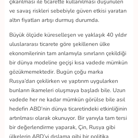
çıkarılması ile ticarette kullanılması düşünülen
ve savaş riskleri sebebiyle güven etkisi yaratan
altın fiyatları artışı durmuş durumda.
Büyük ölçüde küreselleşen ve yaklaşık 40 yıldır
uluslararası ticarete göre şekillenen ülke
ekonomilerinin tam anlamıyla sınırların çekildiği
bir dünya modeline geçişi kısa vadede mümkün
gözükmemektedir. Bugün çoğu marka
Rusya’dan çekilirken ve yaptırım uygularken
bunların ikameleri oluşmaya başladı bile. Uzun
vadede her ne kadar mümkün görülse bile asıl
hedefin ABD’nin dünya ticaretindeki etkinliğinin
artırılması olarak okunuyor. Bir yanıyla tam tersi
bir değerlendirme yaparak, Çin, Rusya gibi
ülkelerin ABD’yi dışlama gibi bir politika