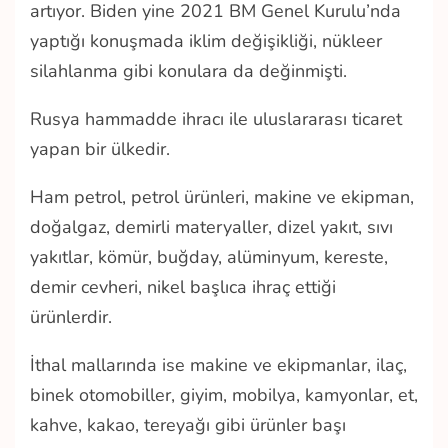
artıyor. Biden yine 2021 BM Genel Kurulu’nda
yaptığı konuşmada iklim değişikliği, nükleer
silahlanma gibi konulara da değinmişti.
Rusya hammadde ihracı ile uluslararası ticaret
yapan bir ülkedir.
Ham petrol, petrol ürünleri, makine ve ekipman,
doğalgaz, demirli materyaller, dizel yakıt, sıvı
yakıtlar, kömür, buğday, alüminyum, kereste,
demir cevheri, nikel başlıca ihraç ettiği
ürünlerdir.
İthal mallarında ise makine ve ekipmanlar, ilaç,
binek otomobiller, giyim, mobilya, kamyonlar, et,
kahve, kakao, tereyağı gibi ürünler başı