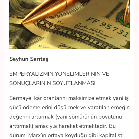
Seyhun Sarıtaş
EMPERYALİZMİN YÖNELİMLERİNİN VE
SONUÇLARININ SOYUTLANMASI
Sermaye, kâr oranlarını maksimize etmek yani iş
gücü ödemelerini düşürmek ve yaratılan emeğin
değerini arttırmak (yani sömürünün boyutunu
arttırmak) amacıyla hareket etmektedir. Bu
durum, Marx’ın ortaya koyduğu gibi kapitalist