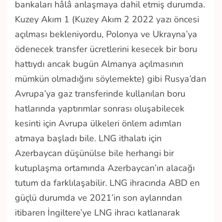
bankaları hâlâ anlaşmaya dahil etmiş durumda.
Kuzey Akım 1 (Kuzey Akım 2 2022 yazı öncesi
açılması bekleniyordu, Polonya ve Ukrayna’ya
ödenecek transfer ücretlerini kesecek bir boru
hattıydı ancak bugün Almanya açılmasının
mümkün olmadığını söylemekte) gibi Rusya’dan
Avrupa’ya gaz transferinde kullanılan boru
hatlarında yaptırımlar sonrası oluşabilecek
kesinti için Avrupa ülkeleri önlem adımları
atmaya başladı bile. LNG ithalatı için
Azerbaycan düşünülse bile herhangi bir
kutuplaşma ortamında Azerbaycan’ın alacağı
tutum da farklılaşabilir. LNG ihracında ABD en
güçlü durumda ve 2021’in son aylarından
itibaren İngiltere’ye LNG ihracı katlanarak