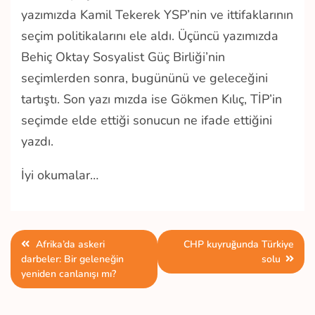
yazımızda Kamil Tekerek YSP’nin ve ittifaklarının
seçim politikalarını ele aldı. Üçüncü yazımızda
Behiç Oktay Sosyalist Güç Birliği’nin
seçimlerden sonra, bugününü ve geleceğini
tartıştı. Son yazı mızda ise Gökmen Kılıç, TİP’in
seçimde elde ettiği sonucun ne ifade ettiğini
yazdı.
İyi okumalar…
Yazı
Afrika’da askeri
CHP kuyruğunda Türkiye
darbeler: Bir geleneğin
solu
gezinmesi
yeniden canlanışı mı?