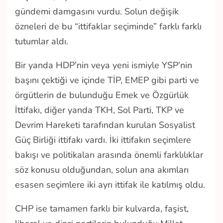
gündemi damgasını vurdu. Solun değişik
özneleri de bu “ittifaklar seçiminde” farklı farklı
tutumlar aldı.
Bir yanda HDP’nin veya yeni ismiyle YSP’nin
başını çektiği ve içinde TİP, EMEP gibi parti ve
örgütlerin de bulunduğu Emek ve Özgürlük
İttifakı, diğer yanda TKH, Sol Parti, TKP ve
Devrim Hareketi tarafından kurulan Sosyalist
Güç Birliği ittifakı vardı. İki ittifakın seçimlere
bakışı ve politikaları arasında önemli farklılıklar
söz konusu olduğundan, solun ana akımları
esasen seçimlere iki ayrı ittifak ile katılmış oldu.
CHP ise tamamen farklı bir kulvarda, faşist,