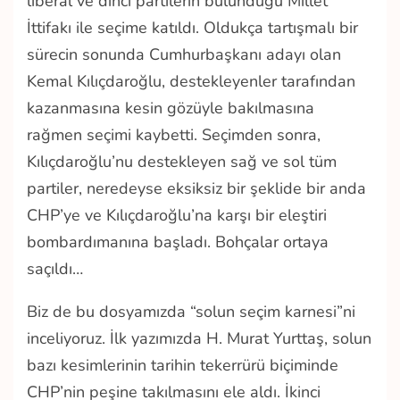
liberal ve dinci partilerin bulunduğu Millet
İttifakı ile seçime katıldı. Oldukça tartışmalı bir
sürecin sonunda Cumhurbaşkanı adayı olan
Kemal Kılıçdaroğlu, destekleyenler tarafından
kazanmasına kesin gözüyle bakılmasına
rağmen seçimi kaybetti. Seçimden sonra,
Kılıçdaroğlu’nu destekleyen sağ ve sol tüm
partiler, neredeyse eksiksiz bir şeklide bir anda
CHP’ye ve Kılıçdaroğlu’na karşı bir eleştiri
bombardımanına başladı. Bohçalar ortaya
saçıldı…
Biz de bu dosyamızda “solun seçim karnesi”ni
inceliyoruz. İlk yazımızda H. Murat Yurttaş, solun
bazı kesimlerinin tarihin tekerrürü biçiminde
CHP’nin peşine takılmasını ele aldı. İkinci