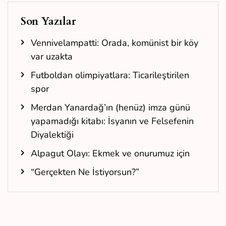
Son Yazılar
Vennivelampatti: Orada, komünist bir köy
var uzakta
Futboldan olimpiyatlara: Ticarileştirilen
spor
Merdan Yanardağ’ın (henüz) imza günü
yapamadığı kitabı: İsyanın ve Felsefenin
Diyalektiği
Alpagut Olayı: Ekmek ve onurumuz için
“Gerçekten Ne İstiyorsun?”