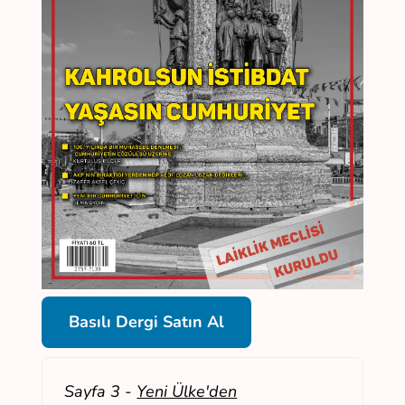
Basılı Dergi Satın Al
Sayfa 3
-
Yeni Ülke'den