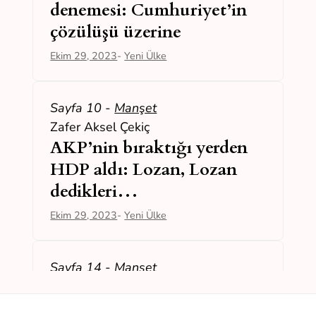
denemesi: Cumhuriyet’in
çözülüşü üzerine
Ekim 29, 2023
-
Yeni Ülke
Sayfa 10
-
Manşet
Zafer Aksel Çekiç
AKP’nin bıraktığı yerden
HDP aldı: Lozan, Lozan
dedikleri…
Ekim 29, 2023
-
Yeni Ülke
Sayfa 14
-
Manşet
Sema Aydın
Yeni bir cumhuriyet için