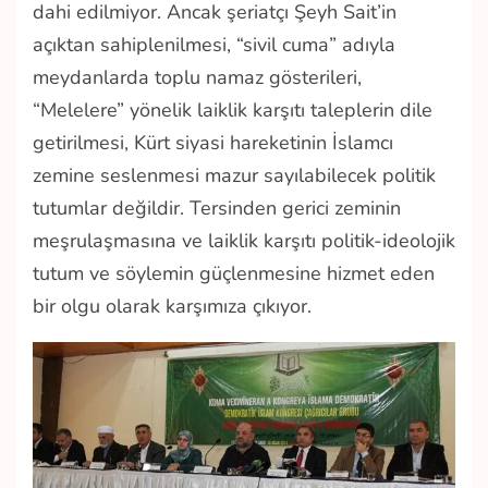
dahi edilmiyor. Ancak şeriatçı Şeyh Sait’in
açıktan sahiplenilmesi, “sivil cuma” adıyla
meydanlarda toplu namaz gösterileri,
“Melelere” yönelik laiklik karşıtı taleplerin dile
getirilmesi, Kürt siyasi hareketinin İslamcı
zemine seslenmesi mazur sayılabilecek politik
tutumlar değildir. Tersinden gerici zeminin
meşrulaşmasına ve laiklik karşıtı politik-ideolojik
tutum ve söylemin güçlenmesine hizmet eden
bir olgu olarak karşımıza çıkıyor.