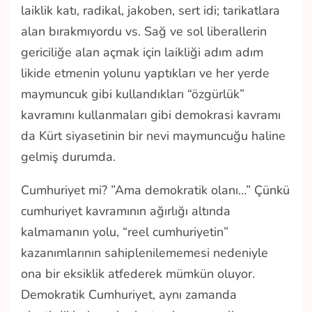
laiklik katı, radikal, jakoben, sert idi; tarikatlara
alan bırakmıyordu vs. Sağ ve sol liberallerin
gericiliğe alan açmak için laikliği adım adım
likide etmenin yolunu yaptıkları ve her yerde
maymuncuk gibi kullandıkları “özgürlük”
kavramını kullanmaları gibi demokrasi kavramı
da Kürt siyasetinin bir nevi maymuncuğu haline
gelmiş durumda.
Cumhuriyet mi? ”Ama demokratik olanı…” Çünkü
cumhuriyet kavramının ağırlığı altında
kalmamanın yolu, “reel cumhuriyetin”
kazanımlarının sahiplenilememesi nedeniyle
ona bir eksiklik atfederek mümkün oluyor.
Demokratik Cumhuriyet, aynı zamanda