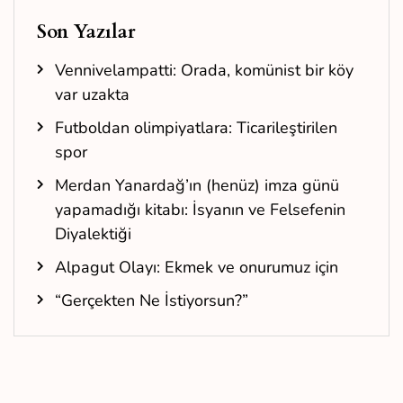
Son Yazılar
Vennivelampatti: Orada, komünist bir köy
var uzakta
Futboldan olimpiyatlara: Ticarileştirilen
spor
Merdan Yanardağ’ın (henüz) imza günü
yapamadığı kitabı: İsyanın ve Felsefenin
Diyalektiği
Alpagut Olayı: Ekmek ve onurumuz için
“Gerçekten Ne İstiyorsun?”