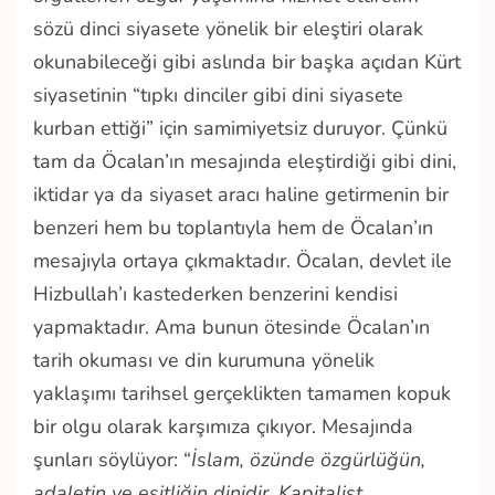
sözü dinci siyasete yönelik bir eleştiri olarak
okunabileceği gibi aslında bir başka açıdan Kürt
siyasetinin “tıpkı dinciler gibi dini siyasete
kurban ettiği” için samimiyetsiz duruyor. Çünkü
tam da Öcalan’ın mesajında eleştirdiği gibi dini,
iktidar ya da siyaset aracı haline getirmenin bir
benzeri hem bu toplantıyla hem de Öcalan’ın
mesajıyla ortaya çıkmaktadır. Öcalan, devlet ile
Hizbullah’ı kastederken benzerini kendisi
yapmaktadır. Ama bunun ötesinde Öcalan’ın
tarih okuması ve din kurumuna yönelik
yaklaşımı tarihsel gerçeklikten tamamen kopuk
bir olgu olarak karşımıza çıkıyor. Mesajında
şunları söylüyor: “
İslam, özünde özgürlüğün,
adaletin ve eşitliğin dinidir. Kapitalist