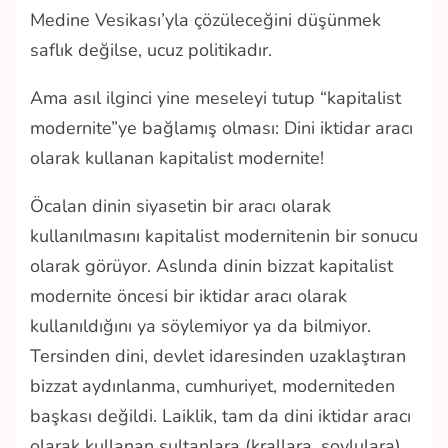
Medine Vesikası’yla çözüleceğini düşünmek
saflık değilse, ucuz politikadır.
Ama asıl ilginci yine meseleyi tutup “kapitalist
modernite”ye bağlamış olması: Dini iktidar aracı
olarak kullanan kapitalist modernite!
Öcalan dinin siyasetin bir aracı olarak
kullanılmasını kapitalist modernitenin bir sonucu
olarak görüyor. Aslında dinin bizzat kapitalist
modernite öncesi bir iktidar aracı olarak
kullanıldığını ya söylemiyor ya da bilmiyor.
Tersinden dini, devlet idaresinden uzaklaştıran
bizzat aydınlanma, cumhuriyet, moderniteden
başkası değildi. Laiklik, tam da dini iktidar aracı
olarak kullanan sultanlara (krallara, soylulara)