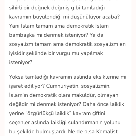
sihirli bir değnek değmiş gibi tamladığı
kavramın büyülendiği mi düşünülüyor acaba?
Yani İslam tamam ama demokratik İslam
bambaşka mı denmek isteniyor? Ya da
sosyalizm tamam ama demokratik sosyalizm en
iyisidir şeklinde bir vurgu mu yapılmak
isteniyor?
Yoksa tamladığı kavramın aslında eksiklerine mi
işaret ediliyor? Cumhuriyetin, sosyalizmin,
İslam’ın demokratik olanı makuldür, olmayanı
değildir mi denmek isteniyor? Daha önce laiklik
yerine “özgürlükçü laiklik” kavram çiftini
seçenler aslında laikliği sulandırmanın yolunu
bu şekilde bulmuşlardı. Ne de olsa Kemalist