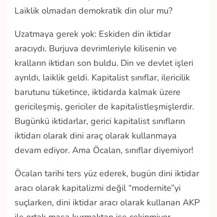
Laiklik olmadan demokratik din olur mu?
Uzatmaya gerek yok: Eskiden din iktidar
aracıydı. Burjuva devrimleriyle kilisenin ve
kralların iktidarı son buldu. Din ve devlet işleri
ayrıldı, laiklik geldi. Kapitalist sınıflar, ilericilik
barutunu tüketince, iktidarda kalmak üzere
gericileşmiş, gericiler de kapitalistleşmişlerdir.
Bugünkü iktidarlar, gerici kapitalist sınıfların
iktidarı olarak dini araç olarak kullanmaya
devam ediyor. Ama Öcalan, sınıflar diyemiyor!
Öcalan tarihi ters yüz ederek, bugün dini iktidar
aracı olarak kapitalizmi değil “modernite”yi
suçlarken, dini iktidar aracı olarak kullanan AKP
ile ortak masa kurmaktan ise çekinmiyor.