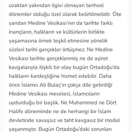
uzaktan yakından ilgisi olmayan tarihsel
dönemler olduğu özel olarak belirtilmelidir. Öte
yandan Medine Vesikası’nın da tarihte farklı
inançların, halkların ve kültürlerin birlikte
yaşamasına örnek teşkil etmesine yönelik
sözleri tarihi gerçekler örtüşmez. Ne Medine
Vesikası tarihte gerçeklenmiş ne de aşiret
kavgalarıyla ilişkili bir olay bugün Ortadoğu’da
halkların kardeşliğine hizmet edebilir. Daha
önce İslamcı Ali Bulaç’ın çokça dile getirdiği
Medine Vesikası meselesi, İslamcıların
uydurduğu bir başlık. Ne Muhammed ne Dört
Halife döneminde ne de herhangi bir İslam
devletinde savaşsız ve taht kavgasız bir model
yaşanmıştır. Bugün Ortadoğu’daki sorunları