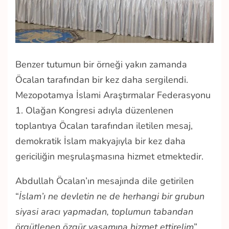
Benzer tutumun bir örneği yakın zamanda
Öcalan tarafından bir kez daha sergilendi.
Mezopotamya İslami Araştırmalar Federasyonu
1. Olağan Kongresi adıyla düzenlenen
toplantıya Öcalan tarafından iletilen mesaj,
demokratik İslam makyajıyla bir kez daha
gericiliğin meşrulaşmasına hizmet etmektedir.
Abdullah Öcalan’ın mesajında dile getirilen
“
İslam’ı ne devletin ne de herhangi bir grubun
siyasi aracı yapmadan, toplumun tabandan
örgütlenen özgür yaşamına hizmet ettirelim
”