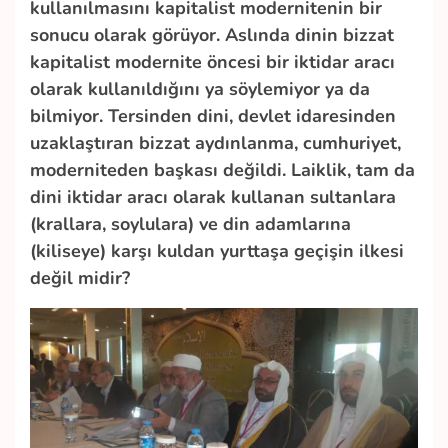
kullanılmasını kapitalist modernitenin bir
sonucu olarak görüyor. Aslında dinin bizzat
kapitalist modernite öncesi bir iktidar aracı
olarak kullanıldığını ya söylemiyor ya da
bilmiyor. Tersinden dini, devlet idaresinden
uzaklaştıran bizzat aydınlanma, cumhuriyet,
moderniteden başkası değildi. Laiklik, tam da
dini iktidar aracı olarak kullanan sultanlara
(krallara, soylulara) ve din adamlarına
(kiliseye) karşı kuldan yurttaşa geçişin ilkesi
değil midir?