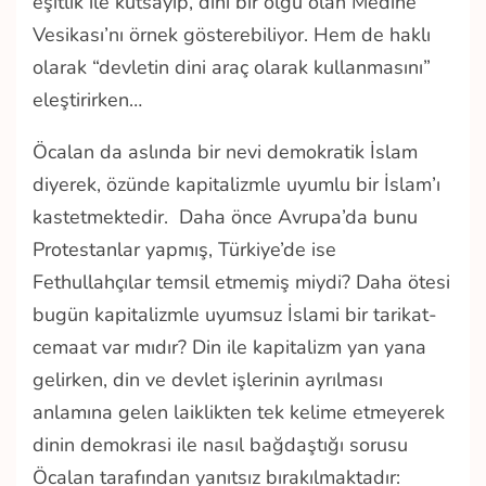
eşitlik ile kutsayıp, dini bir olgu olan Medine
Vesikası’nı örnek gösterebiliyor. Hem de haklı
olarak “devletin dini araç olarak kullanmasını”
eleştirirken…
Öcalan da aslında bir nevi demokratik İslam
diyerek, özünde kapitalizmle uyumlu bir İslam’ı
kastetmektedir. Daha önce Avrupa’da bunu
Protestanlar yapmış, Türkiye’de ise
Fethullahçılar temsil etmemiş miydi? Daha ötesi
bugün kapitalizmle uyumsuz İslami bir tarikat-
cemaat var mıdır? Din ile kapitalizm yan yana
gelirken, din ve devlet işlerinin ayrılması
anlamına gelen laiklikten tek kelime etmeyerek
dinin demokrasi ile nasıl bağdaştığı sorusu
Öcalan tarafından yanıtsız bırakılmaktadır: