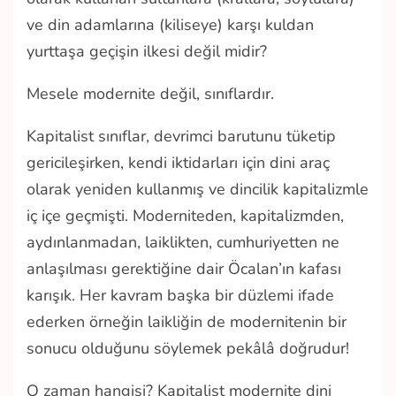
ve din adamlarına (kiliseye) karşı kuldan
yurttaşa geçişin ilkesi değil midir?
Mesele modernite değil, sınıflardır.
Kapitalist sınıflar, devrimci barutunu tüketip
gericileşirken, kendi iktidarları için dini araç
olarak yeniden kullanmış ve dincilik kapitalizmle
iç içe geçmişti. Moderniteden, kapitalizmden,
aydınlanmadan, laiklikten, cumhuriyetten ne
anlaşılması gerektiğine dair Öcalan’ın kafası
karışık. Her kavram başka bir düzlemi ifade
ederken örneğin laikliğin de modernitenin bir
sonucu olduğunu söylemek pekâlâ doğrudur!
O zaman hangisi? Kapitalist modernite dini