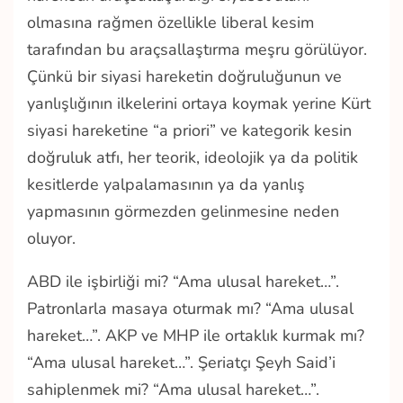
olmasına rağmen özellikle liberal kesim
tarafından bu araçsallaştırma meşru görülüyor.
Çünkü bir siyasi hareketin doğruluğunun ve
yanlışlığının ilkelerini ortaya koymak yerine Kürt
siyasi hareketine “a priori” ve kategorik kesin
doğruluk atfı, her teorik, ideolojik ya da politik
kesitlerde yalpalamasının ya da yanlış
yapmasının görmezden gelinmesine neden
oluyor.
ABD ile işbirliği mi? “Ama ulusal hareket…”.
Patronlarla masaya oturmak mı? “Ama ulusal
hareket…”. AKP ve MHP ile ortaklık kurmak mı?
“Ama ulusal hareket…”. Şeriatçı Şeyh Said’i
sahiplenmek mi? “Ama ulusal hareket…”.