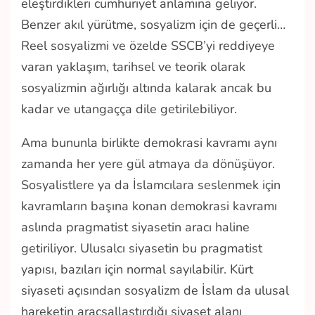
eleştirdikleri cumhuriyet anlamına geliyor.
Benzer akıl yürütme, sosyalizm için de geçerli…
Reel sosyalizmi ve özelde SSCB’yi reddiyeye
varan yaklaşım, tarihsel ve teorik olarak
sosyalizmin ağırlığı altında kalarak ancak bu
kadar ve utangaçça dile getirilebiliyor.
Ama bununla birlikte demokrasi kavramı aynı
zamanda her yere gül atmaya da dönüşüyor.
Sosyalistlere ya da İslamcılara seslenmek için
kavramların başına konan demokrasi kavramı
aslında pragmatist siyasetin aracı haline
getiriliyor. Ulusalcı siyasetin bu pragmatist
yapısı, bazıları için normal sayılabilir. Kürt
siyaseti açısından sosyalizm de İslam da ulusal
hareketin araçsallaştırdığı siyaset alanı