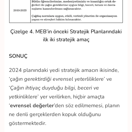
Çizelge 4. MEB’in önceki Stratejik Planlarındaki
ilk iki stratejik amaç
SONUÇ
2024 planındaki yedi stratejik amacın ikisinde,
‘
çağın gerektirdiği evrensel yeterliliklere
’ ve
‘
Çağın ihtiyaç duyduğu bilgi, beceri ve
yetkinliklere
’ yer verilirken, hiçbir amaçta
‘
evrensel değerler
’den söz edilmemesi, planın
ne denli gerçeklerden kopuk olduğunu
göstermektedir.