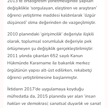
2013’te ortaöğretim yönetmeliğinde yapılan
değişiklikle ‘sorgulayan, eleştiren ve araştıran’
öğrenci yetiştirme maddesi kaldırılarak ‘
özgür
düşünceli
’ olma değerinden de vazgeçilmiştir.
2010 planındaki ‘
girişimcilik
’ değeriyle ilişkili
olarak, toplumsal sorumluluk değeriyle pek
örtüşmeyen şu değişiklik gerçekleştirilmiştir:
2011 yılında çıkarılan 652 sayılı Kanun
Hükmünde Kararname ile bakanlık merkez
örgütünün yapısı alt-üst edilirken, rekabetçi
öğrenci yetiştirilmesine başlanmıştır.
İktidarın 2017’de uygulamaya koyduğu
müfredatla da, 2015 planında yer alan ‘
insan
hakları ve demokrasi; sanatsal duyarlık ve sanat