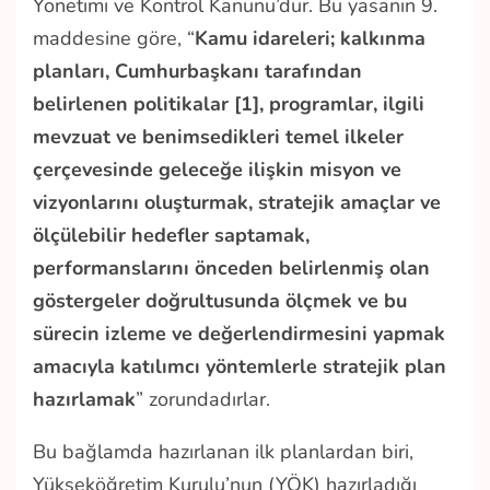
Yönetimi ve Kontrol Kanunu’dur. Bu yasanın 9.
maddesine göre, “
Kamu idareleri; kalkınma
planları, Cumhurbaşkanı tarafından
belirlenen politikalar [1], programlar, ilgili
mevzuat ve benimsedikleri temel ilkeler
çerçevesinde geleceğe ilişkin misyon ve
vizyonlarını oluşturmak, stratejik amaçlar ve
ölçülebilir hedefler saptamak,
performanslarını önceden belirlenmiş olan
göstergeler doğrultusunda ölçmek ve bu
sürecin izleme ve değerlendirmesini yapmak
amacıyla katılımcı yöntemlerle stratejik plan
hazırlamak
” zorundadırlar.
Bu bağlamda hazırlanan ilk planlardan biri,
Yükseköğretim Kurulu’nun (YÖK) hazırladığı