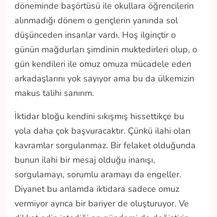
döneminde başörtüsü ile okullara öğrencilerin
alınmadığı dönem o gençlerin yanında sol
düşünceden insanlar vardı. Hoş ilginçtir o
günün mağdurları şimdinin muktedirleri olup, o
gün kendileri ile omuz omuza mücadele eden
arkadaşlarını yok sayıyor ama bu da ülkemizin
makus talihi sanırım.
İktidar bloğu kendini sıkışmış hissettikçe bu
yola daha çok başvuracaktır. Çünkü ilahi olan
kavramlar sorgulanmaz. Bir felaket olduğunda
bunun ilahi bir mesaj olduğu inanışı,
sorgulamayı, sorumlu aramayı da engeller.
Diyanet bu anlamda iktidara sadece omuz
vermiyor ayrıca bir bariyer de oluşturuyor. Ve