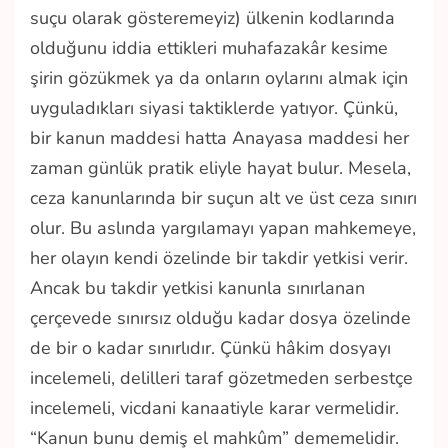
suçu olarak gösteremeyiz) ülkenin kodlarında
olduğunu iddia ettikleri muhafazakâr kesime
şirin gözükmek ya da onların oylarını almak için
uyguladıkları siyasi taktiklerde yatıyor. Çünkü,
bir kanun maddesi hatta Anayasa maddesi her
zaman günlük pratik eliyle hayat bulur. Mesela,
ceza kanunlarında bir suçun alt ve üst ceza sınırı
olur. Bu aslında yargılamayı yapan mahkemeye,
her olayın kendi özelinde bir takdir yetkisi verir.
Ancak bu takdir yetkisi kanunla sınırlanan
çerçevede sınırsız olduğu kadar dosya özelinde
de bir o kadar sınırlıdır. Çünkü hâkim dosyayı
incelemeli, delilleri taraf gözetmeden serbestçe
incelemeli, vicdani kanaatiyle karar vermelidir.
“Kanun bunu demiş el mahkûm” dememelidir.