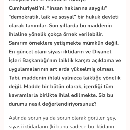
Cumhuriyeti’ni, “insan haklarına saygılı”
“demokratik, laik ve sosyal” bir hukuk devleti
olarak tanımlar. Son yıllarda bu maddenin
ihlaline yönelik çokça örnek verilebilir.
Sanırım örneklere yetişmekte mümkün değil.
En güncel olanı siyasi iktidarın ve Diyanet
İşleri Başkanlığı’nın laiklik karşıtı açıklama ve
uygulamalarının art arda yükselmiş olması.
Tabi, maddenin ihlali yalnızca laikliğe yönelik
değil. Madde bir bütün olarak, içerdiği tüm
kavramlarla birlikte ihlal edilmekte. Siz bu
durumu nasıl değerlendiriyorsunuz?
Aslında sorun ya da sorun olarak görülen şey,
siyasi iktidarların (ki bunu sadece bu iktidarın