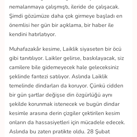
nemalanmaya çalışmıştı, ileride de çalışacak.
Şimdi gözümüze daha çok girmeye başladı en
önemlisi her gün bir açıklama, bir haber ile
kendini hatırlatıyor.
Muhafazakâr kesime, Laiklik siyaseten bir öcü
gibi tanıtılıyor. Laikler gelirse, baskılayacak, siz
camilere bile gidemeyecek hale geleceksiniz
şeklinde fantezi satılıyor. Aslında Laiklik
temelinde dindarları da koruyor. Çünkü cidden
bir gün şartlar değişse din özgürlüğü aynı
şekilde korunmak istenecek ve bugün dindar
kesimle arasına derin çizgiler çektirilen kesim
onların da hassasiyetleri için mücadele edecek.
Aslında bu zaten pratikte oldu. 28 Şubat