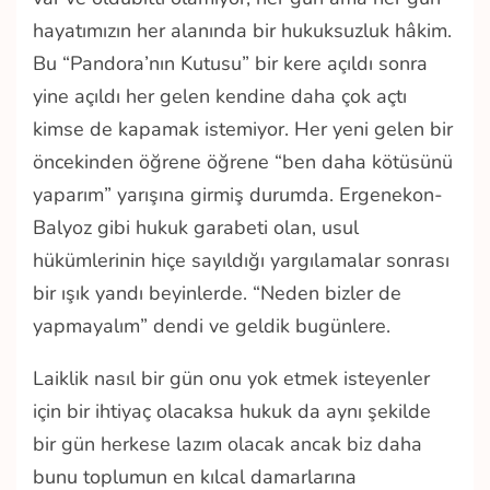
hayatımızın her alanında bir hukuksuzluk hâkim.
Bu “Pandora’nın Kutusu” bir kere açıldı sonra
yine açıldı her gelen kendine daha çok açtı
kimse de kapamak istemiyor. Her yeni gelen bir
öncekinden öğrene öğrene “ben daha kötüsünü
yaparım” yarışına girmiş durumda. Ergenekon-
Balyoz gibi hukuk garabeti olan, usul
hükümlerinin hiçe sayıldığı yargılamalar sonrası
bir ışık yandı beyinlerde. “Neden bizler de
yapmayalım” dendi ve geldik bugünlere.
Laiklik nasıl bir gün onu yok etmek isteyenler
için bir ihtiyaç olacaksa hukuk da aynı şekilde
bir gün herkese lazım olacak ancak biz daha
bunu toplumun en kılcal damarlarına