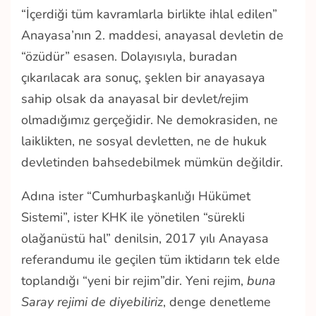
“İçerdiği tüm kavramlarla birlikte ihlal edilen”
Anayasa’nın 2. maddesi, anayasal devletin de
“özüdür” esasen. Dolayısıyla, buradan
çıkarılacak ara sonuç, şeklen bir anayasaya
sahip olsak da anayasal bir devlet/rejim
olmadığımız gerçeğidir. Ne demokrasiden, ne
laiklikten, ne sosyal devletten, ne de hukuk
devletinden bahsedebilmek mümkün değildir.
Adına ister “Cumhurbaşkanlığı Hükümet
Sistemi”, ister KHK ile yönetilen “sürekli
olağanüstü hal” denilsin, 2017 yılı Anayasa
referandumu ile geçilen tüm iktidarın tek elde
toplandığı “yeni bir rejim”dir. Yeni rejim,
buna
Saray rejimi de diyebiliriz
, denge denetleme