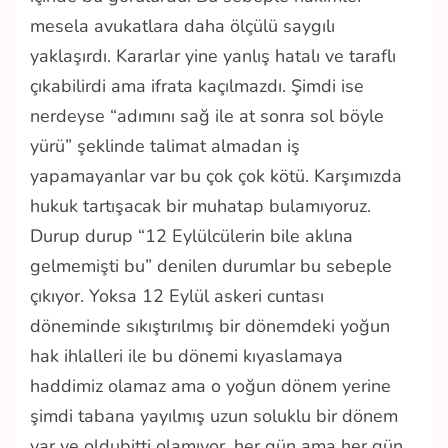
mesela avukatlara daha ölçülü saygılı
yaklaşırdı. Kararlar yine yanlış hatalı ve taraflı
çıkabilirdi ama ifrata kaçılmazdı. Şimdi ise
nerdeyse “adımını sağ ile at sonra sol böyle
yürü” şeklinde talimat almadan iş
yapamayanlar var bu çok çok kötü. Karşımızda
hukuk tartışacak bir muhatap bulamıyoruz.
Durup durup “12 Eylülcülerin bile aklına
gelmemişti bu” denilen durumlar bu sebeple
çıkıyor. Yoksa 12 Eylül askeri cuntası
döneminde sıkıştırılmış bir dönemdeki yoğun
hak ihlalleri ile bu dönemi kıyaslamaya
haddimiz olamaz ama o yoğun dönem yerine
şimdi tabana yayılmış uzun soluklu bir dönem
var ve oldubitti olamıyor, her gün ama her gün