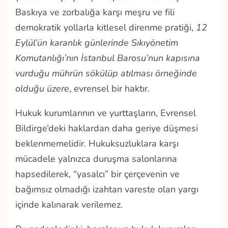
Baskıya ve zorbalığa karşı meşru ve fili
demokratik yollarla kitlesel direnme pratiği,
12
Eylül’ün karanlık günlerinde Sıkıyönetim
Komutanlığı’nın İstanbul Barosu’nun kapısına
vurduğu mührün sökülüp atılması örneğinde
olduğu üzere
, evrensel bir haktır.
Hukuk kurumlarının ve yurttaşların, Evrensel
Bildirge’deki haklardan daha geriye düşmesi
beklenmemelidir. Hukuksuzluklara karşı
mücadele yalnızca duruşma salonlarına
hapsedilerek, “yasalcı” bir çerçevenin ve
bağımsız olmadığı izahtan vareste olan yargı
içinde kalınarak verilemez.