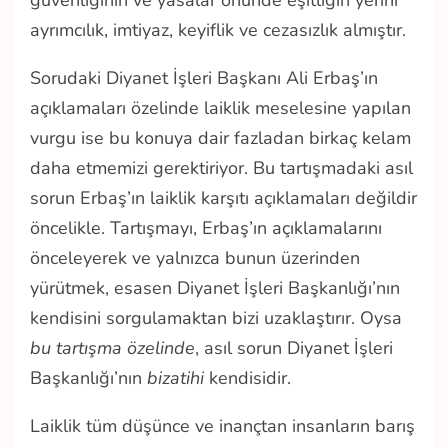
güvenliğinin ve yasalar önünde eşitliğin yerini
ayrımcılık, imtiyaz, keyiflik ve cezasızlık almıştır.
Sorudaki Diyanet İşleri Başkanı Ali Erbaş’ın
açıklamaları özelinde laiklik meselesine yapılan
vurgu ise bu konuya dair fazladan birkaç kelam
daha etmemizi gerektiriyor. Bu tartışmadaki asıl
sorun Erbaş’ın laiklik karşıtı açıklamaları değildir
öncelikle. Tartışmayı, Erbaş’ın açıklamalarını
önceleyerek ve yalnızca bunun üzerinden
yürütmek, esasen Diyanet İşleri Başkanlığı’nın
kendisini sorgulamaktan bizi uzaklaştırır. Oysa
bu tartışma özelinde
, asıl sorun Diyanet İşleri
Başkanlığı’nın
bizatihi
kendisidir.
Laiklik tüm düşünce ve inançtan insanların barış