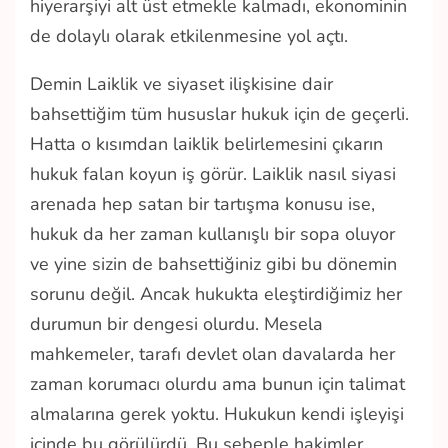
hiyerarşiyi alt üst etmekle kalmadı, ekonominin
de dolaylı olarak etkilenmesine yol açtı.
Demin Laiklik ve siyaset ilişkisine dair
bahsettiğim tüm hususlar hukuk için de geçerli.
Hatta o kısımdan laiklik belirlemesini çıkarın
hukuk falan koyun iş görür. Laiklik nasıl siyasi
arenada hep satan bir tartışma konusu ise,
hukuk da her zaman kullanışlı bir sopa oluyor
ve yine sizin de bahsettiğiniz gibi bu dönemin
sorunu değil. Ancak hukukta eleştirdiğimiz her
durumun bir dengesi olurdu. Mesela
mahkemeler, tarafı devlet olan davalarda her
zaman korumacı olurdu ama bunun için talimat
almalarına gerek yoktu. Hukukun kendi işleyişi
içinde bu görülürdü. Bu sebeple hakimler