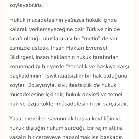
söyleyebiliriz.
Hukuk mücadelesinin
yalnızca
hukuk içinde
kalarak verilemeyeceğine dair Türkiye’nin de
tarafı olduğu uluslararası bir “metin” de var
elimizde üstelik. İnsan Hakları Evrensel
Bildirgesi, insan haklarının hukuk tarafından
korunmadığı bir yerde “zorbalık ve baskıya karşı
başkaldırının” (sivil itaatsizlik) bir hak olduğunu
söyler. Dolayısıyla, sivil itaatsizlik
de
hukuk
mücadelesine içkindir, hukuk devleti ve temel
hak ve özgürlükler mücadelesinin bir parçasıdır.
Yasal mevzileri savunmak başka keyfiliğin ve
hukuk dışılığın hüküm sürdüğü bir rejim altına
yasalcı bir çerçeveye hapsolmak ise başkadır.