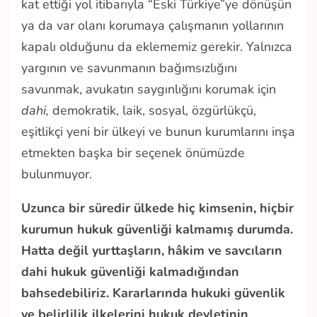
kat ettiği yol itibarıyla “Eski Türkiye”ye dönüşün
ya da var olanı korumaya çalışmanın yollarının
kapalı olduğunu da eklememiz gerekir. Yalnızca
yargının ve savunmanın bağımsızlığını
savunmak, avukatın saygınlığını korumak için
dahi,
demokratik, laik, sosyal, özgürlükçü,
eşitlikçi yeni bir ülkeyi ve bunun kurumlarını inşa
etmekten başka bir seçenek önümüzde
bulunmuyor.
Uzunca bir süredir ülkede hiç kimsenin, hiçbir
kurumun hukuk güvenliği kalmamış durumda.
Hatta değil yurttaşların, hâkim ve savcıların
dahi hukuk güvenliği kalmadığından
bahsedebiliriz. Kararlarında hukuki güvenlik
ve belirlilik ilkelerini hukuk devletinin