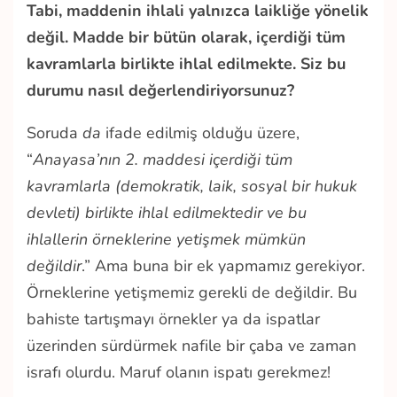
Tabi, maddenin ihlali yalnızca laikliğe yönelik
değil. Madde bir bütün olarak, içerdiği tüm
kavramlarla birlikte ihlal edilmekte. Siz bu
durumu nasıl değerlendiriyorsunuz?
Soruda
da
ifade edilmiş olduğu üzere,
“
Anayasa’nın 2. maddesi içerdiği tüm
kavramlarla (demokratik, laik, sosyal bir hukuk
devleti) birlikte ihlal edilmektedir ve bu
ihlallerin örneklerine yetişmek mümkün
değildir
.” Ama buna bir ek yapmamız gerekiyor.
Örneklerine yetişmemiz gerekli de değildir. Bu
bahiste tartışmayı örnekler ya da ispatlar
üzerinden sürdürmek nafile bir çaba ve zaman
israfı olurdu. Maruf olanın ispatı gerekmez!