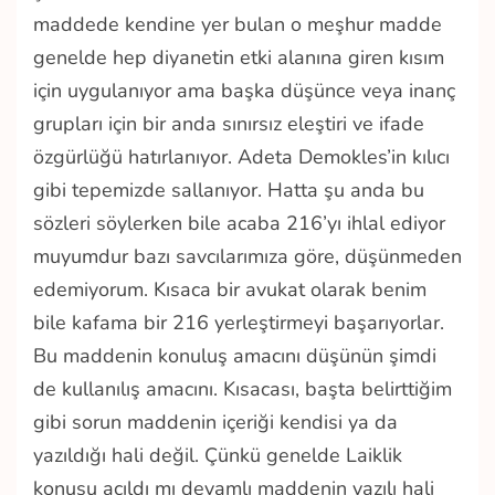
maddede kendine yer bulan o meşhur madde
genelde hep diyanetin etki alanına giren kısım
için uygulanıyor ama başka düşünce veya inanç
grupları için bir anda sınırsız eleştiri ve ifade
özgürlüğü hatırlanıyor. Adeta Demokles’in kılıcı
gibi tepemizde sallanıyor. Hatta şu anda bu
sözleri söylerken bile acaba 216’yı ihlal ediyor
muyumdur bazı savcılarımıza göre, düşünmeden
edemiyorum. Kısaca bir avukat olarak benim
bile kafama bir 216 yerleştirmeyi başarıyorlar.
Bu maddenin konuluş amacını düşünün şimdi
de kullanılış amacını. Kısacası, başta belirttiğim
gibi sorun maddenin içeriği kendisi ya da
yazıldığı hali değil. Çünkü genelde Laiklik
konusu açıldı mı devamlı maddenin yazılı hali