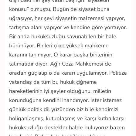
dışındaki her şey vatandaş için “siyasetin
konusu” olmuştu. Bugün de siyaset buna
uğraşıyor, her şeyi siyasetin malzemesi yapıyor,
tartışma alanı yapıyor ve kendine göre yontuyor.
Bir anda hukuksuzluğu savunabilen bir hale
bürünüyor. Birileri çıkıp yüksek mahkeme
kararını tanımıyor. O karar başka birilerinin
talimatıdır diyor. Ağır Ceza Mahkemesi de
oradan güç alıp o da kararı uygulamıyor. Politize
vatandaş da tüm bu hukuk çiğneme
hareketlerinin iyi şeyler olduğunu, milletin
korunduğuna kendini inandırıyor. İster istemez
günlük politik dil yüzünden biz bile kendimizi
holiganlaşmış, kutuplaşmış ve karşı kutba karşı
hukuksuzluğu destekler halde buluyoruz bazen