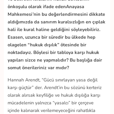
önkoşulu olarak ifade edenAnayasa
Mahkemesi’nin bu değerlendirmesini dikkate
aldığımızda da sanırım kuralsızlığın en çıplak
hali ile kural haline geldiğini söyleyebiliriz.
Esasen, uzunca bir süredir bu ülkede hep
olagelen “hukuk dışılık” ötesinde bir
noktadayız. Böylesi bir tabloya karşı hukuk
yapıları sizce ne yapmalıdır? Bu başlığa dair
somut önerileriniz var mıdır?
Hannah Arendt, “Gücü sınırlayan yasa değil
karşı güçtür” der. Arendt’in bu sözünü kerteriz
olarak alırsak keyfiliğe ve hukuk dışılığa karşı
mücadelenin yalnızca “yasalcı” bir çerçeve
içinde kalınarak verilemeyeceğini rahatlıkla