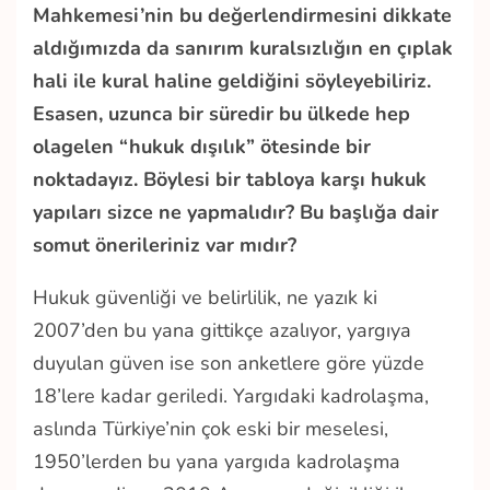
Mahkemesi’nin bu değerlendirmesini dikkate
aldığımızda da sanırım kuralsızlığın en çıplak
hali ile kural haline geldiğini söyleyebiliriz.
Esasen, uzunca bir süredir bu ülkede hep
olagelen “hukuk dışılık” ötesinde bir
noktadayız. Böylesi bir tabloya karşı hukuk
yapıları sizce ne yapmalıdır? Bu başlığa dair
somut önerileriniz var mıdır?
Hukuk güvenliği ve belirlilik, ne yazık ki
2007’den bu yana gittikçe azalıyor, yargıya
duyulan güven ise son anketlere göre yüzde
18’lere kadar geriledi. Yargıdaki kadrolaşma,
aslında Türkiye’nin çok eski bir meselesi,
1950’lerden bu yana yargıda kadrolaşma