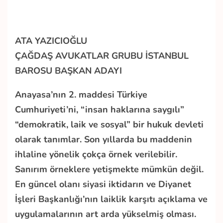
ATA YAZICIOĞLU
ÇAĞDAŞ AVUKATLAR GRUBU İSTANBUL
BAROSU BAŞKAN ADAYI
Anayasa’nın 2. maddesi Türkiye
Cumhuriyeti’ni, “insan haklarına saygılı”
“demokratik, laik ve sosyal” bir hukuk devleti
olarak tanımlar. Son yıllarda bu maddenin
ihlaline yönelik çokça örnek verilebilir.
Sanırım örneklere yetişmekte mümkün değil.
En güncel olanı siyasi iktidarın ve Diyanet
İşleri Başkanlığı’nın laiklik karşıtı açıklama ve
uygulamalarının art arda yükselmiş olması.