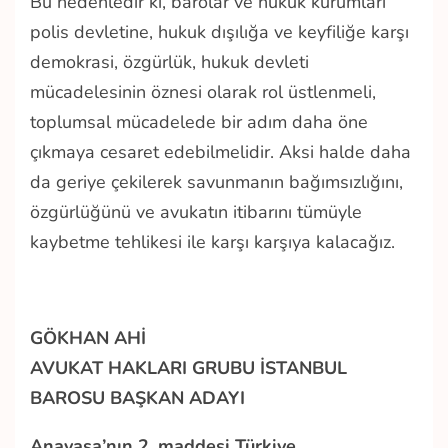
Bu nedenledir ki, barolar ve hukuk kurumları
polis devletine, hukuk dışılığa ve keyfiliğe karşı
demokrasi, özgürlük, hukuk devleti
mücadelesinin öznesi olarak rol üstlenmeli,
toplumsal mücadelede bir adım daha öne
çıkmaya cesaret edebilmelidir. Aksi halde daha
da geriye çekilerek savunmanın bağımsızlığını,
özgürlüğünü ve avukatın itibarını tümüyle
kaybetme tehlikesi ile karşı karşıya kalacağız.
GÖKHAN AHİ
AVUKAT HAKLARI GRUBU İSTANBUL
BAROSU BAŞKAN ADAYI
Anayasa’nın 2. maddesi Türkiye