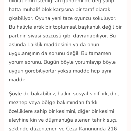
dikkat edin istediği an gündemi de değiştirip
hatta muhalif blok karşısına bir taraf olarak
çıkabiliyor. Oyuna yeni taze oyuncu sokuluyor.
Bu haliyle artık bir toplumsal başkanlık değil bir
partinin siyasi sözcüsü gibi davranabiliyor. Bu
aslında Laiklik maddesinin ya da onun
uygulanışının da sorunu değil. Bu tamamen
yorum sorunu. Bugün böyle yorumlayıp böyle
uygun görebiliyorlar yoksa madde hep aynı
madde.
Şöyle de bakabiliriz, halkın sosyal sınıf, ırk, din,
mezhep veya bölge bakımından farklı
özelliklere sahip bir kesimini, diğer bir kesimi
aleyhine kin ve düşmanlığa alenen tahrik suçu
şeklinde düzenlenen ve Ceza Kanununda 216