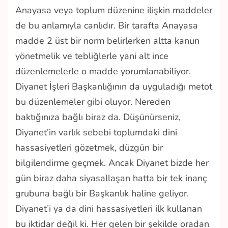
Anayasa veya toplum düzenine ilişkin maddeler
de bu anlamıyla canlıdır. Bir tarafta Anayasa
madde 2 üst bir norm belirlerken altta kanun
yönetmelik ve tebliğlerle yani alt ince
düzenlemelerle o madde yorumlanabiliyor.
Diyanet İşleri Başkanlığının da uyguladığı metot
bu düzenlemeler gibi oluyor. Nereden
baktığınıza bağlı biraz da. Düşünürseniz,
Diyanet’in varlık sebebi toplumdaki dini
hassasiyetleri gözetmek, düzgün bir
bilgilendirme geçmek. Ancak Diyanet bizde her
gün biraz daha siyasallaşan hatta bir tek inanç
grubuna bağlı bir Başkanlık haline geliyor.
Diyanet’i ya da dini hassasiyetleri ilk kullanan
bu iktidar değil ki. Her gelen bir şekilde oradan