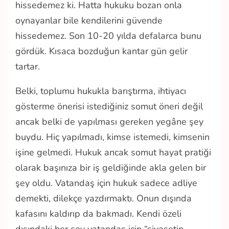
hissedemez ki. Hatta hukuku bozan onla
oynayanlar bile kendilerini güvende
hissedemez. Son 10-20 yılda defalarca bunu
gördük. Kısaca bozduğun kantar gün gelir
tartar.
Belki, toplumu hukukla barıştırma, ihtiyacı
gösterme önerisi istediğiniz somut öneri değil
ancak belki de yapılması gereken yegâne şey
buydu. Hiç yapılmadı, kimse istemedi, kimsenin
işine gelmedi. Hukuk ancak somut hayat pratiği
olarak başınıza bir iş geldiğinde akla gelen bir
şey oldu. Vatandaş için hukuk sadece adliye
demekti, dilekçe yazdırmaktı. Onun dışında
kafasını kaldırıp da bakmadı. Kendi özeli