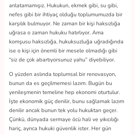
anlatamamışız. Hukukun, ekmek gibi, su gibi,
nefes gibi bir ihtiyaç olduğu toplumumuzda bir
karşılık bulmuyor. Ne zaman bir kişi haksızlığa
uğrasa o zaman hukuku hatırlıyor. Ama
komşusu haksızlığa, hukuksuzluğa uğradığında
ise o kişi için önemli bir mesele olmadığı gibi
“siz de çok abartıyorsunuz yahu” diyebiliyor.
O yüzden aslında toplumsal bir renovasyon,
bunun da es geçilmemesi lazım. Bugün bu
yenileşmenin temeline hep ekonomi oturtulur.
İşte ekonomik güç denilir, bunu sağlamak lazım
denilir ancak bunun tek yolu hukuktan geçer.
Çünkü, dünyada sermaye öcü hali ve yıkıcılığı
hariç, ayrıca hukuki güvenlik ister. Her gün