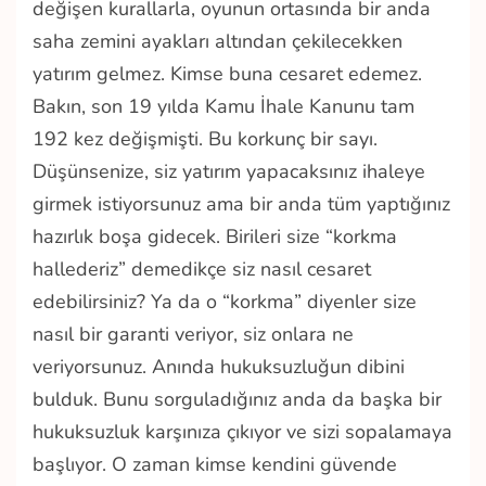
değişen kurallarla, oyunun ortasında bir anda
saha zemini ayakları altından çekilecekken
yatırım gelmez. Kimse buna cesaret edemez.
Bakın, son 19 yılda Kamu İhale Kanunu tam
192 kez değişmişti. Bu korkunç bir sayı.
Düşünsenize, siz yatırım yapacaksınız ihaleye
girmek istiyorsunuz ama bir anda tüm yaptığınız
hazırlık boşa gidecek. Birileri size “korkma
hallederiz” demedikçe siz nasıl cesaret
edebilirsiniz? Ya da o “korkma” diyenler size
nasıl bir garanti veriyor, siz onlara ne
veriyorsunuz. Anında hukuksuzluğun dibini
bulduk. Bunu sorguladığınız anda da başka bir
hukuksuzluk karşınıza çıkıyor ve sizi sopalamaya
başlıyor. O zaman kimse kendini güvende