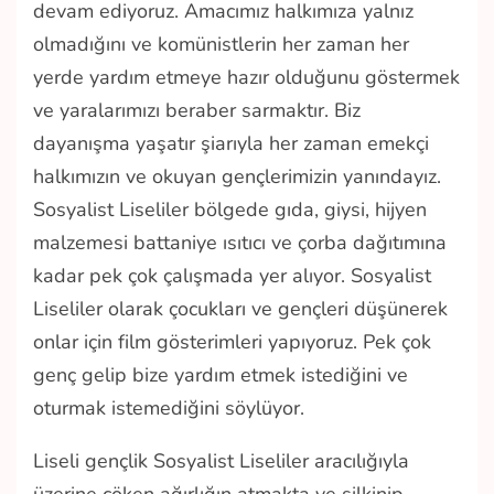
devam ediyoruz. Amacımız halkımıza yalnız
olmadığını ve komünistlerin her zaman her
yerde yardım etmeye hazır olduğunu göstermek
ve yaralarımızı beraber sarmaktır. Biz
dayanışma yaşatır şiarıyla her zaman emekçi
halkımızın ve okuyan gençlerimizin yanındayız.
Sosyalist Liseliler bölgede gıda, giysi, hijyen
malzemesi battaniye ısıtıcı ve çorba dağıtımına
kadar pek çok çalışmada yer alıyor. Sosyalist
Liseliler olarak çocukları ve gençleri düşünerek
onlar için film gösterimleri yapıyoruz. Pek çok
genç gelip bize yardım etmek istediğini ve
oturmak istemediğini söylüyor.
Liseli gençlik Sosyalist Liseliler aracılığıyla
üzerine çöken ağırlığın atmakta ve silkinip