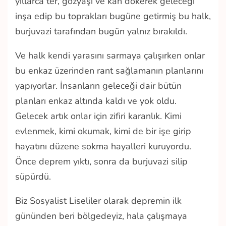
yıllarca ter, gözyaşı ve kan dökerek geleceği
inşa edip bu toprakları bugüne getirmiş bu halk,
burjuvazi tarafından bugün yalnız bırakıldı.
Ve halk kendi yarasını sarmaya çalışırken onlar
bu enkaz üzerinden rant sağlamanın planlarını
yapıyorlar. İnsanların geleceği dair bütün
planları enkaz altında kaldı ve yok oldu.
Gelecek artık onlar için zifiri karanlık. Kimi
evlenmek, kimi okumak, kimi de bir işe girip
hayatını düzene sokma hayalleri kuruyordu.
Önce deprem yıktı, sonra da burjuvazi silip
süpürdü.
Biz Sosyalist Liseliler olarak depremin ilk
gününden beri bölgedeyiz, hala çalışmaya