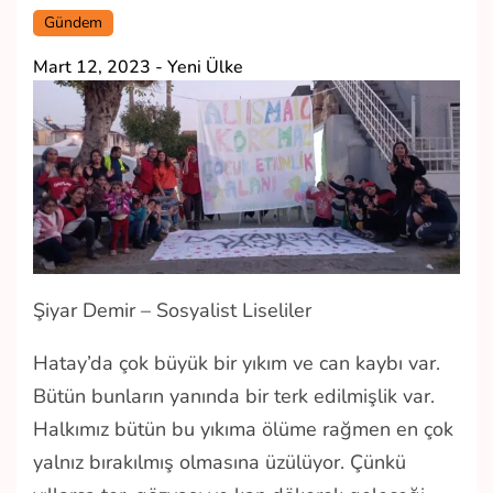
Gündem
Mart 12, 2023
-
Yeni Ülke
Şiyar Demir – Sosyalist Liseliler
Hatay’da çok büyük bir yıkım ve can kaybı var.
Bütün bunların yanında bir terk edilmişlik var.
Halkımız bütün bu yıkıma ölüme rağmen en çok
yalnız bırakılmış olmasına üzülüyor. Çünkü