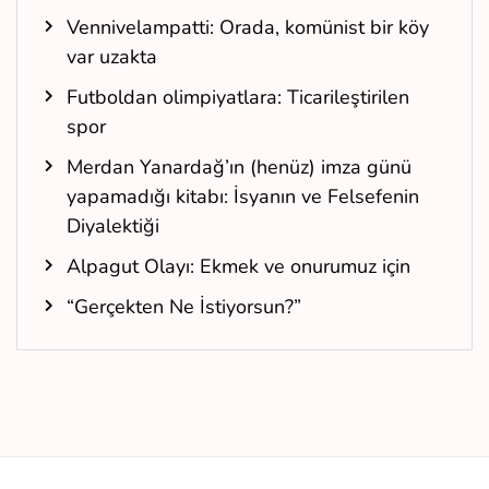
Vennivelampatti: Orada, komünist bir köy
var uzakta
Futboldan olimpiyatlara: Ticarileştirilen
spor
Merdan Yanardağ’ın (henüz) imza günü
yapamadığı kitabı: İsyanın ve Felsefenin
Diyalektiği
Alpagut Olayı: Ekmek ve onurumuz için
“Gerçekten Ne İstiyorsun?”