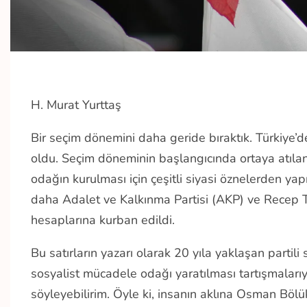
H. Murat Yurttaş
Bir seçim dönemini daha geride bıraktık. Türkiye’d
oldu. Seçim döneminin başlangıcında ortaya atılan s
odağın kurulması için çeşitli siyasi öznelerden yap
daha Adalet ve Kalkınma Partisi (AKP) ve Recep T
hesaplarına kurban edildi.
Bu satırların yazarı olarak 20 yıla yaklaşan partili
sosyalist mücadele odağı yaratılması tartışmalarıy
söyleyebilirim. Öyle ki, insanın aklına Osman Bölükb