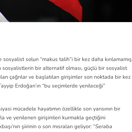
e sosyalist solun “makus talih”i bir kez daha kırılamamış
osyalistlerin bir alternatif olması, güçlü bir sosyalist
ılan çağrılar ve başlatılan girişimler son noktada bir kez
ayyip Erdoğan’ın “bu seçimlerde yenileceği”
 siyasi mücadele hayatımın özellikle son yarısının bir
la ve yenilenen girişimleri kurmakla geçtiğini
aşı’nın şiirinin o son mısraları geliyor: “
Seraba