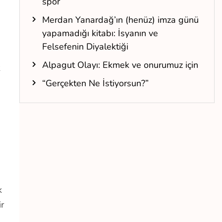
spor
Merdan Yanardağ’ın (henüz) imza günü
yapamadığı kitabı: İsyanın ve
Felsefenin Diyalektiği
Alpagut Olayı: Ekmek ve onurumuz için
“Gerçekten Ne İstiyorsun?”
k
ir