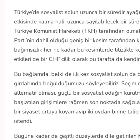
Türkiye’de sosyalist solun uzunca bir süredir ayağı
etkisinde kalma hali, uzunca sayılabilecek bir süre
Türkiye Komünist Hareketi (TKH) tarafından olmak
Parti’nin dahil olduğu geniş bir kesim tarafından k
bağımsızlık her ne kadar bu kesimlerde titizlikle
etkileri de bir CHP’cilik olarak bu tarafta da kendin
Bu bağlamda, belki de ilk kez sosyalist solun da d
girdabında boğulduğumuzu söyleyebiliriz. Seçim dö
alternatif olması, güçlü bir sosyalist odağın kurulm
başlatılan girişimlere rağmen son noktada sağcıla
bir siyaset ortaya koyamayıp iki oydan birine talip
istendi.
Bugüne kadar da çeşitli düzeylerde dile getirilen 