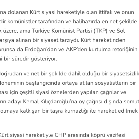
na dolanan Kürt siyasi hareketiyle olan ittifak ve onun
dir komünistler tarafından ve halihazırda en net şekilde
 üzere, ama Türkiye Komünist Partisi (TKP) ve Sol
arşıya alınan bir siyaset tarzıydı. Kürt hareketinden
 korunsa da Erdoğan’dan ve AKP’den kurtulma retoriğinin
i bir süredir gösteriyor.
oğrudan ve net bir şekilde dahil olduğu bir siyasetsizli
neminin başlangıcında ortaya atılan sosyalistlerin bir
ası için çeşitli siyasi öznelerden yapılan çağrılar ve
rın adayı Kemal Kılıçdaroğlu’na oy çağrısı dışında somu
 olmaya kalkışan bir taşra kurnazlığı ile hareket edilmek
Kürt siyasi hareketiyle CHP arasında köprü vazifesi