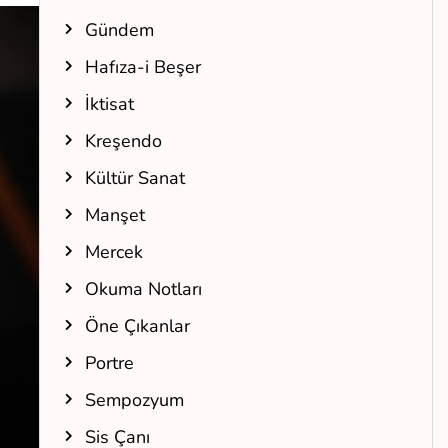
Gündem
Hafıza-i Beşer
İktisat
Kreşendo
Kültür Sanat
Manşet
Mercek
Okuma Notları
Öne Çıkanlar
Portre
Sempozyum
Sis Çanı