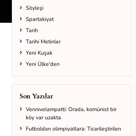
Söyleşi
Spartakiyat
Tarih
Tarihi Metinler
Yeni Kuşak
Yeni Ülke'den
Son Yazılar
Vennivelampatti: Orada, komünist bir
köy var uzakta
Futboldan olimpiyatlara: Ticarileştirilen