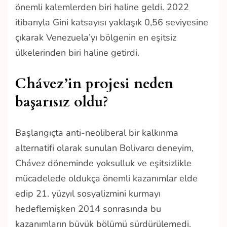
önemli kalemlerden biri haline geldi. 2022
itibarıyla Gini katsayısı yaklaşık 0,56 seviyesine
çıkarak Venezuela’yı bölgenin en eşitsiz
ülkelerinden biri haline getirdi.
Chávez’in projesi neden
başarısız oldu?
Başlangıçta anti-neoliberal bir kalkınma
alternatifi olarak sunulan Bolivarcı deneyim,
Chávez döneminde yoksulluk ve eşitsizlikle
mücadelede oldukça önemli kazanımlar elde
edip 21. yüzyıl sosyalizmini kurmayı
hedeflemişken 2014 sonrasında bu
kazanımların büyük bölümü sürdürülemedi.