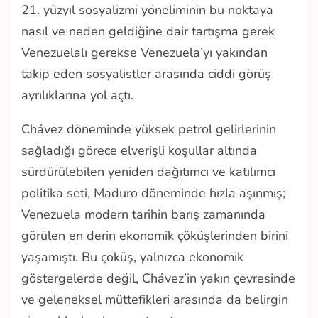
21. yüzyıl sosyalizmi yöneliminin bu noktaya
nasıl ve neden geldiğine dair tartışma gerek
Venezuelalı gerekse Venezuela’yı yakından
takip eden sosyalistler arasında ciddi görüş
ayrılıklarına yol açtı.
Chávez döneminde yüksek petrol gelirlerinin
sağladığı görece elverişli koşullar altında
sürdürülebilen yeniden dağıtımcı ve katılımcı
politika seti, Maduro döneminde hızla aşınmış;
Venezuela modern tarihin barış zamanında
görülen en derin ekonomik çöküşlerinden birini
yaşamıştı. Bu çöküş, yalnızca ekonomik
göstergelerde değil, Chávez’in yakın çevresinde
ve geleneksel müttefikleri arasında da belirgin