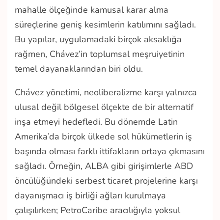
mahalle ölçeğinde kamusal karar alma
süreçlerine geniş kesimlerin katılımını sağladı.
Bu yapılar, uygulamadaki birçok aksaklığa
rağmen, Chávez’in toplumsal meşruiyetinin
temel dayanaklarından biri oldu.
Chávez yönetimi, neoliberalizme karşı yalnızca
ulusal değil bölgesel ölçekte de bir alternatif
inşa etmeyi hedefledi. Bu dönemde Latin
Amerika’da birçok ülkede sol hükümetlerin iş
başında olması farklı ittifakların ortaya çıkmasını
sağladı. Örneğin, ALBA gibi girişimlerle ABD
öncülüğündeki serbest ticaret projelerine karşı
dayanışmacı iş birliği ağları kurulmaya
çalışılırken; PetroCaribe aracılığıyla yoksul