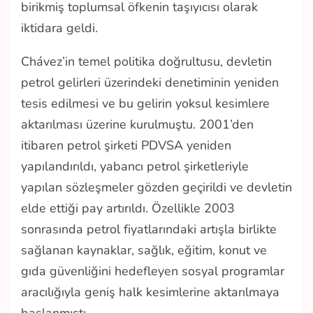
birikmiş toplumsal öfkenin taşıyıcısı olarak
iktidara geldi.
Chávez’in temel politika doğrultusu, devletin
petrol gelirleri üzerindeki denetiminin yeniden
tesis edilmesi ve bu gelirin yoksul kesimlere
aktarılması üzerine kurulmuştu. 2001’den
itibaren petrol şirketi PDVSA yeniden
yapılandırıldı, yabancı petrol şirketleriyle
yapılan sözleşmeler gözden geçirildi ve devletin
elde ettiği pay artırıldı. Özellikle 2003
sonrasında petrol fiyatlarındaki artışla birlikte
sağlanan kaynaklar, sağlık, eğitim, konut ve
gıda güvenliğini hedefleyen sosyal programlar
aracılığıyla geniş halk kesimlerine aktarılmaya
başlanmıştı.