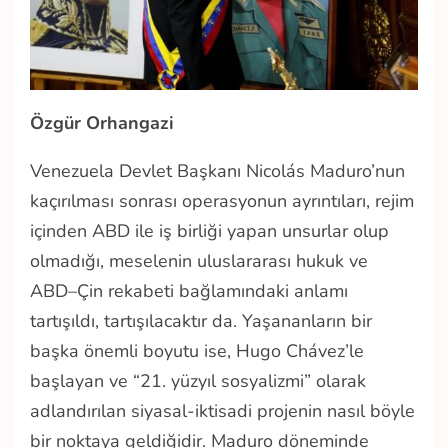
Özgür Orhangazi
Venezuela Devlet Başkanı Nicolás Maduro’nun
kaçırılması sonrası operasyonun ayrıntıları, rejim
içinden ABD ile iş birliği yapan unsurlar olup
olmadığı, meselenin uluslararası hukuk ve
ABD–Çin rekabeti bağlamındaki anlamı
tartışıldı, tartışılacaktır da. Yaşananların bir
başka önemli boyutu ise, Hugo Chávez’le
başlayan ve “21. yüzyıl sosyalizmi” olarak
adlandırılan siyasal-iktisadi projenin nasıl böyle
bir noktaya geldiğidir. Maduro döneminde