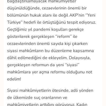
bağdaştırılamayacak mahkûmiyetler
düşünüldüğünde, cezaevlerinin önemli bir
bölümünün hukuk alanı ile değil AKP’nin ‘’Yeni
Türkiye’’ hedefi ile örtüştüğünü tespit ediyoruz.
Geçtiğimiz yıl pandemi koşulları gerekçe
gösterilerek gerçekleşen ‘’reform’’ ile
cezaevlerinden önemli sayıda kişi çıkarken
siyasi mahkûmların bu düzenleme kapsamına
dâhil edilmediğini de ekleyelim. Dolayısıyla,
gerçekleşen reformun da yeni ‘’siyasi’’
mahkûmlara yer açma reformu olduğunu not
edelim!
Siyasi mahkûmiyetlerin ötesinde, adli yönden
de ülkemizde suç oranlarının ve
mahkûmiyetlerin arttığını görüyoruz. Kadın