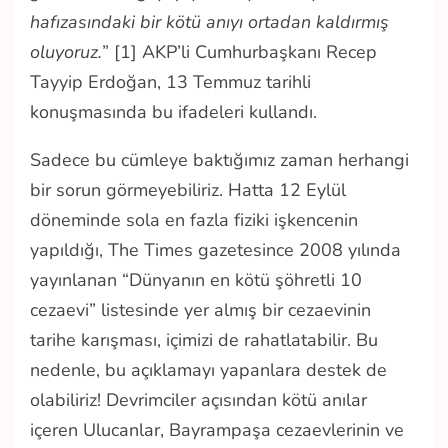
hafızasındaki bir kötü anıyı ortadan kaldırmış
oluyoruz.
” [1] AKP’li Cumhurbaşkanı Recep
Tayyip Erdoğan, 13 Temmuz tarihli
konuşmasında bu ifadeleri kullandı.
Sadece bu cümleye baktığımız zaman herhangi
bir sorun görmeyebiliriz. Hatta 12 Eylül
döneminde sola en fazla fiziki işkencenin
yapıldığı, The Times gazetesince 2008 yılında
yayınlanan “Dünyanın en kötü şöhretli 10
cezaevi” listesinde yer almış bir cezaevinin
tarihe karışması, içimizi de rahatlatabilir. Bu
nedenle, bu açıklamayı yapanlara destek de
olabiliriz! Devrimciler açısından kötü anılar
içeren Ulucanlar, Bayrampaşa cezaevlerinin ve