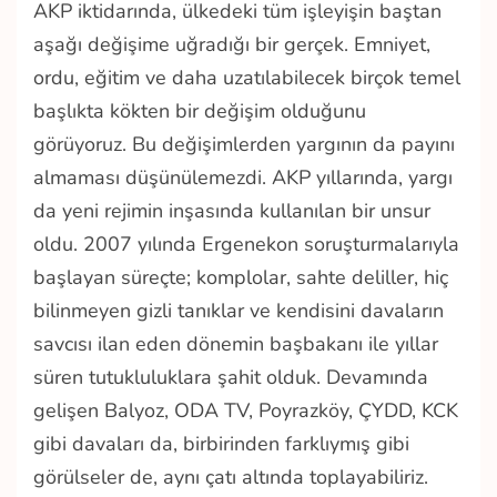
AKP iktidarında, ülkedeki tüm işleyişin baştan
aşağı değişime uğradığı bir gerçek. Emniyet,
ordu, eğitim ve daha uzatılabilecek birçok temel
başlıkta kökten bir değişim olduğunu
görüyoruz. Bu değişimlerden yargının da payını
almaması düşünülemezdi. AKP yıllarında, yargı
da yeni rejimin inşasında kullanılan bir unsur
oldu. 2007 yılında Ergenekon soruşturmalarıyla
başlayan süreçte; komplolar, sahte deliller, hiç
bilinmeyen gizli tanıklar ve kendisini davaların
savcısı ilan eden dönemin başbakanı ile yıllar
süren tutukluluklara şahit olduk. Devamında
gelişen Balyoz, ODA TV, Poyrazköy, ÇYDD, KCK
gibi davaları da, birbirinden farklıymış gibi
görülseler de, aynı çatı altında toplayabiliriz.