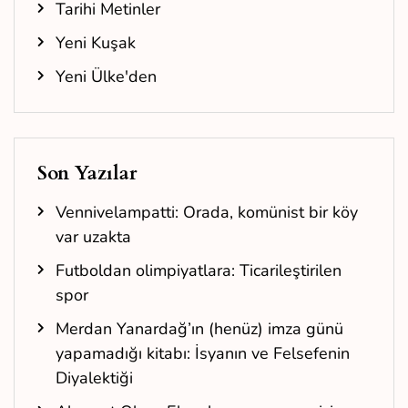
Tarihi Metinler
Yeni Kuşak
Yeni Ülke'den
Son Yazılar
Vennivelampatti: Orada, komünist bir köy
var uzakta
Futboldan olimpiyatlara: Ticarileştirilen
spor
Merdan Yanardağ’ın (henüz) imza günü
yapamadığı kitabı: İsyanın ve Felsefenin
Diyalektiği