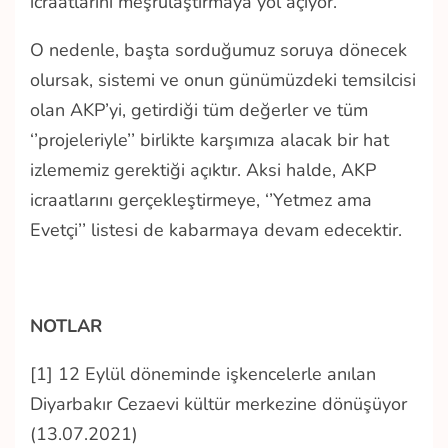
icraatlarını meşrulaştırmaya yol açıyor.
O nedenle, başta sorduğumuz soruya dönecek
olursak, sistemi ve onun günümüzdeki temsilcisi
olan AKP’yi, getirdiği tüm değerler ve tüm
‘’projeleriyle’’ birlikte karşımıza alacak bir hat
izlememiz gerektiği açıktır. Aksi halde, AKP
icraatlarını gerçekleştirmeye, ‘’Yetmez ama
Evetçi’’ listesi de kabarmaya devam edecektir.
NOTLAR
[1] 12 Eylül döneminde işkencelerle anılan
Diyarbakır Cezaevi kültür merkezine dönüşüyor
(13.07.2021)