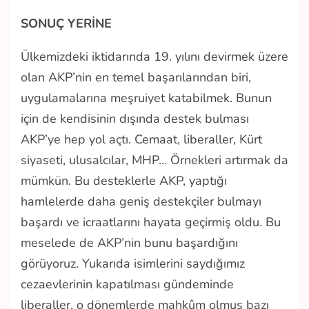
SONUÇ YERİNE
Ülkemizdeki iktidarında 19. yılını devirmek üzere
olan AKP’nin en temel başarılarından biri,
uygulamalarına meşruiyet katabilmek. Bunun
için de kendisinin dışında destek bulması
AKP’ye hep yol açtı. Cemaat, liberaller, Kürt
siyaseti, ulusalcılar, MHP… Örnekleri artırmak da
mümkün. Bu desteklerle AKP, yaptığı
hamlelerde daha geniş destekçiler bulmayı
başardı ve icraatlarını hayata geçirmiş oldu. Bu
meselede de AKP’nin bunu başardığını
görüyoruz. Yukarıda isimlerini saydığımız
cezaevlerinin kapatılması gündeminde
liberaller, o dönemlerde mahkûm olmuş bazı