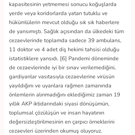
kapasitesinin yetmemesi sonucu koğuşlarda
yerde veya koridorlarda yatan tutuklu ve
hükümlülerin mevcut olduğu sık sık haberlere
de yansımıştı. Sağlık açısından da ülkedeki tüm
cezaevlerinde toplamda sadece 39 ambulans,
11 doktor ve 4 adet diş hekimi tahsisi olduğu
istatistiklere yansıdı. [6] Pandemi döneminde
de cezaevlerinde iyi bir sınav verilemediğini,
gardiyanlar vasıtasıyla cezaevlerine virüsün
yayıldığını ve uyarılara rağmen zamanında
önlemlerin alınmadığını eklediğimiz zaman 19
yıllık AKP iktidarındaki siyasi dönüşümün,
toplumsal çözülüşün ve insan hayatının
değersizleştirilmesinin en çarpıcı örneklerini
cezaevleri üzerinden okumuş oluyoruz.