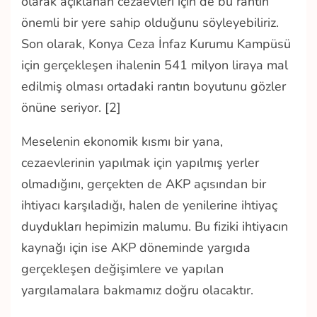
olarak açıklanan cezaevleri için de bu rantın
önemli bir yere sahip olduğunu söyleyebiliriz.
Son olarak, Konya Ceza İnfaz Kurumu Kampüsü
için gerçekleşen ihalenin 541 milyon liraya mal
edilmiş olması ortadaki rantın boyutunu gözler
önüne seriyor. [2]
Meselenin ekonomik kısmı bir yana,
cezaevlerinin yapılmak için yapılmış yerler
olmadığını, gerçekten de AKP açısından bir
ihtiyacı karşıladığı, halen de yenilerine ihtiyaç
duydukları hepimizin malumu. Bu fiziki ihtiyacın
kaynağı için ise AKP döneminde yargıda
gerçekleşen değişimlere ve yapılan
yargılamalara bakmamız doğru olacaktır.