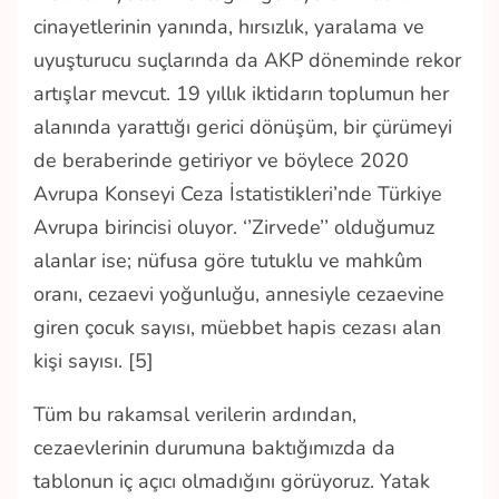
cinayetlerinin yanında, hırsızlık, yaralama ve
uyuşturucu suçlarında da AKP döneminde rekor
artışlar mevcut. 19 yıllık iktidarın toplumun her
alanında yarattığı gerici dönüşüm, bir çürümeyi
de beraberinde getiriyor ve böylece 2020
Avrupa Konseyi Ceza İstatistikleri’nde Türkiye
Avrupa birincisi oluyor. ‘’Zirvede’’ olduğumuz
alanlar ise; nüfusa göre tutuklu ve mahkûm
oranı, cezaevi yoğunluğu, annesiyle cezaevine
giren çocuk sayısı, müebbet hapis cezası alan
kişi sayısı. [5]
Tüm bu rakamsal verilerin ardından,
cezaevlerinin durumuna baktığımızda da
tablonun iç açıcı olmadığını görüyoruz. Yatak