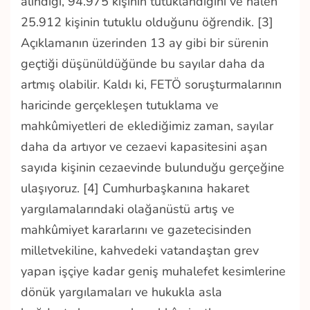
alındığı, 94.975 kişinin tutuklandığını ve halen
25.912 kişinin tutuklu olduğunu öğrendik. [3]
Açıklamanın üzerinden 13 ay gibi bir sürenin
geçtiği düşünüldüğünde bu sayılar daha da
artmış olabilir. Kaldı ki, FETÖ soruşturmalarının
haricinde gerçekleşen tutuklama ve
mahkûmiyetleri de eklediğimiz zaman, sayılar
daha da artıyor ve cezaevi kapasitesini aşan
sayıda kişinin cezaevinde bulunduğu gerçeğine
ulaşıyoruz. [4] Cumhurbaşkanına hakaret
yargılamalarındaki olağanüstü artış ve
mahkûmiyet kararlarını ve gazetecisinden
milletvekiline, kahvedeki vatandaştan grev
yapan işçiye kadar geniş muhalefet kesimlerine
dönük yargılamaları ve hukukla asla