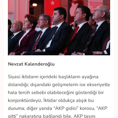
Nevzat Kalenderoğlu
Siyasi iktidarın içerideki başlıkların ayağına
dolandığı; dışarıdaki gelişmelerin ise ekseriyetle
hala tercih sebebi olabileceğini gösterdiği bir
konjonktürdeyiz. İktidar oldukça alışık bu
duruma; diğer yanda “AKP gidici” korosu, “AKP
gitti” nakaratına bağlandı bile. AKP tasını