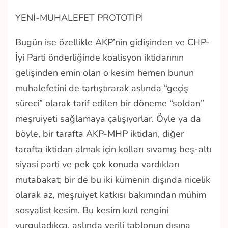
YENİ-MUHALEFET PROTOTİPİ
Bugün ise özellikle AKP’nin gidişinden ve CHP-
İyi Parti önderliğinde koalisyon iktidarının
gelişinden emin olan o kesim hemen bunun
muhalefetini de tartıştırarak aslında “geçiş
süreci” olarak tarif edilen bir döneme “soldan”
meşruiyeti sağlamaya çalışıyorlar. Öyle ya da
böyle, bir tarafta AKP-MHP iktidarı, diğer
tarafta iktidarı almak için kolları sıvamış beş-altı
siyasi parti ve pek çok konuda vardıkları
mutabakat; bir de bu iki kümenin dışında nicelik
olarak az, meşruiyet katkısı bakımından mühim
sosyalist kesim. Bu kesim kızıl rengini
vurguladıkça, aslında verili tablonun dışına