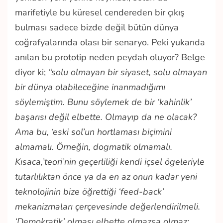
marifetiyle bu küresel cendereden bir çıkış
bulması sadece bizde değil bütün dünya
coğrafyalarında olası bir senaryo. Peki yukarıda
anılan bu prototip neden peydah oluyor? Belge
diyor ki;
“solu olmayan bir siyaset, solu olmayan
bir dünya olabileceğine inanmadığımı
söylemiştim. Bunu söylemek de bir ‘kahinlik’
başarısı değil elbette. Olmayıp da ne olacak?
Ama bu, ‘eski sol’un hortlaması biçimini
almamalı. Örneğin, dogmatik olmamalı.
Kısaca,’teori’nin geçerliliği kendi içsel ögeleriyle
tutarlılıktan önce ya da en az onun kadar yeni
teknolojinin bize öğrettiği ‘feed-back’
mekanizmaları çerçevesinde değerlendirilmeli.
‘Demokratik’ olması elbette olmazsa olmaz;