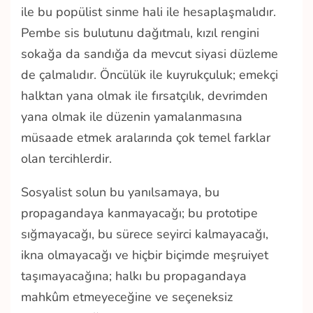
ile bu popülist sinme hali ile hesaplaşmalıdır.
Pembe sis bulutunu dağıtmalı, kızıl rengini
sokağa da sandığa da mevcut siyasi düzleme
de çalmalıdır. Öncülük ile kuyrukçuluk; emekçi
halktan yana olmak ile fırsatçılık, devrimden
yana olmak ile düzenin yamalanmasına
müsaade etmek aralarında çok temel farklar
olan tercihlerdir.
Sosyalist solun bu yanılsamaya, bu
propagandaya kanmayacağı; bu prototipe
sığmayacağı, bu sürece seyirci kalmayacağı,
ikna olmayacağı ve hiçbir biçimde meşruiyet
taşımayacağına; halkı bu propagandaya
mahkûm etmeyeceğine ve seçeneksiz