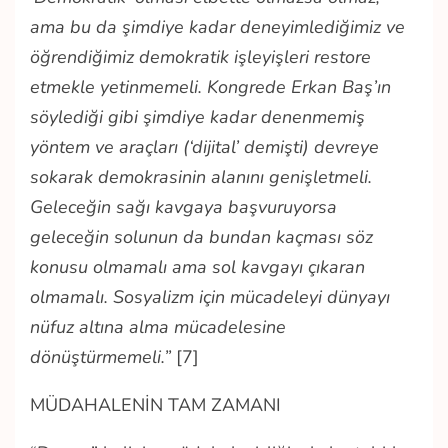
ama bu da şimdiye kadar deneyimlediğimiz ve
öğrendiğimiz demokratik işleyişleri restore
etmekle yetinmemeli. Kongrede Erkan Baş’ın
söylediği gibi şimdiye kadar denenmemiş
yöntem ve araçları (‘dijital’ demişti) devreye
sokarak demokrasinin alanını genişletmeli.
Geleceğin sağı kavgaya başvuruyorsa
geleceğin solunun da bundan kaçması söz
konusu olmamalı ama sol kavgayı çıkaran
olmamalı. Sosyalizm için mücadeleyi dünyayı
nüfuz altına alma mücadelesine
dönüştürmemeli.”
[7]
MÜDAHALENİN TAM ZAMANI