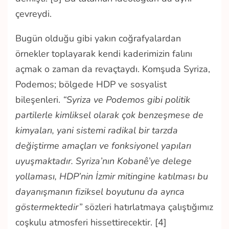
çevreydi.
Bugün olduğu gibi yakın coğrafyalardan
örnekler toplayarak kendi kaderimizin falını
açmak o zaman da revaçtaydı. Komşuda Syriza,
Podemos; bölgede HDP ve sosyalist
bileşenleri.
“Syriza ve Podemos gibi politik
partilerle kimliksel olarak çok benzeşmese de
kimyaları, yani sistemi radikal bir tarzda
değiştirme amaçları ve fonksiyonel yapıları
uyuşmaktadır. Syriza’nın Kobanê’ye delege
yollaması, HDP’nin İzmir mitingine katılması bu
dayanışmanın fiziksel boyutunu da ayrıca
göstermektedir”
sözleri hatırlatmaya çalıştığımız
coşkulu atmosferi hissettirecektir. [4]