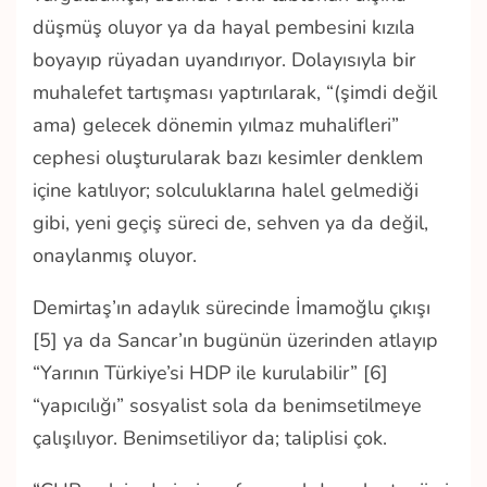
düşmüş oluyor ya da hayal pembesini kızıla
boyayıp rüyadan uyandırıyor. Dolayısıyla bir
muhalefet tartışması yaptırılarak, “(şimdi değil
ama) gelecek dönemin yılmaz muhalifleri”
cephesi oluşturularak bazı kesimler denklem
içine katılıyor; solculuklarına halel gelmediği
gibi, yeni geçiş süreci de, sehven ya da değil,
onaylanmış oluyor.
Demirtaş’ın adaylık sürecinde İmamoğlu çıkışı
[5] ya da Sancar’ın bugünün üzerinden atlayıp
“Yarının Türkiye’si HDP ile kurulabilir” [6]
“yapıcılığı” sosyalist sola da benimsetilmeye
çalışılıyor. Benimsetiliyor da; taliplisi çok.