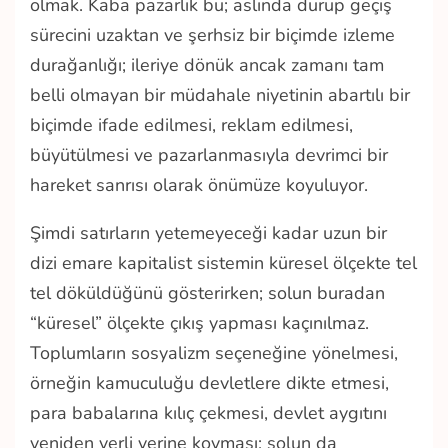
olmak. Kaba pazarlık bu; aslında durup geçiş
sürecini uzaktan ve şerhsiz bir biçimde izleme
durağanlığı; ileriye dönük ancak zamanı tam
belli olmayan bir müdahale niyetinin abartılı bir
biçimde ifade edilmesi, reklam edilmesi,
büyütülmesi ve pazarlanmasıyla devrimci bir
hareket sanrısı olarak önümüze koyuluyor.
Şimdi satırların yetemeyeceği kadar uzun bir
dizi emare kapitalist sistemin küresel ölçekte tel
tel döküldüğünü gösterirken; solun buradan
“küresel” ölçekte çıkış yapması kaçınılmaz.
Toplumların sosyalizm seçeneğine yönelmesi,
örneğin kamuculuğu devletlere dikte etmesi,
para babalarına kılıç çekmesi, devlet aygıtını
yeniden yerli yerine koyması; solun da