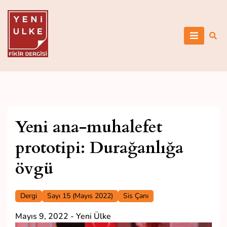
Skip
to
content
Yeni Ülke
Yeni ana-muhalefet
prototipi: Durağanlığa
övgü
Dergi
Sayı 15 (Mayıs 2022)
Sis Çanı
Mayıs 9, 2022
-
Yeni Ülke