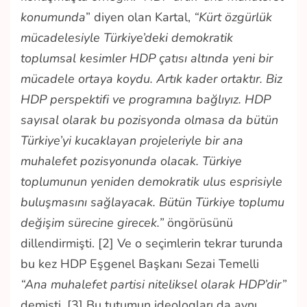
konumunda
” diyen olan Kartal,
“Kürt özgürlük
mücadelesiyle Türkiye’deki demokratik
toplumsal kesimler HDP çatısı altında yeni bir
mücadele ortaya koydu. Artık kader ortaktır. Biz
HDP perspektifi ve programına bağlıyız. HDP
sayısal olarak bu pozisyonda olmasa da bütün
Türkiye’yi kucaklayan projeleriyle bir ana
muhalefet pozisyonunda olacak. Türkiye
toplumunun yeniden demokratik ulus esprisiyle
buluşmasını sağlayacak. Bütün Türkiye toplumu
değişim sürecine girecek.”
öngörüsünü
dillendirmişti. [2] Ve o seçimlerin tekrar turunda
bu kez HDP Eşgenel Başkanı
Sezai Temelli
“
Ana muhalefet partisi niteliksel olarak HDP’dir”
demişti. [3] Bu tutumun ideologları da aynı