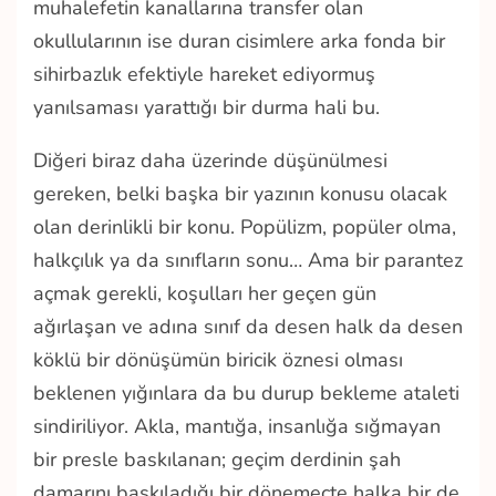
muhalefetin kanallarına transfer olan
okullularının ise duran cisimlere arka fonda bir
sihirbazlık efektiyle hareket ediyormuş
yanılsaması yarattığı bir durma hali bu.
Diğeri biraz daha üzerinde düşünülmesi
gereken, belki başka bir yazının konusu olacak
olan derinlikli bir konu. Popülizm, popüler olma,
halkçılık ya da sınıfların sonu… Ama bir parantez
açmak gerekli, koşulları her geçen gün
ağırlaşan ve adına sınıf da desen halk da desen
köklü bir dönüşümün biricik öznesi olması
beklenen yığınlara da bu durup bekleme ataleti
sindiriliyor. Akla, mantığa, insanlığa sığmayan
bir presle baskılanan; geçim derdinin şah
damarını baskıladığı bir dönemeçte halka bir de