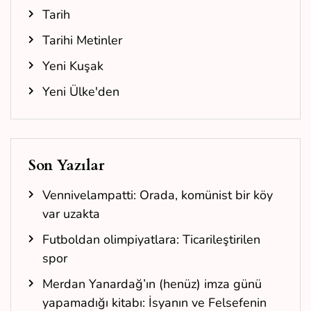
Tarih
Tarihi Metinler
Yeni Kuşak
Yeni Ülke'den
Son Yazılar
Vennivelampatti: Orada, komünist bir köy
var uzakta
Futboldan olimpiyatlara: Ticarileştirilen
spor
Merdan Yanardağ’ın (henüz) imza günü
yapamadığı kitabı: İsyanın ve Felsefenin