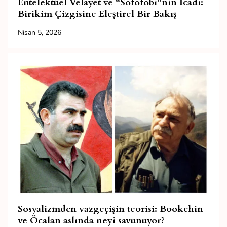
Entelektüel Velayet ve “Sofofobi”nin İcadı:
Birikim Çizgisine Eleştirel Bir Bakış
Nisan 5, 2026
Sosyalizmden vazgeçişin teorisi: Bookchin
ve Öcalan aslında neyi savunuyor?