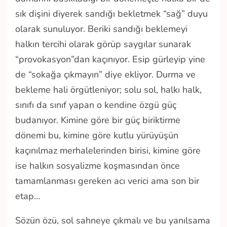
sık dişini diyerek sandığı bekletmek “sağ” duyu
olarak sunuluyor. Beriki sandığı beklemeyi
halkın tercihi olarak görüp saygılar sunarak
“provokasyon”dan kaçınıyor. Esip gürleyip yine
de “sokağa çıkmayın” diye ekliyor. Durma ve
bekleme hali örgütleniyor; solu sol, halkı halk,
sınıfı da sınıf yapan o kendine özgü güç
budanıyor. Kimine göre bir güç biriktirme
dönemi bu, kimine göre kutlu yürüyüşün
kaçınılmaz merhalelerinden birisi, kimine göre
ise halkın sosyalizme koşmasından önce
tamamlanması gereken acı verici ama son bir
etap…
Sözün özü, sol sahneye çıkmalı ve bu yanılsama