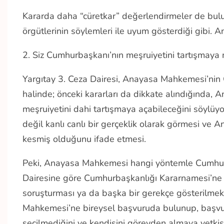
Kararda daha “cüretkar” değerlendirmeler de bul
örgütlerinin söylemleri ile uyum gösterdiği gibi. A
2. Siz Cumhurbaşkanı’nın meşruiyetini tartışmaya 
Yargıtay 3. Ceza Dairesi, Anayasa Mahkemesi’nin 
halinde; önceki kararları da dikkate alındığında,
meşruiyetini dahi tartışmaya açabileceğini söylüyor
değil kanlı canlı bir gerçeklik olarak görmesi 
kesmiş olduğunu ifade etmesi.
Peki, Anayasa Mahkemesi hangi yöntemle Cumhurba
Dairesine göre Cumhurbaşkanlığı Kararnamesi’ne t
soruşturması ya da başka bir gerekçe gösterilme
Mahkemesi’ne bireysel başvuruda bulunup, başv
seçilmediğini ve kendisini görevden almaya yetkis