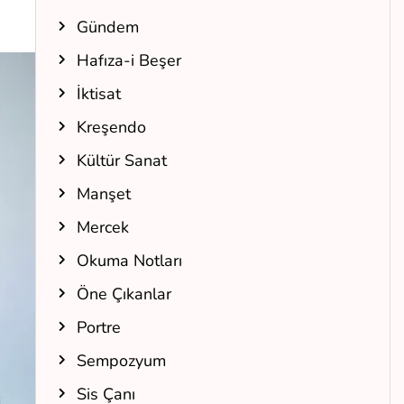
Gündem
Hafıza-i Beşer
İktisat
Kreşendo
Kültür Sanat
Manşet
Mercek
Okuma Notları
Öne Çıkanlar
Portre
Sempozyum
Sis Çanı