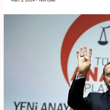
Mart 5, 2024
-
Yeni Ülke