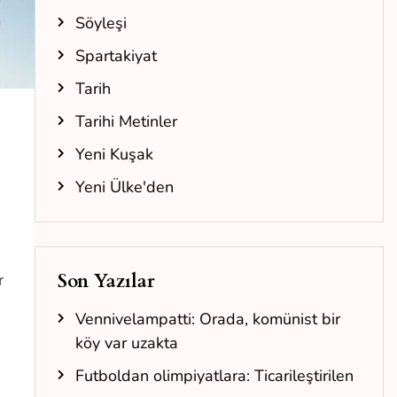
Söyleşi
Spartakiyat
Tarih
Tarihi Metinler
Yeni Kuşak
Yeni Ülke'den
Son Yazılar
r
Vennivelampatti: Orada, komünist bir
köy var uzakta
Futboldan olimpiyatlara: Ticarileştirilen