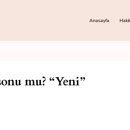
Anasayfa
Hakk
sonu mu? “Yeni”