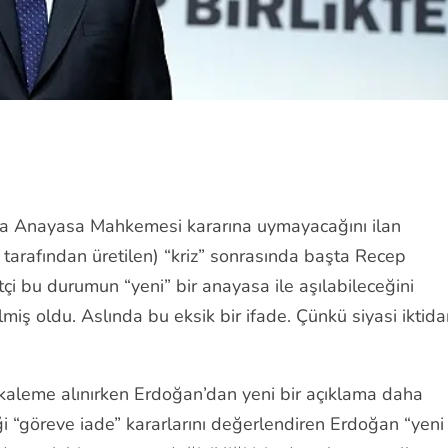
nda Anayasa Mahkemesi kararına uymayacağını ilan
 tarafından üretilen) “kriz” sonrasında başta Recep
tçi bu durumun “yeni” bir anayasa ile aşılabileceğini
iş oldu. Aslında bu eksik bir ifade. Çünkü siyasi iktida
ı kaleme alınırken Erdoğan’dan yeni bir açıklama daha
ği “göreve iade” kararlarını değerlendiren Erdoğan “yeni