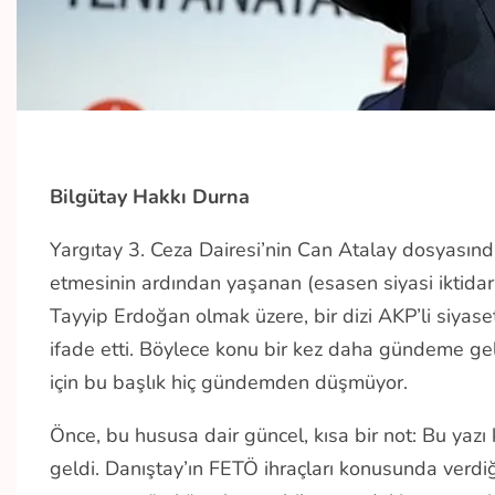
Bilgütay Hakkı Durna
Yargıtay 3. Ceza Dairesi’nin Can Atalay dosyası
etmesinin ardından yaşanan (esasen siyasi iktidar
Tayyip Erdoğan olmak üzere, bir dizi AKP’li siyase
ifade etti. Böylece konu bir kez daha gündeme gelm
için bu başlık hiç gündemden düşmüyor.
Önce, bu hususa dair güncel, kısa bir not: Bu yaz
geldi. Danıştay’ın FETÖ ihraçları konusunda verdi