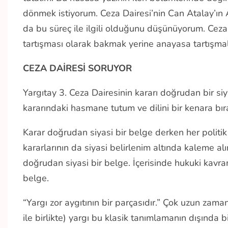
dönmek istiyorum. Ceza Dairesi’nin Can Atalay’ın A
da bu süreç ile ilgili olduğunu düşünüyorum. Cez
tartışması olarak bakmak yerine anayasa tartışma
CEZA DAİRESİ SORUYOR
Yargıtay 3. Ceza Dairesinin kararı doğrudan bir si
kararındaki hasmane tutum ve dilini bir kenara bı
Karar doğrudan siyasi bir belge derken her politik
kararlarının da siyasi belirlenim altında kaleme 
doğrudan siyasi bir belge. İçerisinde hukuki kavram
belge.
“Yargı zor aygıtının bir parçasıdır.” Çok uzun zam
ile birlikte) yargı bu klasik tanımlamanın dışında 