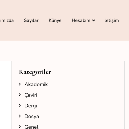
ımızda
Sayılar
Künye
Hesabım
İletişim
Kategoriler
Akademik
Çeviri
Dergi
Dosya
Genel