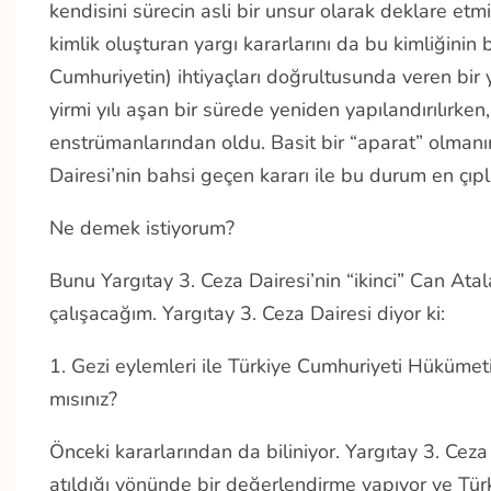
kendisini sürecin asli bir unsur olarak deklare e
kimlik oluşturan yargı kararlarını da bu kimliğinin b
Cumhuriyetin) ihtiyaçları doğrultusunda veren bi
yirmi yılı aşan bir sürede yeniden yapılandırılırke
enstrümanlarından oldu. Basit bir “aparat” olmanı
Dairesi’nin bahsi geçen kararı ile bu durum en çıpl
Ne demek istiyorum?
Bunu Yargıtay 3. Ceza Dairesi’nin “ikinci” Can At
çalışacağım. Yargıtay 3. Ceza Dairesi diyor ki:
1. Gezi eylemleri ile Türkiye Cumhuriyeti Hükümeti 
mısınız?
Önceki kararlarından da biliniyor. Yargıtay 3. Cez
atıldığı yönünde bir değerlendirme yapıyor ve Tür