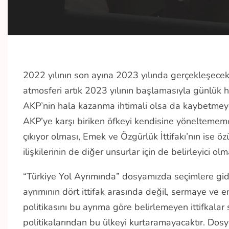
2022 yılının son ayına 2023 yılında gerçekleşecek
atmosferi artık 2023 yılının başlamasıyla günlük 
AKP’nin hala kazanma ihtimali olsa da kaybetmeye o
AKP’ye karşı biriken öfkeyi kendisine yöneltemem
çıkıyor olması, Emek ve Özgürlük İttifakı’nın ise ö
ilişkilerinin de diğer unsurlar için de belirleyici olm
“Türkiye Yol Ayrımında” dosyamızda seçimlere giderk
ayrımının dört ittifak arasında değil, sermaye ve
politikasını bu ayrıma göre belirlemeyen ittifkalar
politikalarından bu ülkeyi kurtaramayacaktır. Dosya