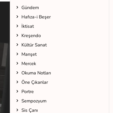
Gündem
Hafıza-i Beşer
İktisat
Kreşendo
Kültür Sanat
Manşet
Mercek
Okuma Notları
Öne Çıkanlar
Portre
Sempozyum
Sis Çanı