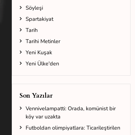
Söyleşi
Spartakiyat
Tarih
Tarihi Metinler
Yeni Kuşak
Yeni Ülke'den
Son Yazılar
Vennivelampatti: Orada, komünist bir
köy var uzakta
Futboldan olimpiyatlara: Ticarileştirilen