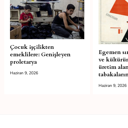
Çocuk işçilikten
Egemen sın
emeklilere: Genişleyen
ve kültürü
proletarya
üretim alan
Haziran 9, 2026
tabakaların
Haziran 9, 2026