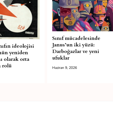
Sınıf mücadelesinde
Janus’un iki yüzü:
ıfın ideolojisi
Darboğazlar ve yeni
nün yeniden
ufuklar
ı olarak orta
 rolü
Haziran 9, 2026