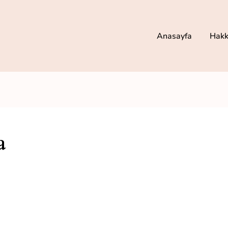
Anasayfa
Hakk
a