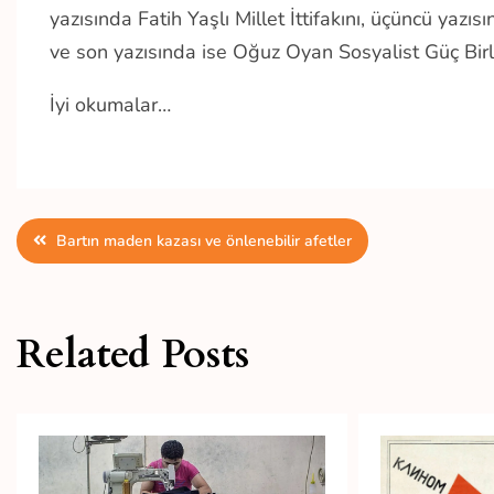
yazısında Fatih Yaşlı Millet İttifakını, üçüncü yaz
ve son yazısında ise Oğuz Oyan Sosyalist Güç Birliğ
İyi okumalar…
Yazı
Bartın maden kazası ve önlenebilir afetler
gezinmesi
Related Posts