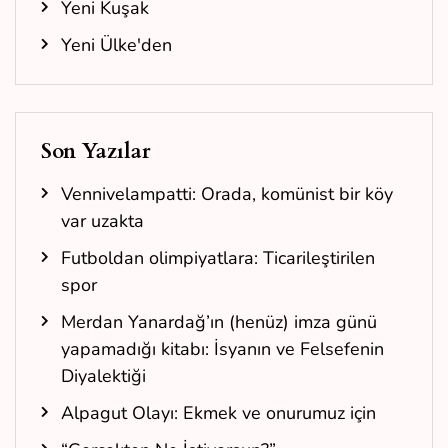
Yeni Kuşak
Yeni Ülke'den
Son Yazılar
Vennivelampatti: Orada, komünist bir köy
var uzakta
Futboldan olimpiyatlara: Ticarileştirilen
spor
Merdan Yanardağ’ın (henüz) imza günü
yapamadığı kitabı: İsyanın ve Felsefenin
Diyalektiği
Alpagut Olayı: Ekmek ve onurumuz için