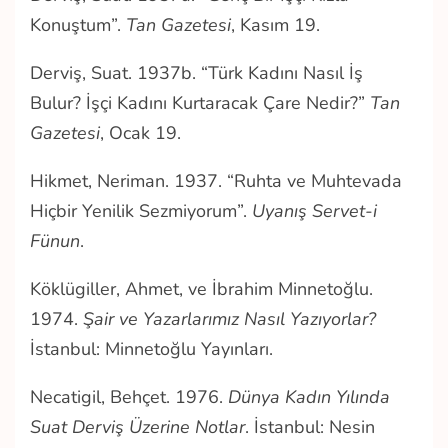
Konuştum”.
Tan Gazetesi
, Kasım 19.
Derviş, Suat. 1937b. “Türk Kadını Nasıl İş
Bulur? İşçi Kadını Kurtaracak Çare Nedir?”
Tan
Gazetesi
, Ocak 19.
Hikmet, Neriman. 1937. “Ruhta ve Muhtevada
Hiçbir Yenilik Sezmiyorum”.
Uyanış Servet-i
Fünun
.
Köklügiller, Ahmet, ve İbrahim Minnetoğlu.
1974.
Şair ve Yazarlarımız Nasıl Yazıyorlar?
İstanbul: Minnetoğlu Yayınları.
Necatigil, Behçet. 1976.
Dünya Kadın Yılında
Suat Derviş Üzerine Notlar
. İstanbul: Nesin