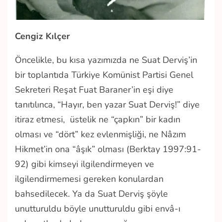
Cengiz Kılçer
Öncelikle, bu kısa yazımızda ne Suat Derviş’in
bir toplantıda Türkiye Komünist Partisi Genel
Sekreteri Reşat Fuat Baraner’in eşi diye
tanıtılınca, “Hayır, ben yazar Suat Derviş!” diye
itiraz etmesi, üstelik ne “çapkın” bir kadın
olması ve “dört” kez evlenmişliği, ne Nâzım
Hikmet’in ona “âşık” olması (Berktay 1997:91-
92) gibi kimseyi ilgilendirmeyen ve
ilgilendirmemesi gereken konulardan
bahsedilecek. Ya da Suat Derviş şöyle
unutturuldu böyle unutturuldu gibi envâ-ı