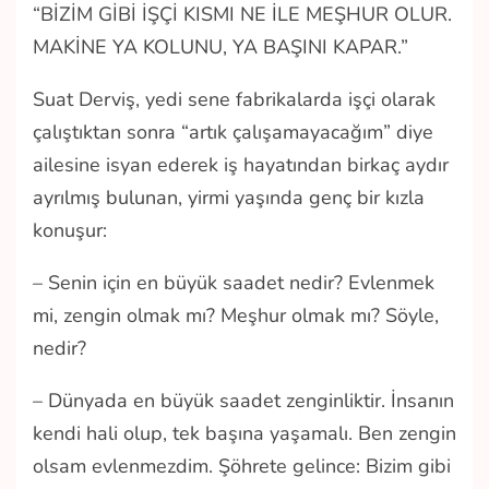
“BİZİM GİBİ İŞÇİ KISMI NE İLE MEŞHUR OLUR.
MAKİNE YA KOLUNU, YA BAŞINI KAPAR.”
Suat Derviş, yedi sene fabrikalarda işçi olarak
çalıştıktan sonra “artık çalışamayacağım” diye
ailesine isyan ederek iş hayatından birkaç aydır
ayrılmış bulunan, yirmi yaşında genç bir kızla
konuşur:
– Senin için en büyük saadet nedir? Evlenmek
mi, zengin olmak mı? Meşhur olmak mı? Söyle,
nedir?
– Dünyada en büyük saadet zenginliktir. İnsanın
kendi hali olup, tek başına yaşamalı. Ben zengin
olsam evlenmezdim. Şöhrete gelince: Bizim gibi