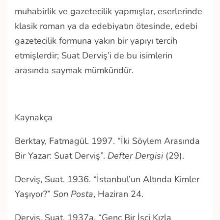
muhabirlik ve gazetecilik yapmışlar, eserlerinde
klasik roman ya da edebiyatın ötesinde, edebi
gazetecilik formuna yakın bir yapıyı tercih
etmişlerdir; Suat Derviş’i de bu isimlerin
arasında saymak mümkündür.
Kaynakça
Berktay, Fatmagül. 1997. “İki Söylem Arasında
Bir Yazar: Suat Derviş”.
Defter Dergisi
(29).
Derviş, Suat. 1936. “İstanbul’un Altında Kimler
Yaşıyor?”
Son Posta
, Haziran 24.
Derviş, Suat. 1937a. “Genç Bir İşçi Kızla