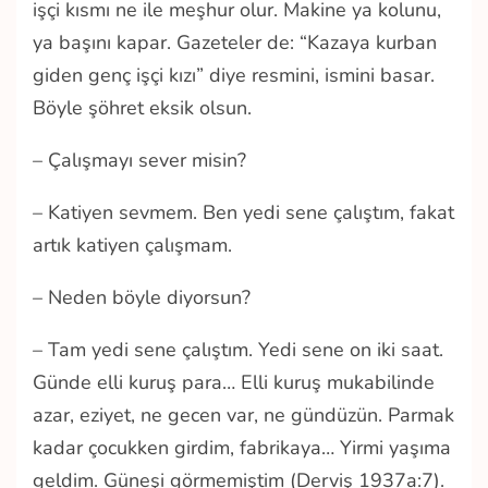
işçi kısmı ne ile meşhur olur. Makine ya kolunu,
ya başını kapar. Gazeteler de: “Kazaya kurban
giden genç işçi kızı” diye resmini, ismini basar.
Böyle şöhret eksik olsun.
– Çalışmayı sever misin?
– Katiyen sevmem. Ben yedi sene çalıştım, fakat
artık katiyen çalışmam.
– Neden böyle diyorsun?
– Tam yedi sene çalıştım. Yedi sene on iki saat.
Günde elli kuruş para… Elli kuruş mukabilinde
azar, eziyet, ne gecen var, ne gündüzün. Parmak
kadar çocukken girdim, fabrikaya… Yirmi yaşıma
geldim. Güneşi görmemiştim (Derviş 1937a:7).