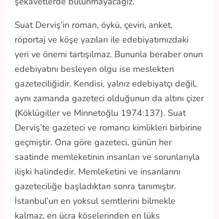
şekavetlerde bulunmayacağız.
Suat Derviş’in roman, öykü, çeviri, anket,
röportaj ve köşe yazıları ile edebiyatımızdaki
yeri ve önemi tartışılmaz. Bununla beraber onun
edebiyatını besleyen olgu ise meslekten
gazeteciliğidir. Kendisi, yalnız edebiyatçı değil,
aynı zamanda gazeteci olduğunun da altını çizer
(Köklügiller ve Minnetoğlu 1974:137). Suat
Derviş’te gazeteci ve romancı kimlikleri birbirine
geçmiştir. Ona göre gazeteci, günün her
saatinde memleketinin insanları ve sorunlarıyla
ilişki halindedir. Memleketini ve insanlarını
gazeteciliğe başladıktan sonra tanımıştır.
İstanbul’un en yoksul semtlerini bilmekle
kalmaz, en ücra köşelerinden en lüks