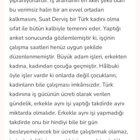
yıpranıyorlardır. İş aramanın en ilkel şekli olan
bu verimsiz halin bir an evvel ortadan
kalkmasını, Suat Derviş bir Türk kadını olma
sıfat ile bütün kalbiyle temenni eder. Yaptığı
anket sonucunda gözlemlemiştir ki, işçinin
çalışma saatleri henüz uygun şekilde
düzenlenmemiştir. Büyük adam işleri, erkekten
kadına, kadından çocuğa geçmiştir. Hâlbuki
öyle işler vardır ki onlarda değil çocukların,
kadınların bile çalışması imkânsızdır. Türk
kadınına iş gücünün ücreti olarak verilen
gündelik, erkekle aynı işi yaptığı takdirde aynı
miktarda olmalıdır. Erkekle aynı işi yapmadığı
takdirde onu bir hindiyi bile bir gün
besleyemeyecek bir ücretle çalıştırmak olamaz,