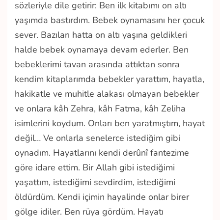
sözleriyle dile getirir: Ben ilk kitabımı on altı
yaşımda bastırdım. Bebek oynamasını her çocuk
sever. Bazıları hatta on altı yaşına geldikleri
halde bebek oynamaya devam ederler. Ben
bebeklerimi tavan arasında attıktan sonra
kendim kitaplarımda bebekler yarattım, hayatla,
hakikatle ve muhitle alakası olmayan bebekler
ve onlara kâh Zehra, kâh Fatma, kâh Zeliha
isimlerini koydum. Onları ben yaratmıştım, hayat
değil… Ve onlarla senelerce istediğim gibi
oynadım. Hayatlarını kendi derûnî fantezime
göre idare ettim. Bir Allah gibi istediğimi
yaşattım, istediğimi sevdirdim, istediğimi
öldürdüm. Kendi içimin hayalinde onlar birer
gölge idiler. Ben rüya gördüm. Hayatı