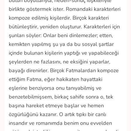
bütün boyutlarıyla, neden-sonuç ilişkileriyle
birlikte göstermek ister. Romandaki karakterleri
kompoze edilmiş kişilerdir. Birçok karakteri
bütünleştirir, yeniden oluşturur. Karakterleri için
şunları söyler: Onlar beni dinlemezler; etten,
kemikten yapılmış şu ya da bu sosyal şartlar
içinde bulunan kişilerin yaptığı ve yapabileceği
şeylerden ne fazlasını, ne eksiğini yaparlar,
bayağı direnirler. Birçok Fatmalardan kompoze
ettiğim Fatma, eğer hakikaten hayattaki
eşlerine benziyorsa onu tanıyabilmiş ve
benzetebilmişsem, birkaç sahife sonra o, tek
başına hareket etmeye başlar ve hemen
özgürlüğünü kazanır. O artık tıpkı bir canlı
insandır ve romanımda benim onu evvelden