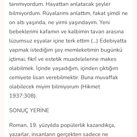
tanımıyordum. Hayattan anlatacak şeyler
bilmiyordum. Rüyalarımı anlattım, fakat şimdi ne
on altı yaşında, ne yirmi yaşındayım. Yeni
bebeklerimi kafamın ve kalbimin tavan arasına
lüzumsuz eşyalar içine terk ettim (…) Edebiyatta
yapmak istediğim şey memleketimin bugünkü
içtimai, fikrî ve estetik muadelelerine makes
olabilmek. İçinde yaşadığım, içinden çıktığım
cemiyete lisan verebilmektir. Buna muvaffak
olabilecek miyim bilmiyorum (Hikmet
1937:308).
SONUÇ YERİNE
Roman, 19. yüzyılda popülerlik kazandıkça,
yazarlar, insanların gerçekten sadece ne