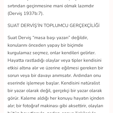
sırtından geçinmesine mani olmak lazımdır
(Derviş 1937b:7).
SUAT DERVİŞ’İN TOPLUMCU GERÇEKÇİLİĞİ
Suat Derviş “masa başı yazarı” değildir,
konularını önceden yapay bir biçimde
kurgulamaz seçmez, onlar kendileri gelirler.
Hayatta rastladığı olaylar veya tipler kendisini
etkisi altına alır ve üzerine eğilmesi gereken bir
sorun veya bir davayı anımsatır. Ardından onu
eserinde işlemeye başlar. Kendisini natüralist
bir yazar olarak değil, gerçekçi bir yazar olarak
görür. Kaleme aldığı her konuyu hayatın içinden
alır; bir fotoğraf makinası gibi aksettirir, olayları