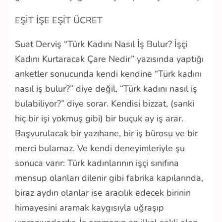
EŞİT İŞE EŞİT ÜCRET
Suat Derviş “Türk Kadını Nasıl İş Bulur? İşçi
Kadını Kurtaracak Çare Nedir” yazısında yaptığı
anketler sonucunda kendi kendine “Türk kadını
nasıl iş bulur?” diye değil, “Türk kadını nasıl iş
bulabiliyor?” diye sorar. Kendisi bizzat, (sanki
hiç bir işi yokmuş gibi) bir buçuk ay iş arar.
Başvurulacak bir yazıhane, bir iş bürosu ve bir
merci bulamaz. Ve kendi deneyimleriyle şu
sonuca varır: Türk kadınlarının işçi sınıfına
mensup olanları dilenir gibi fabrika kapılarında,
biraz aydın olanlar ise aracılık edecek birinin
himayesini aramak kaygısıyla uğraşıp