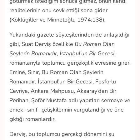
götürmek istediğim sonuca gitmez, onun kendi
realitelerinin onu sevk ettiği sona gider
(Köklügiller ve Minnetoğlu 1974:138)
.
Yukarıdaki gazete söyleşilerinden de anlaşıldığı
gibi, Suat Derviş özellikle
Bu Roman Olan
Şeylerin Romanıdır, İstanbul’un Bir Gecesi
,
romanlarıyla toplumcu gerçekçilik evresine girer.
Emine, Sınır, Bu Roman Olan Şeylerin
Romanıdır, İstanbul’un Bir Gecesi, Fosforlu
Cevriye, Ankara Mahpusu, Aksaray’dan Bir
Perihan, Şoför Mustafa adlı yapıtları sermaye ve
emek -sınıf- çelişkilerinin vurgulandığı ve öne
çıktığı romanlardır.
Derviş, bu toplumcu gerçekçi dönemini şu