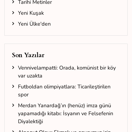
Tarihi Metinler
Yeni Kuşak
Yeni Ülke'den
Son Yazılar
Vennivelampatti: Orada, komünist bir köy
var uzakta
Futboldan olimpiyatlara: Ticarileştirilen
spor
Merdan Yanardağ’ın (henüz) imza günü
yapamadığı kitabı: İsyanın ve Felsefenin
Diyalektiği