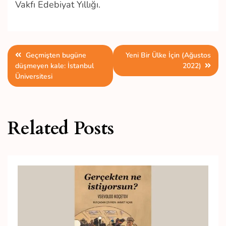
Vakfı Edebiyat Yıllığı.
Yazı
Geçmişten bugüne
Yeni Bir Ülke İçin (Ağustos
düşmeyen kale: İstanbul
2022)
gezinmesi
Üniversitesi
Related Posts