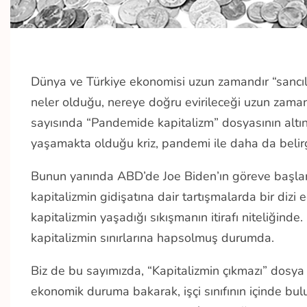
Dünya ve Türkiye ekonomisi uzun zamandır “sancıl
neler olduğu, nereye doğru evirileceği uzun zamandı
sayısında “Pandemide kapitalizm” dosyasının altını
yaşamakta olduğu kriz, pandemi ile daha da beli
Bunun yanında ABD’de Joe Biden’ın göreve başlama
kapitalizmin gidişatına dair tartışmalarda bir dizi 
kapitalizmin yaşadığı sıkışmanın itirafı niteliğinde
kapitalizmin sınırlarına hapsolmuş durumda.
Biz de bu sayımızda, “Kapitalizmin çıkmazı” dosya
ekonomik duruma bakarak, işçi sınıfının içinde bul