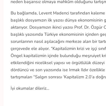
neden başarısız olmaya mahkûm olduğunu tartışm
Bu bağlamda, Levent Madenci tarafından kaleme 
başlıklı dosyamızın ilk yazısı dünya ekonomisinin 
aktarıyor. Dosyamızın ikinci yazısı Prof. Dr. Özgür 
başlıklı yazısında Türkiye ekonomisinin içinden geç
sorunlarının nasıl aşılacağını merkeze alan bir tar
çerçevede ele alıyor. “Kapitalizmin krizi ve işçi sın
Öngel kapitalizmin içinde bulunduğu meşruiyet krizini
etkilendiğini niceliksel yapısı ve örgütlülük düzeyi il
dördüncü ve son yazısında ise Irmak Ildır özellikle 
tartışmaları “Salgın sonrası ‘Kapitalizm 2.0’a doğru
İyi okumalar dileriz…