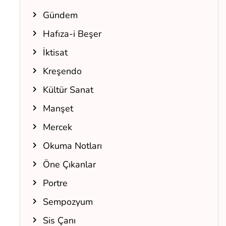
Gündem
Hafıza-i Beşer
İktisat
Kreşendo
Kültür Sanat
Manşet
Mercek
Okuma Notları
Öne Çıkanlar
Portre
Sempozyum
Sis Çanı