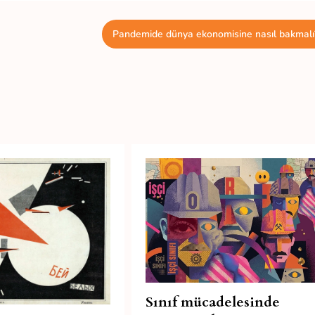
Pandemide dünya ekonomisine nasıl bakmalı
Sınıf mücadelesinde