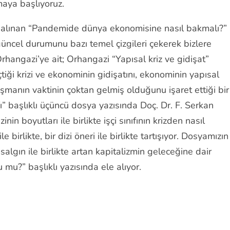
aya başlıyoruz.
alınan “Pandemide dünya ekonomisine nasıl bakmalı?”
güncel durumunu bazı temel çizgileri çekerek bizlere
Orhangazi’ye ait; Orhangazi “Yapısal kriz ve gidişat”
tiği krizi ve ekonominin gidişatını, ekonominin yapısal
tışmanın vaktinin çoktan gelmiş olduğunu işaret ettiği bir
ıfı” başlıklı üçüncü dosya yazısında Doç. Dr. F. Serkan
n boyutları ile birlikte işçi sınıfının krizden nasıl
e birlikte, bir dizi öneri ile birlikte tartışıyor. Dosyamızın
salgın ile birlikte artan kapitalizmin geleceğine dair
 mu?” başlıklı yazısında ele alıyor.