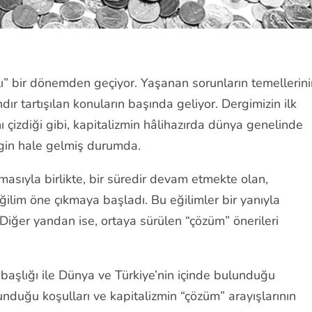
ı” bir dönemden geçiyor. Yaşanan sorunların temellerini
r tartışılan konuların başında geliyor. Dergimizin ilk
 çizdiği gibi, kapitalizmin hâlihazırda dünya genelinde
rgin hale gelmiş durumda.
sıyla birlikte, bir süredir devam etmekte olan,
eğilim öne çıkmaya başladı. Bu eğilimler bir yanıyla
. Diğer yandan ise, ortaya sürülen “çözüm” önerileri
 başlığı ile Dünya ve Türkiye’nin içinde bulunduğu
unduğu koşulları ve kapitalizmin “çözüm” arayışlarının