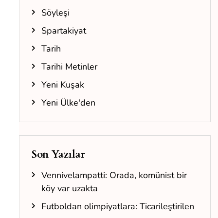
Söyleşi
Spartakiyat
Tarih
Tarihi Metinler
Yeni Kuşak
Yeni Ülke'den
Son Yazılar
Vennivelampatti: Orada, komünist bir
köy var uzakta
Futboldan olimpiyatlara: Ticarileştirilen