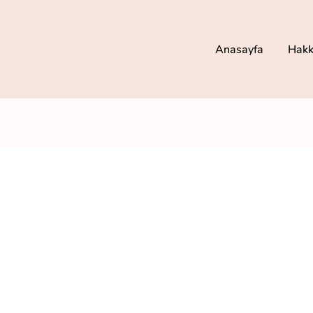
Anasayfa
Hakk
ı