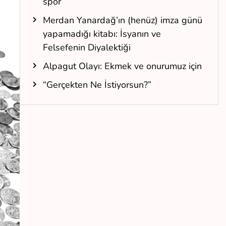
spor
Merdan Yanardağ’ın (henüz) imza günü
yapamadığı kitabı: İsyanın ve
Felsefenin Diyalektiği
Alpagut Olayı: Ekmek ve onurumuz için
“Gerçekten Ne İstiyorsun?”