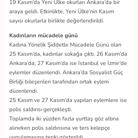
19 Kasım’da Yeni Ülke okurları Ankara’da bir
araya geldi. Etkinlikte, Yeni Ülke’nin Kasım
sayısı okurlarla birlikte değerlendirildi.
Kadınların mücadele günü
Kadına Yönelik Şiddetle Mücadele Günü olan
25 Kasım’da, kadınlar sokağa çıktı. 26 Kasım’da
Ankara’da; 27 Kasım’da ise İstanbul ve İzmir’de
eylemler düzenlendi. Ankara’da Sosyalist Güç
Birliği bileşenleri tarafından ortak eylem
düzenlendi.
25 Kasım ve 27 Kasım’da yapılan eylemlere ise
polis saldırısı gerçekleşti.
Toplamda iki yüzden fazla yurttaş göz altına
alınırken polis saldırısına ve ters kelepçe
uygulamasına tepki gösterildi.