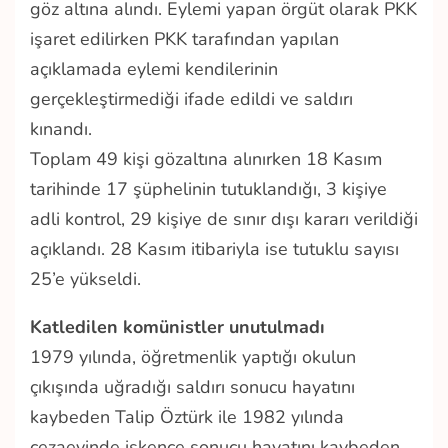
göz altına alındı. Eylemi yapan örgüt olarak PKK
işaret edilirken PKK tarafından yapılan
açıklamada eylemi kendilerinin
gerçekleştirmediği ifade edildi ve saldırı
kınandı.
Toplam 49 kişi gözaltına alınırken 18 Kasım
tarihinde 17 şüphelinin tutuklandığı, 3 kişiye
adli kontrol, 29 kişiye de sınır dışı kararı verildiği
açıklandı. 28 Kasım itibariyla ise tutuklu sayısı
25’e yükseldi.
Katledilen komünistler unutulmadı
1979 yılında, öğretmenlik yaptığı okulun
çıkışında uğradığı saldırı sonucu hayatını
kaybeden Talip Öztürk ile 1982 yılında
cezaevinde işkence sonucu hayatını kaybeden