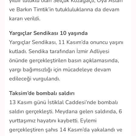
yıldır tutuklu olan Selçuk Kozağaçlı, Oya Aslan
ve Barkın Timtik’in tutukluluklarına da devam
kararı verildi.
Yargıçlar Sendikası 10 yaşında
Yargıçlar Sendikası, 11 Kasım’da onuncu yaşını
kutladı. Sendika tarafından İzmir Adliyesi
önünde gerçekleştirilen basın açıklamasında,
yargı bağımsızlığı için mücadeleye devam
edileceği vurgulandı.
Taksim’de bombalı saldırı
13 Kasım günü İstiklal Caddesi’nde bombalı
saldırı gerçekleşti. Meydana gelen saldırıda, 6
yurttaşımız hayatını kaybetti. Eylemi
gerçekleştiren şahıs 14 Kasım’da yakalandı ve