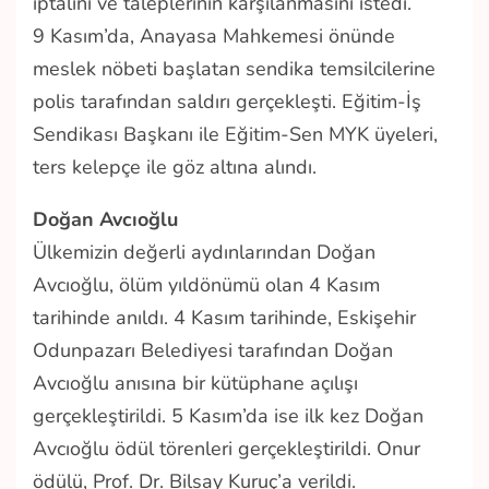
iptalini ve taleplerinin karşılanmasını istedi.
9 Kasım’da, Anayasa Mahkemesi önünde
meslek nöbeti başlatan sendika temsilcilerine
polis tarafından saldırı gerçekleşti. Eğitim-İş
Sendikası Başkanı ile Eğitim-Sen MYK üyeleri,
ters kelepçe ile göz altına alındı.
Doğan Avcıoğlu
Ülkemizin değerli aydınlarından Doğan
Avcıoğlu, ölüm yıldönümü olan 4 Kasım
tarihinde anıldı. 4 Kasım tarihinde, Eskişehir
Odunpazarı Belediyesi tarafından Doğan
Avcıoğlu anısına bir kütüphane açılışı
gerçekleştirildi. 5 Kasım’da ise ilk kez Doğan
Avcıoğlu ödül törenleri gerçekleştirildi. Onur
ödülü, Prof. Dr. Bilsay Kuruç’a verildi.