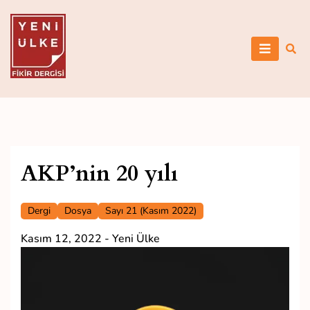
Skip
to
content
Yeni Ülke
AKP’nin 20 yılı
Dergi
Dosya
Sayı 21 (Kasım 2022)
Kasım 12, 2022
-
Yeni Ülke