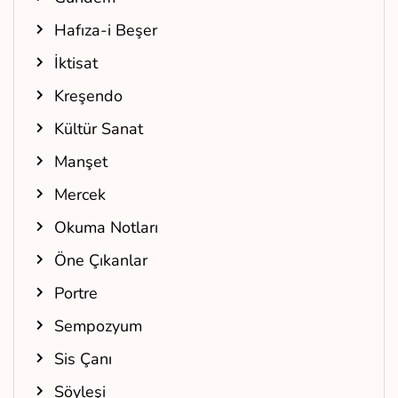
Hafıza-i Beşer
İktisat
Kreşendo
Kültür Sanat
Manşet
Mercek
Okuma Notları
Öne Çıkanlar
Portre
Sempozyum
Sis Çanı
Söyleşi