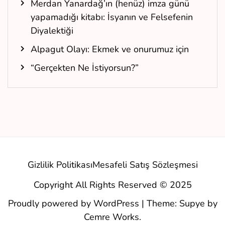
Merdan Yanardağ’ın (henüz) imza günü
yapamadığı kitabı: İsyanın ve Felsefenin
Diyalektiği
Alpagut Olayı: Ekmek ve onurumuz için
“Gerçekten Ne İstiyorsun?”
Gizlilik Politikası
Mesafeli Satış Sözleşmesi
Copyright All Rights Reserved © 2025
Proudly powered by WordPress
|
Theme: Supye by
Cemre Works
.