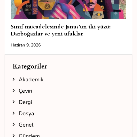
Sınıf mücadelesinde Janus’un iki yüzü:
Darboğazlar ve yeni ufuklar
Haziran 9, 2026
Kategoriler
Akademik
Çeviri
Dergi
Dosya
Genel
Gündem