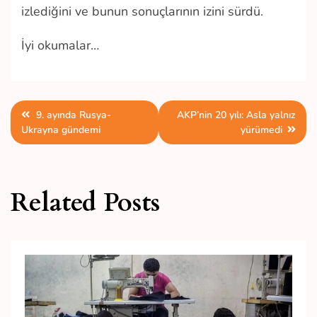
izlediğini ve bunun sonuçlarının izini sürdü.
İyi okumalar…
Yazı
9. ayında Rusya-
AKP’nin 20 yılı: Asla yalnız
Ukrayna gündemi
yürümedi
gezinmesi
Related Posts