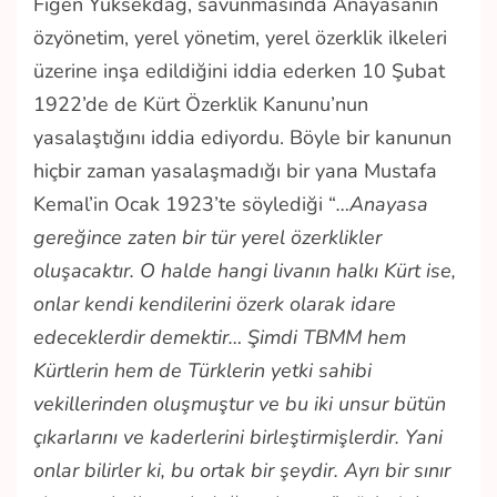
Figen Yüksekdağ, savunmasında Anayasanın
özyönetim, yerel yönetim, yerel özerklik ilkeleri
üzerine inşa edildiğini iddia ederken 10 Şubat
1922’de de Kürt Özerklik Kanunu’nun
yasalaştığını iddia ediyordu. Böyle bir kanunun
hiçbir zaman yasalaşmadığı bir yana Mustafa
Kemal’in Ocak 1923’te söylediği “
…Anayasa
gereğince zaten bir tür yerel özerklikler
oluşacaktır. O halde hangi livanın halkı Kürt ise,
onlar kendi kendilerini özerk olarak idare
edeceklerdir demektir… Şimdi TBMM hem
Kürtlerin hem de Türklerin yetki sahibi
vekillerinden oluşmuştur ve bu iki unsur bütün
çıkarlarını ve kaderlerini birleştirmişlerdir. Yani
onlar bilirler ki, bu ortak bir şeydir. Ayrı bir sınır