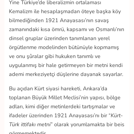
Yine Türkiye’de liberalizmin ortalaması
Kemalizm ile hesaplaşmadan öteye başka köy
bilmediğinden 1921 Anayasası’nın savaş
zamanındaki kısa ömrü, kapsamı ve Osmanlı’nın
dinsel gruplar üzerinden tanımlanan yerel
örgütlenme modelinden bütünüyle kopmamış
ve onu şûralar gibi hukuken tanımlı ve
uygulanmış bir hale getirmeyen bir metni kendi
ademi merkeziyetçi düşlerine dayanak sayarlar.
Bu açıdan Kürt siyasi hareketi, Ankara’da
toplanan Büyük Millet Meclisi’nin yapısı, bölge
adları, kimi diğer metinlerdeki tartışmalar ve
ifadeler üzerinden 1921 Anayasası’nı bir “
Kürt-
Türk ittifakı metni
” olarak yorumlamakta bir beis
görmemektedir.