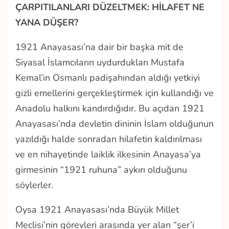
ÇARPITILANLARI DÜZELTMEK: HİLAFET NE
YANA DÜŞER?
1921 Anayasası’na dair bir başka mit de
Siyasal İslamcıların uydurdukları Mustafa
Kemal’in Osmanlı padişahından aldığı yetkiyi
gizli emellerini gerçekleştirmek için kullandığı ve
Anadolu halkını kandırdığıdır. Bu açıdan 1921
Anayasası’nda devletin dininin İslam olduğunun
yazıldığı halde sonradan hilafetin kaldırılması
ve en nihayetinde laiklik ilkesinin Anayasa’ya
girmesinin “1921 ruhuna” aykırı olduğunu
söylerler.
Oysa 1921 Anayasası’nda Büyük Millet
Meclisi’nin görevleri arasında yer alan “şer’i