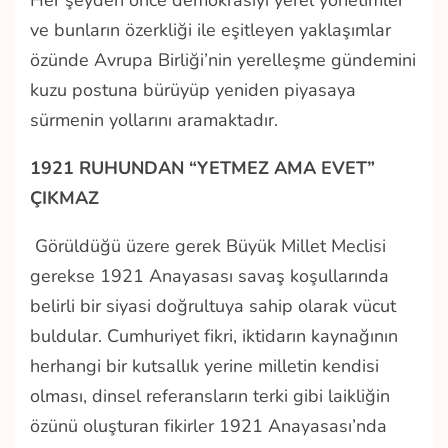
Her şeyden önce demokrasiyi yerel yönetimler
ve bunların özerkliği ile eşitleyen yaklaşımlar
özünde Avrupa Birliği’nin yerelleşme gündemini
kuzu postuna bürüyüp yeniden piyasaya
sürmenin yollarını aramaktadır.
1921 RUHUNDAN “YETMEZ AMA EVET”
ÇIKMAZ
Görüldüğü üzere gerek Büyük Millet Meclisi
gerekse 1921 Anayasası savaş koşullarında
belirli bir siyasi doğrultuya sahip olarak vücut
buldular. Cumhuriyet fikri, iktidarın kaynağının
herhangi bir kutsallık yerine milletin kendisi
olması, dinsel referansların terki gibi laikliğin
özünü oluşturan fikirler 1921 Anayasası’nda