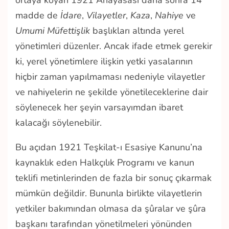
ortaya koyan 1921 Anayasası daha sonra 14
madde de
İdare
,
Vilayetler
,
Kaza
,
Nahiye
ve
Umumi Müfettişlik
başlıkları altında yerel
yönetimleri düzenler. Ancak ifade etmek gerekir
ki, yerel yönetimlere ilişkin yetki yasalarının
hiçbir zaman yapılmaması nedeniyle vilayetler
ve nahiyelerin ne şekilde yönetileceklerine dair
söylenecek her şeyin varsayımdan ibaret
kalacağı söylenebilir.
Bu açıdan 1921 Teşkilat-ı Esasiye Kanunu’na
kaynaklık eden Halkçılık Programı ve kanun
teklifi metinlerinden de fazla bir sonuç çıkarmak
mümkün değildir. Bununla birlikte vilayetlerin
yetkiler bakımından olmasa da şûralar ve şûra
başkanı tarafından yönetilmeleri yönünden