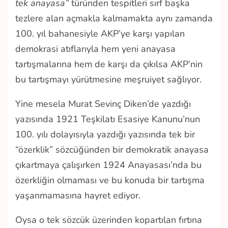
tek anayasa”
türünden tespitleri sırf başka
tezlere alan açmakla kalmamakta aynı zamanda
100. yıl bahanesiyle AKP’ye karşı yapılan
demokrasi atıflarıyla hem yeni anayasa
tartışmalarına hem de karşı da çıkılsa AKP’nin
bu tartışmayı yürütmesine meşruiyet sağlıyor.
Yine mesela Murat Sevinç Diken’de yazdığı
yazısında 1921 Teşkilatı Esasiye Kanunu’nun
100. yılı dolayısıyla yazdığı yazısında tek bir
“özerklik” sözcüğünden bir demokratik anayasa
çıkartmaya çalışırken 1924 Anayasası’nda bu
özerkliğin olmaması ve bu konuda bir tartışma
yaşanmamasına hayret ediyor.
Oysa o tek sözcük üzerinden kopartılan fırtına