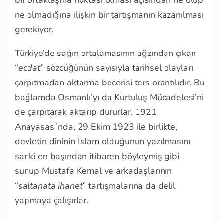
bir ortaklaşma noktası olması açısından ne olup
ne olmadığına ilişkin bir tartışmanın kazanılması
gerekiyor.
Türkiye’de sağın ortalamasının ağzından çıkan
“
ecdat
” sözcüğünün sayısıyla tarihsel olayları
çarpıtmadan aktarma becerisi ters orantılıdır. Bu
bağlamda Osmanlı’yı da Kurtuluş Mücadelesi’ni
de çarpıtarak aktarıp dururlar. 1921
Anayasası’nda, 29 Ekim 1923 ile birlikte,
devletin dininin İslam olduğunun yazılmasını
sanki en başından itibaren böyleymiş gibi
sunup Mustafa Kemal ve arkadaşlarının
“
saltanata ihanet
” tartışmalarına da delil
yapmaya çalışırlar.