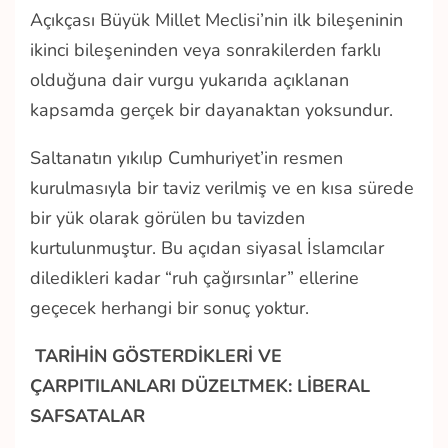
Açıkçası Büyük Millet Meclisi’nin ilk bileşeninin
ikinci bileşeninden veya sonrakilerden farklı
olduğuna dair vurgu yukarıda açıklanan
kapsamda gerçek bir dayanaktan yoksundur.
Saltanatın yıkılıp Cumhuriyet’in resmen
kurulmasıyla bir taviz verilmiş ve en kısa sürede
bir yük olarak görülen bu tavizden
kurtulunmuştur. Bu açıdan siyasal İslamcılar
diledikleri kadar “ruh çağırsınlar” ellerine
geçecek herhangi bir sonuç yoktur.
TARİHİN GÖSTERDİKLERİ VE
ÇARPITILANLARI DÜZELTMEK: LİBERAL
SAFSATALAR