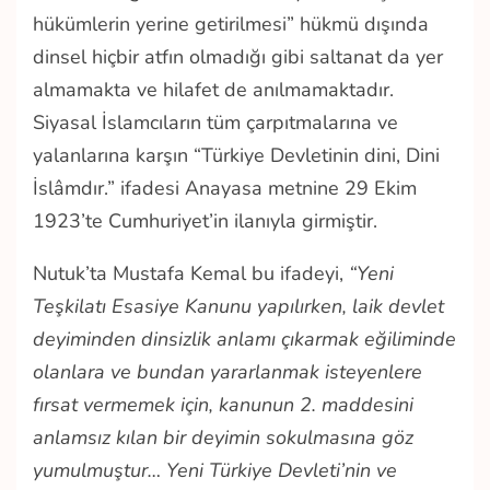
hükümlerin yerine getirilmesi” hükmü dışında
dinsel hiçbir atfın olmadığı gibi saltanat da yer
almamakta ve hilafet de anılmamaktadır.
Siyasal İslamcıların tüm çarpıtmalarına ve
yalanlarına karşın “Türkiye Devletinin dini, Dini
İslâmdır.” ifadesi Anayasa metnine 29 Ekim
1923’te Cumhuriyet’in ilanıyla girmiştir.
Nutuk’ta Mustafa Kemal bu ifadeyi,
“Yeni
Teşkilatı Esasiye Kanunu yapılırken, laik devlet
deyiminden dinsizlik anlamı çıkarmak eğiliminde
olanlara ve bundan yararlanmak isteyenlere
fırsat vermemek için, kanunun 2. maddesini
anlamsız kılan bir deyimin sokulmasına göz
yumulmuştur… Yeni Türkiye Devleti’nin ve