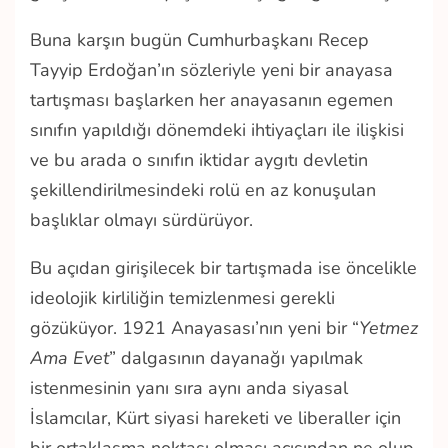
Buna karşın bugün Cumhurbaşkanı Recep
Tayyip Erdoğan’ın sözleriyle yeni bir anayasa
tartışması başlarken her anayasanın egemen
sınıfın yapıldığı dönemdeki ihtiyaçları ile ilişkisi
ve bu arada o sınıfın iktidar aygıtı devletin
şekillendirilmesindeki rolü en az konuşulan
başlıklar olmayı sürdürüyor.
Bu açıdan girişilecek bir tartışmada ise öncelikle
ideolojik kirliliğin temizlenmesi gerekli
gözüküyor. 1921 Anayasası’nın yeni bir “
Yetmez
Ama Evet
” dalgasının dayanağı yapılmak
istenmesinin yanı sıra aynı anda siyasal
İslamcılar, Kürt siyasi hareketi ve liberaller için