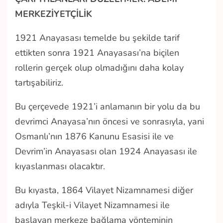
MERKEZİYETÇİLİK
1921 Anayasası temelde bu şekilde tarif
ettikten sonra 1921 Anayasası’na biçilen
rollerin gerçek olup olmadığını daha kolay
tartışabiliriz.
Bu çerçevede 1921’i anlamanın bir yolu da bu
devrimci Anayasa’nın öncesi ve sonrasıyla, yani
Osmanlı’nın 1876 Kanunu Esasisi ile ve
Devrim’in Anayasası olan 1924 Anayasası ile
kıyaslanması olacaktır.
Bu kıyasta, 1864 Vilayet Nizamnamesi diğer
adıyla Teşkil-i Vilayet Nizamnamesi ile
başlayan merkeze bağlama yönteminin