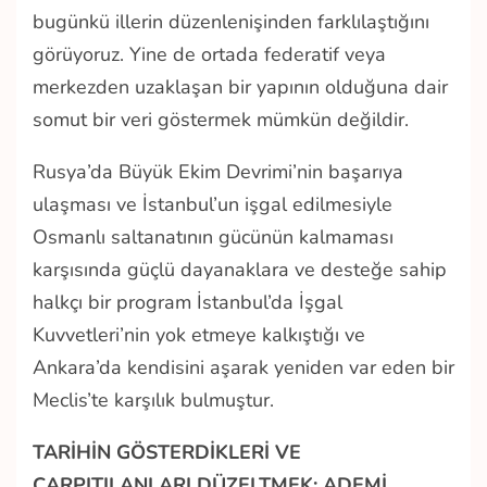
bugünkü illerin düzenlenişinden farklılaştığını
görüyoruz. Yine de ortada federatif veya
merkezden uzaklaşan bir yapının olduğuna dair
somut bir veri göstermek mümkün değildir.
Rusya’da Büyük Ekim Devrimi’nin başarıya
ulaşması ve İstanbul’un işgal edilmesiyle
Osmanlı saltanatının gücünün kalmaması
karşısında güçlü dayanaklara ve desteğe sahip
halkçı bir program İstanbul’da İşgal
Kuvvetleri’nin yok etmeye kalkıştığı ve
Ankara’da kendisini aşarak yeniden var eden bir
Meclis’te karşılık bulmuştur.
TARİHİN GÖSTERDİKLERİ VE
ÇARPITILANLARI DÜZELTMEK: ADEMİ