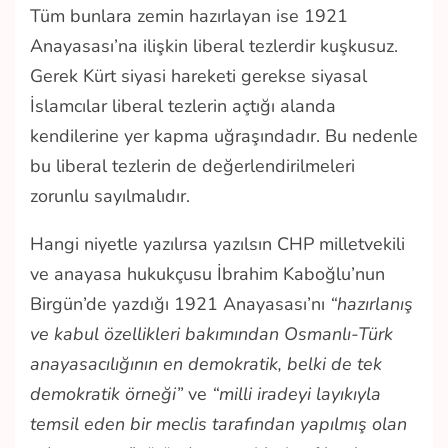
Tüm bunlara zemin hazırlayan ise 1921
Anayasası’na ilişkin liberal tezlerdir kuşkusuz.
Gerek Kürt siyasi hareketi gerekse siyasal
İslamcılar liberal tezlerin açtığı alanda
kendilerine yer kapma uğraşındadır. Bu nedenle
bu liberal tezlerin de değerlendirilmeleri
zorunlu sayılmalıdır.
Hangi niyetle yazılırsa yazılsın CHP milletvekili
ve anayasa hukukçusu İbrahim Kaboğlu’nun
Birgün’de yazdığı 1921 Anayasası’nı
“hazırlanış
ve kabul özellikleri bakımından Osmanlı-Türk
anayasacılığının en demokratik, belki de tek
demokratik örneği”
ve
“milli iradeyi layıkıyla
temsil eden bir meclis tarafından yapılmış olan