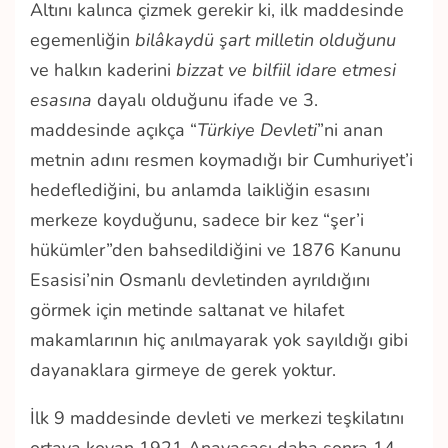
Altını kalınca çizmek gerekir ki, ilk maddesinde
egemenliğin
bilâkaydü şart milletin olduğunu
ve halkın kaderini
bizzat ve bilfiil idare etmesi
esasına
dayalı olduğunu ifade ve 3.
maddesinde açıkça “
Türkiye Devleti
”ni anan
metnin adını resmen koymadığı bir Cumhuriyet’i
hedeflediğini, bu anlamda laikliğin esasını
merkeze koyduğunu, sadece bir kez “şer’i
hükümler”den bahsedildiğini ve 1876 Kanunu
Esasisi’nin Osmanlı devletinden ayrıldığını
görmek için metinde saltanat ve hilafet
makamlarının hiç anılmayarak yok sayıldığı gibi
dayanaklara girmeye de gerek yoktur.
İlk 9 maddesinde devleti ve merkezi teşkilatını