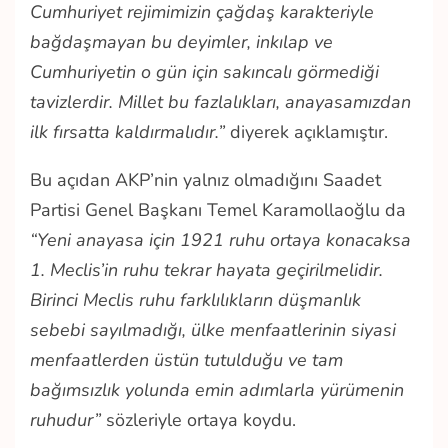
Cumhuriyet rejimimizin çağdaş karakteriyle
bağdaşmayan bu deyimler, inkılap ve
Cumhuriyetin o gün için sakıncalı görmediği
tavizlerdir. Millet bu fazlalıkları, anayasamızdan
ilk fırsatta kaldırmalıdır.”
diyerek açıklamıştır.
Bu açıdan AKP’nin yalnız olmadığını Saadet
Partisi Genel Başkanı Temel Karamollaoğlu da
“Yeni anayasa için 1921 ruhu ortaya konacaksa
1. Meclis’in ruhu tekrar hayata geçirilmelidir.
Birinci Meclis ruhu farklılıkların düşmanlık
sebebi sayılmadığı, ülke menfaatlerinin siyasi
menfaatlerden üstün tutulduğu ve tam
bağımsızlık yolunda emin adımlarla yürümenin
ruhudur”
sözleriyle ortaya koydu.