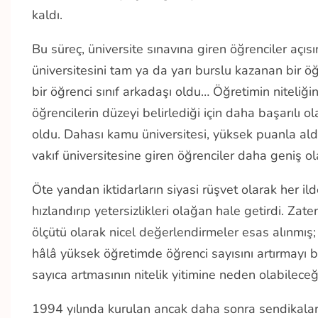
kaldı.
Bu süreç, üniversite sınavına giren öğrenciler açısı
üniversitesini tam ya da yarı burslu kazanan bir 
bir öğrenci sınıf arkadaşı oldu… Öğretimin niteliğ
öğrencilerin düzeyi belirlediği için daha başarılı 
oldu. Dahası kamu üniversitesi, yüksek puanla aldı
vakıf üniversitesine giren öğrenciler daha geniş o
Öte yandan iktidarların siyasi rüşvet olarak her ild
hızlandırıp yetersizlikleri olağan hale getirdi. Za
ölçütü olarak nicel değerlendirmeler esas alınmış; n
hâlâ yüksek öğretimde öğrenci sayısını artırmayı ba
sayıca artmasının nitelik yitimine neden olabileceği 
1994 yılında kurulan ancak daha sonra sendikala