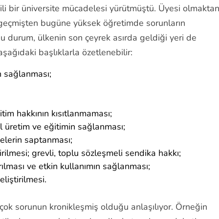
li bir üniversite mücadelesi yürütmüştü. Üyesi olmakta
 geçmişten bugüne yüksek öğretimde sorunların
 durum, ülkenin son çeyrek asırda geldiği yeri de
 aşağıdaki başlıklarla özetlenebilir:
ın sağlanması;
ğitim hakkının kısıtlanmaması;
el üretim ve eğitimin sağlanması;
lkelerin saptanması;
rilmesi; grevli, toplu sözleşmeli sendika hakkı;
rılması ve etkin kullanımın sağlanması;
liştirilmesi.
rçok sorunun kronikleşmiş olduğu anlaşılıyor. Örneğin