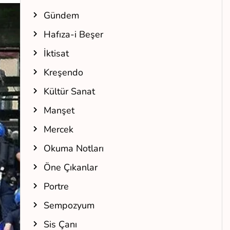
Gündem
Hafıza-i Beşer
İktisat
Kreşendo
Kültür Sanat
Manşet
Mercek
Okuma Notları
Öne Çıkanlar
Portre
Sempozyum
Sis Çanı