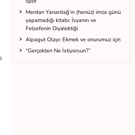
spor
Merdan Yanardağ’ın (henüz) imza günü
yapamadığı kitabı: İsyanın ve
Felsefenin Diyalektiği
Alpagut Olayı: Ekmek ve onurumuz için
“Gerçekten Ne İstiyorsun?”
ş