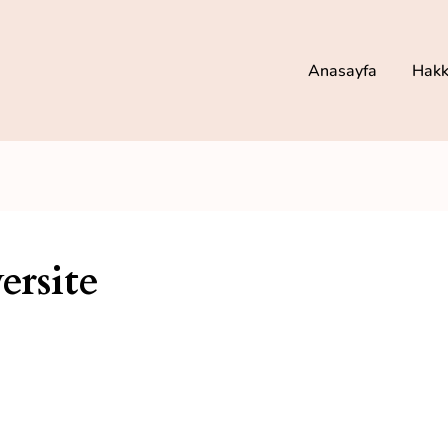
Anasayfa
Hakk
rsite