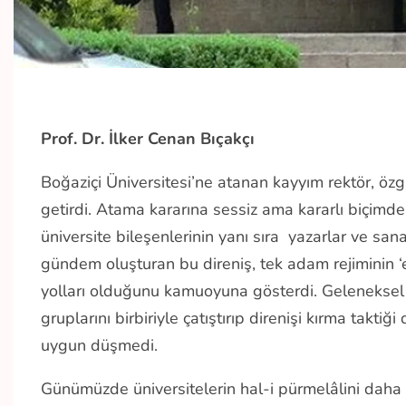
Prof. Dr. İlker Cenan Bıçakçı
Boğaziçi Üniversitesi’ne atanan kayyım rektör, öz
getirdi. Atama kararına sessiz ama kararlı biçimde
üniversite bileşenlerinin yanı sıra yazarlar ve sa
gündem oluşturan bu direniş, tek adam rejiminin ‘el
yolları olduğunu kamuoyuna gösterdi. Geleneksel k
gruplarını birbiriyle çatıştırıp direnişi kırma takti
uygun düşmedi.
Günümüzde üniversitelerin hal-i pürmelâlini daha iy