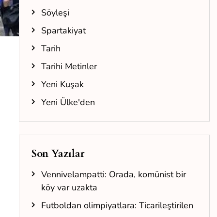
Söyleşi
Spartakiyat
Tarih
Tarihi Metinler
Yeni Kuşak
Yeni Ülke'den
Son Yazılar
Vennivelampatti: Orada, komünist bir
köy var uzakta
Futboldan olimpiyatlara: Ticarileştirilen