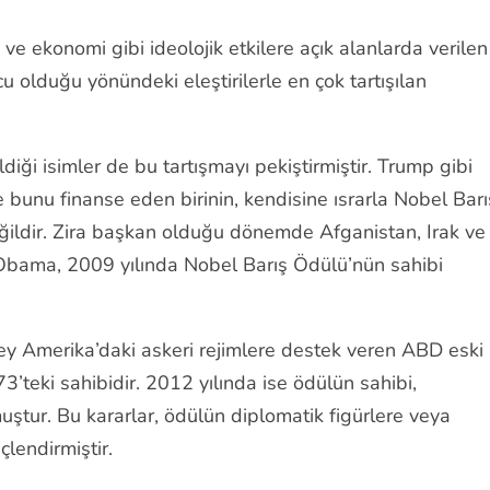
ve ekonomi gibi ideolojik etkilere açık alanlarda verilen
ucu olduğu yönündeki eleştirilerle en çok tartışılan
ği isimler de bu tartışmayı pekiştirmiştir. Trump gibi
bunu finanse eden birinin, kendisine ısrarla Nobel Barı
eğildir. Zira başkan olduğu dönemde Afganistan, Irak ve
 Obama, 2009 yılında Nobel Barış Ödülü’nün sahibi
y Amerika’daki askeri rejimlere destek veren ABD eski
’teki sahibidir. 2012 yılında ise ödülün sahibi,
muştur. Bu kararlar, ödülün diplomatik figürlere veya
çlendirmiştir.