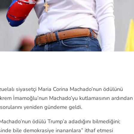
zuelalı siyasetçi Maria Corina Machado’nun ödülünü
 Ekrem İmamoğlu’nun Machado’yu kutlamasının ardından
 sorularını yeniden gündeme geldi.
achado’nun ödülü Trump’a adadığını bilmediğini;
sinde bile demokrasiye inananlara” ithaf etmesi