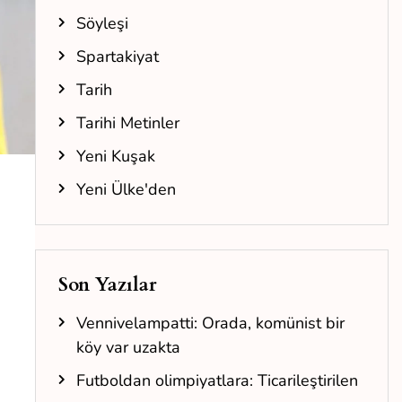
Söyleşi
Spartakiyat
Tarih
Tarihi Metinler
Yeni Kuşak
Yeni Ülke'den
Son Yazılar
Vennivelampatti: Orada, komünist bir
köy var uzakta
Futboldan olimpiyatlara: Ticarileştirilen