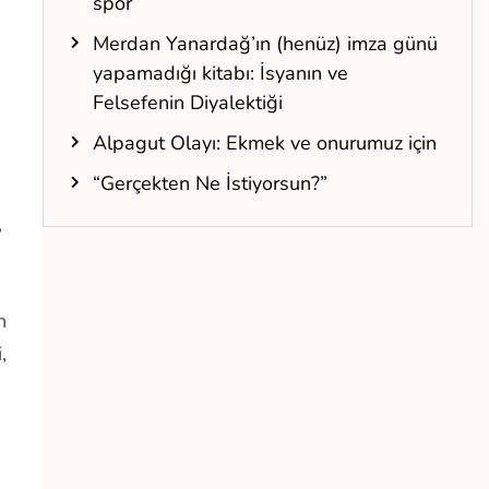
spor
Merdan Yanardağ’ın (henüz) imza günü
yapamadığı kitabı: İsyanın ve
Felsefenin Diyalektiği
Alpagut Olayı: Ekmek ve onurumuz için
“Gerçekten Ne İstiyorsun?”
”
n
,