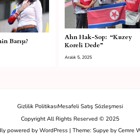
Ahn Hak-Sop: “Kuzey
in Barışı?
Koreli Dede”
Aralık 5, 2025
Gizlilik Politikası
Mesafeli Satış Sözleşmesi
Copyright All Rights Reserved © 2025
dly powered by WordPress
|
Theme: Supye by
Cemre W