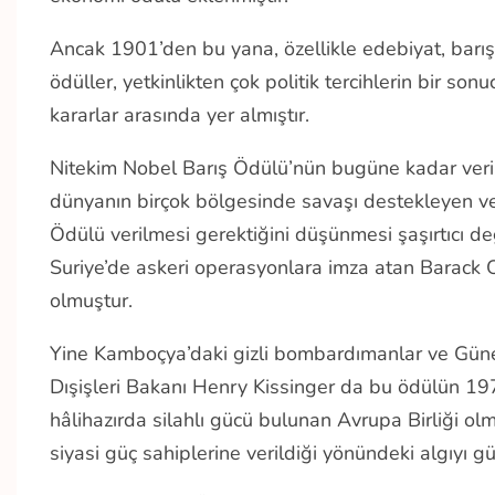
Ancak 1901’den bu yana, özellikle edebiyat, barış 
ödüller, yetkinlikten çok politik tercihlerin bir son
kararlar arasında yer almıştır.
Nitekim Nobel Barış Ödülü’nün bugüne kadar verildi
dünyanın birçok bölgesinde savaşı destekleyen ve 
Ödülü verilmesi gerektiğini düşünmesi şaşırtıcı d
Suriye’de askeri operasyonlara imza atan Barack
olmuştur.
Yine Kamboçya’daki gizli bombardımanlar ve Güne
Dışişleri Bakanı Henry Kissinger da bu ödülün 1973
hâlihazırda silahlı gücü bulunan Avrupa Birliği ol
siyasi güç sahiplerine verildiği yönündeki algıyı gü