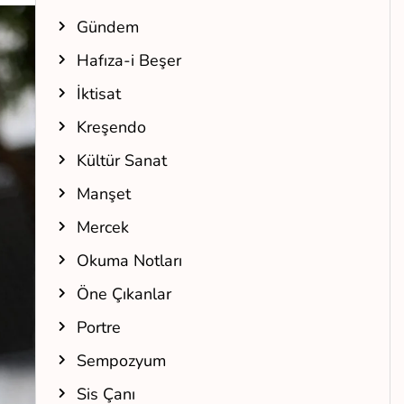
Gündem
Hafıza-i Beşer
İktisat
Kreşendo
Kültür Sanat
Manşet
Mercek
Okuma Notları
Öne Çıkanlar
Portre
Sempozyum
Sis Çanı