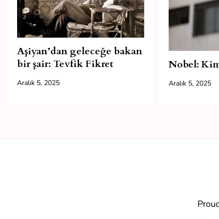
Aşiyan’dan geleceğe bakan
bir şair: Tevfik Fikret
Nobel: Kim
Aralık 5, 2025
Aralık 5, 2025
Prou