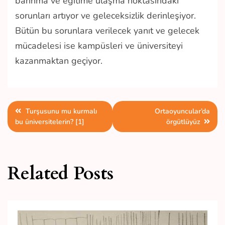
barınma ve eğitime ulaşma noktasındaki
sorunları artıyor ve geleceksizlik derinleşiyor.
Bütün bu sorunlara verilecek yanıt ve gelecek
mücadelesi ise kampüsleri ve üniversiteyi
kazanmaktan geçiyor.
Yazı
Turşusunu mu kurmalı
Ortaoyuncular’da
bu üniversitelerin? [1]
örgütlüyüz
gezinmesi
Related Posts