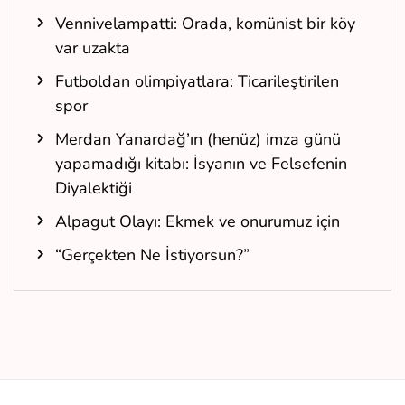
Vennivelampatti: Orada, komünist bir köy
var uzakta
Futboldan olimpiyatlara: Ticarileştirilen
spor
Merdan Yanardağ’ın (henüz) imza günü
yapamadığı kitabı: İsyanın ve Felsefenin
Diyalektiği
Alpagut Olayı: Ekmek ve onurumuz için
“Gerçekten Ne İstiyorsun?”