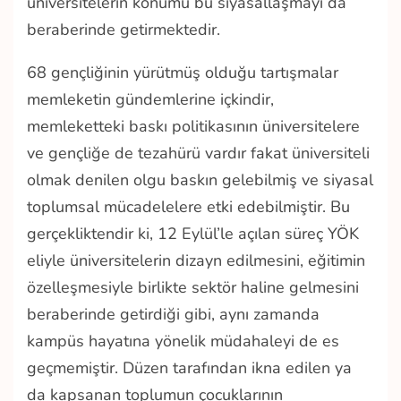
üniversitelerin konumu bu siyasallaşmayı da
beraberinde getirmektedir.
68 gençliğinin yürütmüş olduğu tartışmalar
memleketin gündemlerine içkindir,
memleketteki baskı politikasının üniversitelere
ve gençliğe de tezahürü vardır fakat üniversiteli
olmak denilen olgu baskın gelebilmiş ve siyasal
toplumsal mücadelelere etki edebilmiştir. Bu
gerçekliktendir ki, 12 Eylül’le açılan süreç YÖK
eliyle üniversitelerin dizayn edilmesini, eğitimin
özelleşmesiyle birlikte sektör haline gelmesini
beraberinde getirdiği gibi, aynı zamanda
kampüs hayatına yönelik müdahaleyi de es
geçmemiştir. Düzen tarafından ikna edilen ya
da kapsanan toplumun çocuklarının