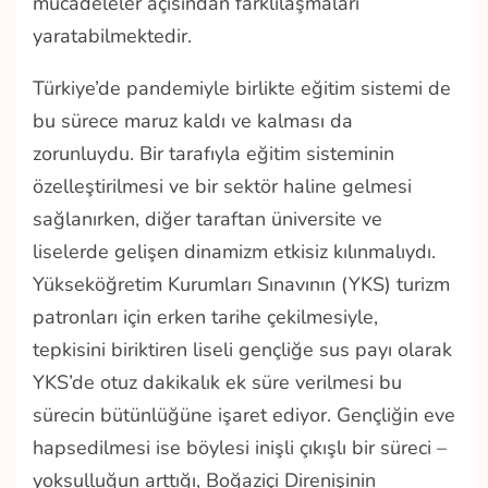
mücadeleler açısından farklılaşmaları
yaratabilmektedir.
Türkiye’de pandemiyle birlikte eğitim sistemi de
bu sürece maruz kaldı ve kalması da
zorunluydu. Bir tarafıyla eğitim sisteminin
özelleştirilmesi ve bir sektör haline gelmesi
sağlanırken, diğer taraftan üniversite ve
liselerde gelişen dinamizm etkisiz kılınmalıydı.
Yükseköğretim Kurumları Sınavının (YKS) turizm
patronları için erken tarihe çekilmesiyle,
tepkisini biriktiren liseli gençliğe sus payı olarak
YKS’de otuz dakikalık ek süre verilmesi bu
sürecin bütünlüğüne işaret ediyor. Gençliğin eve
hapsedilmesi ise böylesi inişli çıkışlı bir süreci –
yoksulluğun arttığı, Boğaziçi Direnişinin