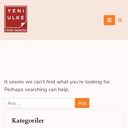
Skip
to
content
Yeni Ülke
It seems we can’t find what you’re looking for.
Perhaps searching can help.
Arama:
Kategoriler