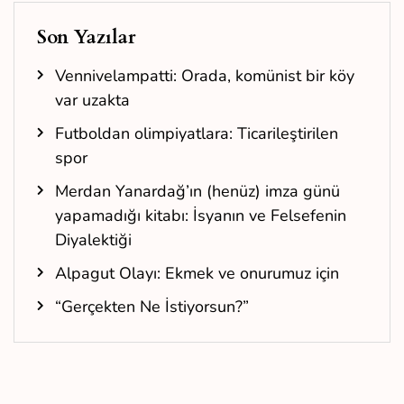
Son Yazılar
Vennivelampatti: Orada, komünist bir köy
var uzakta
Futboldan olimpiyatlara: Ticarileştirilen
spor
Merdan Yanardağ’ın (henüz) imza günü
yapamadığı kitabı: İsyanın ve Felsefenin
Diyalektiği
Alpagut Olayı: Ekmek ve onurumuz için
“Gerçekten Ne İstiyorsun?”