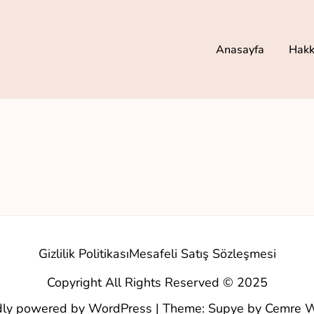
Anasayfa
Hakk
Gizlilik Politikası
Mesafeli Satış Sözleşmesi
Copyright All Rights Reserved © 2025
dly powered by WordPress
|
Theme: Supye by
Cemre W