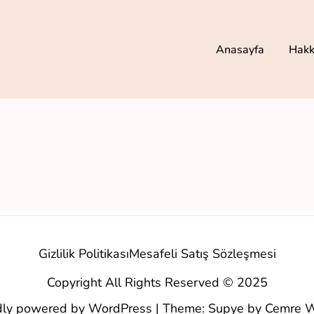
Anasayfa
Hakk
Gizlilik Politikası
Mesafeli Satış Sözleşmesi
Copyright All Rights Reserved © 2025
dly powered by WordPress
|
Theme: Supye by
Cemre W